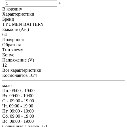
-
+
В корзину
Характеристики
Бренд
TYUMEN BATTERY
Емкость (А/ч)
64
Полярность
Обратная
Тип клемм
Конус
Напряжение (V)
12
Все характеристики
Космонавтов 10/4
мало
Пн.
09:00 - 19:00
Вт.
09:00 - 19:00
Ср.
09:00 - 19:00
Чт.
09:00 - 19:00
Пт.
09:00 - 19:00
Сб.
09:00 - 19:00
Вс.
09:00 - 19:00
Солнечная Поляна, 32Г