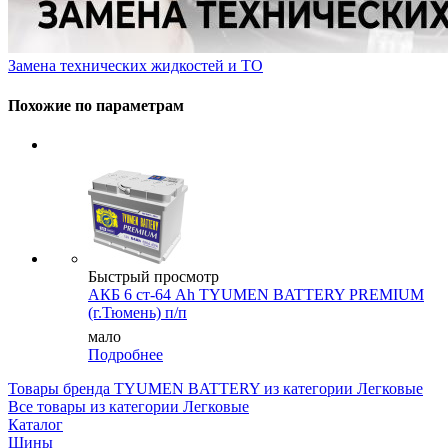
Замена технических жидкостей и ТО
Похожие по параметрам
Быстрый просмотр
АКБ 6 ст-64 Ah TYUMEN BATTERY PREMIUM
(г.Тюмень) п/п
мало
Подробнее
Товары бренда TYUMEN BATTERY из категории Легковые
Все товары из категории Легковые
Каталог
Шины