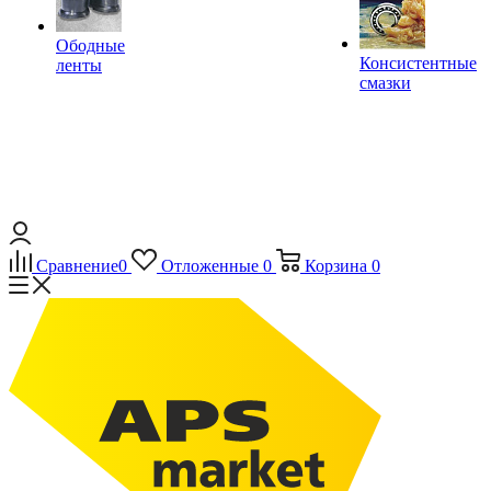
Ободные
Консистентные
ленты
смазки
Сравнение
0
Отложенные
0
Корзина
0