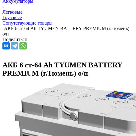
Аккумуляторы
-
Легковые
Грузовые
Сопутствующие товары
-
АКБ 6 ст-64 Ah TYUMEN BATTERY PREMIUM (г.Тюмень)
о/п
Поделиться
АКБ 6 ст-64 Ah TYUMEN BATTERY
PREMIUM (г.Тюмень) о/п