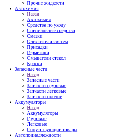
Прочие жидкости
Автохимия
Назад
Автохимия
Средства по уходу
Специальные средства
Смазки
Очистители систем
Присадки
Герметики
Омыватели стекол
Краски
Запасные части
Назад
Запасные части
Запчасти грузовые
Запчасти легковые
Запчасти прочие
Аккумуляторы
Назад
Аккумуляторы
Грузовые
Легковые
Сопутствующие товары
Автопринадлежности