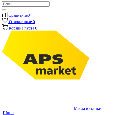
Сравнение
0
Отложенные
0
Корзина
пуста
0
Масла и смазки
Шины