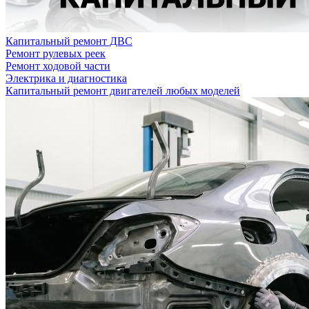
Капитальный ремонт ДВС
Ремонт рулевых реек
Ремонт ходовой части
Электрика и диагностика
Капитальный ремонт двигателей любых моделей