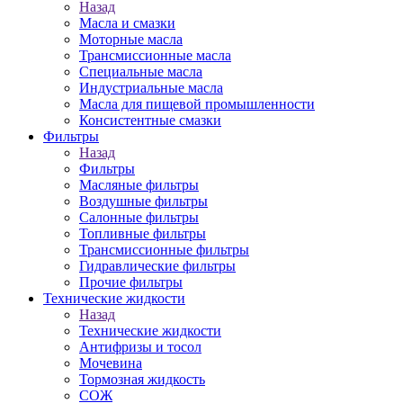
Назад
Масла и смазки
Моторные масла
Трансмиссионные масла
Специальные масла
Индустриальные масла
Масла для пищевой промышленности
Консистентные смазки
Фильтры
Назад
Фильтры
Масляные фильтры
Воздушные фильтры
Салонные фильтры
Топливные фильтры
Трансмиссионные фильтры
Гидравлические фильтры
Прочие фильтры
Технические жидкости
Назад
Технические жидкости
Антифризы и тосол
Мочевина
Тормозная жидкость
СОЖ