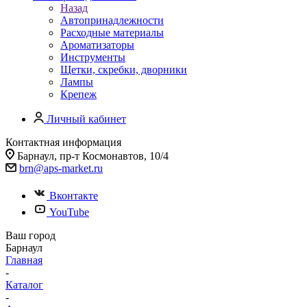
Назад
Автопринадлежности
Расходные материалы
Ароматизаторы
Инструменты
Щетки, скребки, дворники
Лампы
Крепеж
Личный кабинет
Контактная информация
Барнаул, пр-т Космонавтов, 10/4
brn@aps-market.ru
Вконтакте
YouTube
Ваш город
Барнаул
Главная
-
Каталог
-