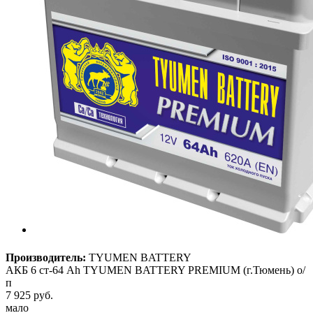
Производитель:
TYUMEN BATTERY
АКБ 6 ст-64 Ah TYUMEN BATTERY PREMIUM (г.Тюмень) о/
п
7 925
руб.
мало