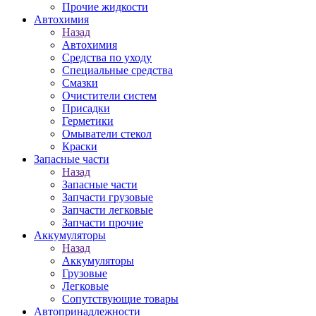
Прочие жидкости
Автохимия
Назад
Автохимия
Средства по уходу
Специальные средства
Смазки
Очистители систем
Присадки
Герметики
Омыватели стекол
Краски
Запасные части
Назад
Запасные части
Запчасти грузовые
Запчасти легковые
Запчасти прочие
Аккумуляторы
Назад
Аккумуляторы
Грузовые
Легковые
Сопутствующие товары
Автопринадлежности