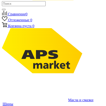
Сравнение
0
Отложенные
0
Корзина
пуста
0
Масла и смазки
Шины