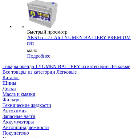
Быстрый просмотр
АКБ 6 ст-77 Аh TYUMEN BATTERY PREMIUM
п/п
мало
Подробнее
Товары бренда TYUMEN BATTERY из категории Легковые
Все товары из категории Легковые
Каталог
Шины
Диски
Масла и смазки
Фильтры
Технические жидкости
Автохимия
Запасные части
Аккумуляторы
Автопринадлежности
Покупателю