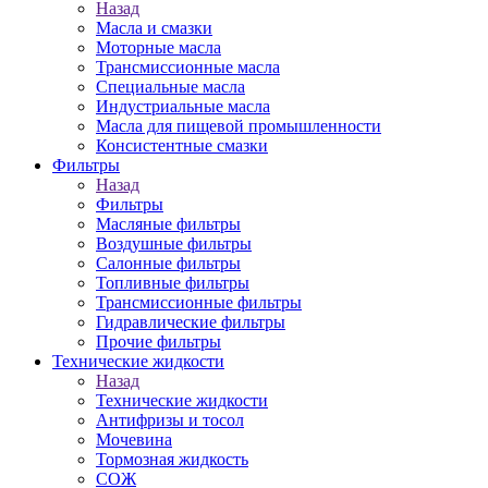
Назад
Масла и смазки
Моторные масла
Трансмиссионные масла
Специальные масла
Индустриальные масла
Масла для пищевой промышленности
Консистентные смазки
Фильтры
Назад
Фильтры
Масляные фильтры
Воздушные фильтры
Салонные фильтры
Топливные фильтры
Трансмиссионные фильтры
Гидравлические фильтры
Прочие фильтры
Технические жидкости
Назад
Технические жидкости
Антифризы и тосол
Мочевина
Тормозная жидкость
СОЖ