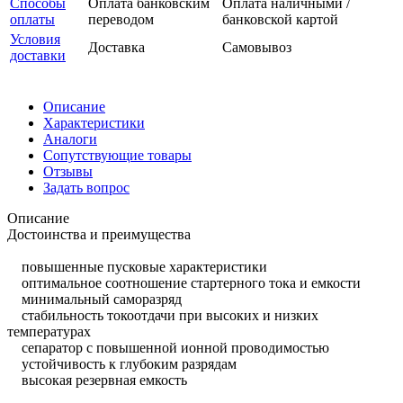
Способы
Оплата банковским
Оплата наличными /
оплаты
переводом
банковской картой
Условия
Доставка
Самовывоз
доставки
Описание
Характеристики
Аналоги
Сопутствующие товары
Отзывы
Задать вопрос
Описание
Достоинства и преимущества
повышенные пусковые характеристики
оптимальное соотношение стартерного тока и емкости
минимальный саморазряд
стабильность токоотдачи при высоких и низких
температурах
сепаратор с повышенной ионной проводимостью
устойчивость к глубоким разрядам
высокая резервная емкость