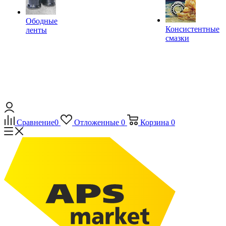
Ободные
Консистентные
ленты
смазки
Сравнение
0
Отложенные
0
Корзина
0