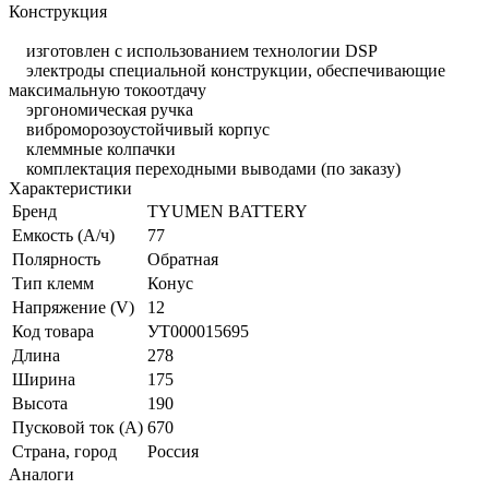
Конструкция
изготовлен с использованием технологии DSP
электроды специальной конструкции, обеспечивающие
максимальную токоотдачу
эргономическая ручка
виброморозоустойчивый корпус
клеммные колпачки
комплектация переходными выводами (по заказу)
Характеристики
Бренд
TYUMEN BATTERY
Емкость (А/ч)
77
Полярность
Обратная
Тип клемм
Конус
Напряжение (V)
12
Код товара
УТ000015695
Длина
278
Ширина
175
Высота
190
Пусковой ток (А)
670
Страна, город
Россия
Аналоги