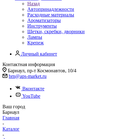
Назад
Автопринадлежности
Расходные материалы
Ароматизаторы
Инструменты
Щетки, скребки, дворники
Лампы
Крепеж
Личный кабинет
Контактная информация
Барнаул, пр-т Космонавтов, 10/4
brn@aps-market.ru
Вконтакте
YouTube
Ваш город
Барнаул
Главная
-
Каталог
-