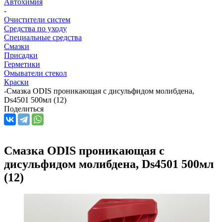
Автохимия
-
Очистители систем
Средства по уходу
Специальные средства
Смазки
Присадки
Герметики
Омыватели стекол
Краски
-
Смазка ODIS проникающая с дисульфидом молибдена,
Ds4501 500мл (12)
Поделиться
Смазка ODIS проникающая с
дисульфидом молибдена, Ds4501 500мл
(12)