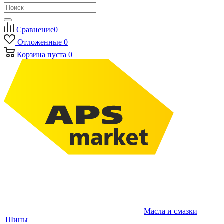
Сравнение
0
Отложенные
0
Корзина
пуста
0
Масла и смазки
Шины