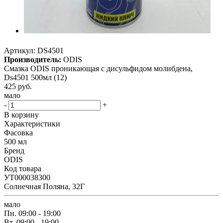
Артикул:
DS4501
Производитель:
ODIS
Смазка ODIS проникающая с дисульфидом молибдена,
Ds4501 500мл (12)
425
руб.
мало
-
+
В корзину
Характеристики
Фасовка
500 мл
Бренд
ODIS
Код товара
УТ000038300
Солнечная Поляна, 32Г
мало
Пн.
09:00 - 19:00
Вт.
09:00 - 19:00