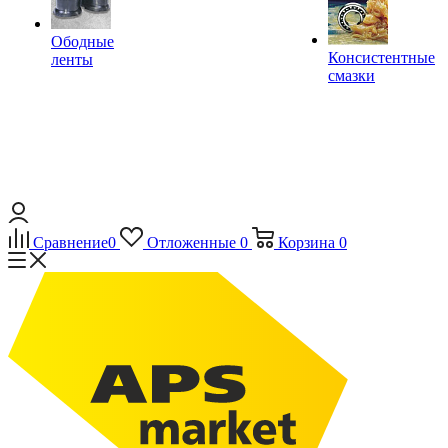
Ободные
Консистентные
ленты
смазки
Сравнение
0
Отложенные
0
Корзина
0