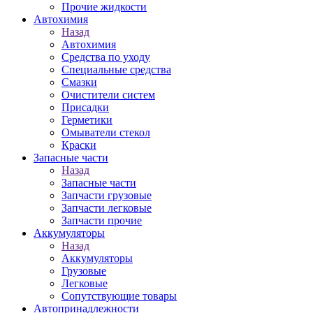
Прочие жидкости
Автохимия
Назад
Автохимия
Средства по уходу
Специальные средства
Смазки
Очистители систем
Присадки
Герметики
Омыватели стекол
Краски
Запасные части
Назад
Запасные части
Запчасти грузовые
Запчасти легковые
Запчасти прочие
Аккумуляторы
Назад
Аккумуляторы
Грузовые
Легковые
Сопутствующие товары
Автопринадлежности