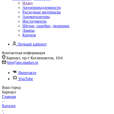
Назад
Автопринадлежности
Расходные материалы
Ароматизаторы
Инструменты
Щетки, скребки, дворники
Лампы
Крепеж
Личный кабинет
Контактная информация
Барнаул, пр-т Космонавтов, 10/4
brn@aps-market.ru
Вконтакте
YouTube
Ваш город
Барнаул
Главная
-
Каталог
-