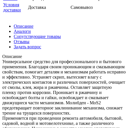
Условия
Доставка
Самовывоз
доставки
Описание
Аналоги
Сопутствующие товары
Отзывы
Задать вопрос
Описание
Универсальное средство для профессионального и бытового
применения. Благодаря своим проникающим и смазывающим
свойствам, помогает деталям и механизмам работать исправно
и эффективно. Устраняет скрип, вытесняет влагу с
электрических контактов и различных поверхностей, очищает
от смолы, клея, жира и ржавчины. Оставляет защитную
пленку против коррозии. Проникает в ржавчину и
освобождает болты и гайки, освобождает и смазывает
движущиеся части механизмов. Молибден - MoS2
предотвращает повторное заклинивание механизма, снижает
трение на трущихся поверхностях.
Применяется при проведении ремонта автомобиля, бытовой,
садовой, водной и мотовелотехнике, а также различного