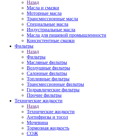
Назад
Масла и смазки
Моторные масла
Трансмиссионные масла
Специальные масла
Индустриальные масла
Масла для пищевой промышленности
Консистентные смазки
Фильтры
Назад
Фильтры
Масляные фильтры
Воздушные фильтры
Салонные фильтры
Топливные фильтры
Трансмиссионные фильтры
Гидравлические фильтры
Прочие фильтры
Технические жидкости
Назад
Технические жидкости
Антифризы и тосол
Мочевина
Тормозная жидкость
СОЖ