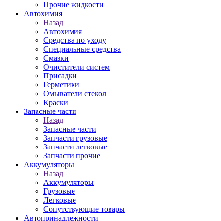
Прочие жидкости
Автохимия
Назад
Автохимия
Средства по уходу
Специальные средства
Смазки
Очистители систем
Присадки
Герметики
Омыватели стекол
Краски
Запасные части
Назад
Запасные части
Запчасти грузовые
Запчасти легковые
Запчасти прочие
Аккумуляторы
Назад
Аккумуляторы
Грузовые
Легковые
Сопутствующие товары
Автопринадлежности