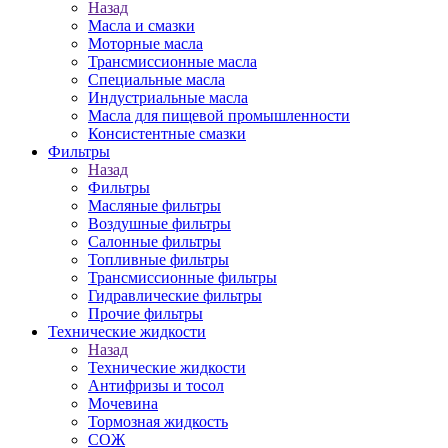
Назад
Масла и смазки
Моторные масла
Трансмиссионные масла
Специальные масла
Индустриальные масла
Масла для пищевой промышленности
Консистентные смазки
Фильтры
Назад
Фильтры
Масляные фильтры
Воздушные фильтры
Салонные фильтры
Топливные фильтры
Трансмиссионные фильтры
Гидравлические фильтры
Прочие фильтры
Технические жидкости
Назад
Технические жидкости
Антифризы и тосол
Мочевина
Тормозная жидкость
СОЖ