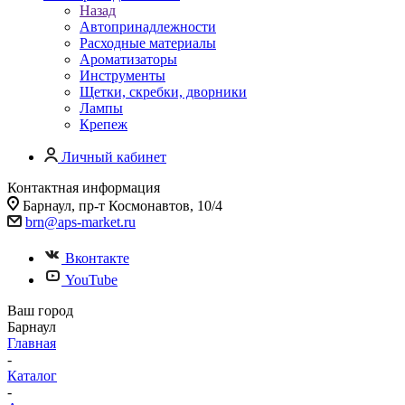
Назад
Автопринадлежности
Расходные материалы
Ароматизаторы
Инструменты
Щетки, скребки, дворники
Лампы
Крепеж
Личный кабинет
Контактная информация
Барнаул, пр-т Космонавтов, 10/4
brn@aps-market.ru
Вконтакте
YouTube
Ваш город
Барнаул
Главная
-
Каталог
-