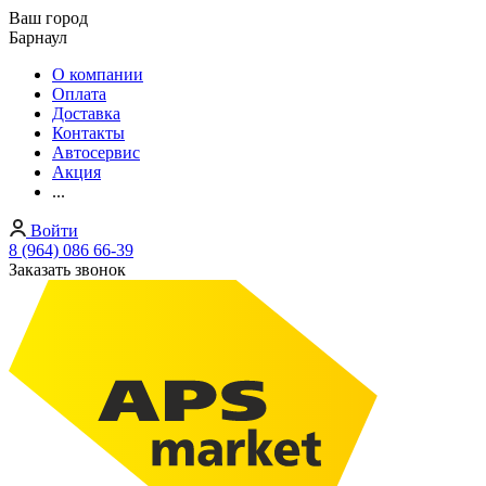
Ваш город
Барнаул
О компании
Оплата
Доставка
Контакты
Автосервис
Акция
...
Войти
8 (964) 086 66-39
Заказать звонок