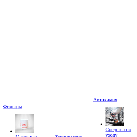
Автохимия
Фильтры
Средства по
уходу
Масляные