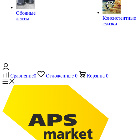
Ободные
Консистентные
ленты
смазки
Сравнение
0
Отложенные
0
Корзина
0