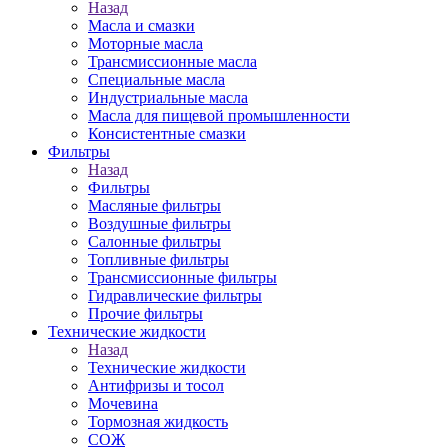
Назад
Масла и смазки
Моторные масла
Трансмиссионные масла
Специальные масла
Индустриальные масла
Масла для пищевой промышленности
Консистентные смазки
Фильтры
Назад
Фильтры
Масляные фильтры
Воздушные фильтры
Салонные фильтры
Топливные фильтры
Трансмиссионные фильтры
Гидравлические фильтры
Прочие фильтры
Технические жидкости
Назад
Технические жидкости
Антифризы и тосол
Мочевина
Тормозная жидкость
СОЖ