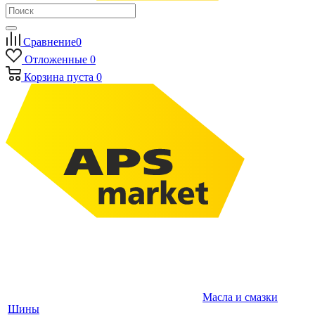
Сравнение
0
Отложенные
0
Корзина
пуста
0
Масла и смазки
Шины