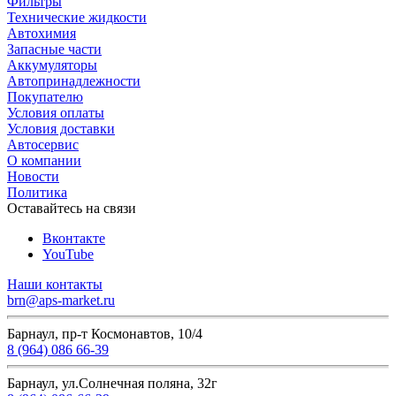
Фильтры
Технические жидкости
Автохимия
Запасные части
Аккумуляторы
Автопринадлежности
Покупателю
Условия оплаты
Условия доставки
Автосервис
О компании
Новости
Политика
Оставайтесь на связи
Вконтакте
YouTube
Наши контакты
brn@aps-market.ru
Барнаул, пр-т Космонавтов, 10/4
8 (964) 086 66-39
Барнаул, ул.Солнечная поляна, 32г