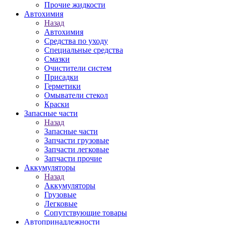
Прочие жидкости
Автохимия
Назад
Автохимия
Средства по уходу
Специальные средства
Смазки
Очистители систем
Присадки
Герметики
Омыватели стекол
Краски
Запасные части
Назад
Запасные части
Запчасти грузовые
Запчасти легковые
Запчасти прочие
Аккумуляторы
Назад
Аккумуляторы
Грузовые
Легковые
Сопутствующие товары
Автопринадлежности