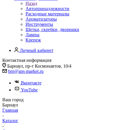
Назад
Автопринадлежности
Расходные материалы
Ароматизаторы
Инструменты
Щетки, скребки, дворники
Лампы
Крепеж
Личный кабинет
Контактная информация
Барнаул, пр-т Космонавтов, 10/4
brn@aps-market.ru
Вконтакте
YouTube
Ваш город
Барнаул
Главная
-
Каталог
-