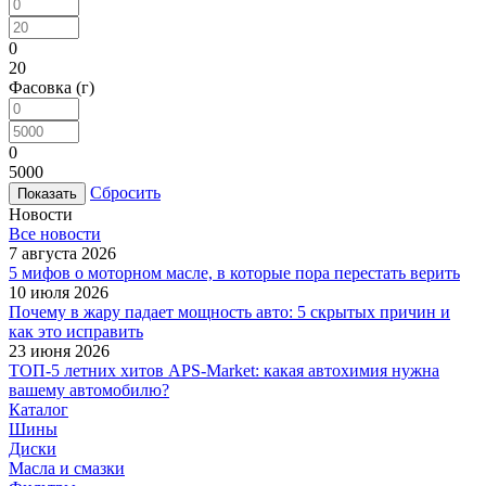
0
20
Фасовка (г)
0
5000
Сбросить
Новости
Все новости
7 августа 2026
5 мифов о моторном масле, в которые пора перестать верить
10 июля 2026
Почему в жару падает мощность авто: 5 скрытых причин и
как это исправить
23 июня 2026
ТОП-5 летних хитов APS-Market: какая автохимия нужна
вашему автомобилю?
Каталог
Шины
Диски
Масла и смазки