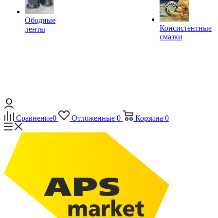
Ободные
Консистентные
ленты
смазки
Сравнение
0
Отложенные
0
Корзина
0