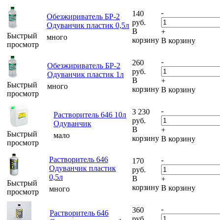
-
140
Обезжириватель БР-2
руб.
Одуванчик пластик 0,5л
В
+
Быстрый
много
корзину
В корзину
просмотр
-
260
Обезжириватель БР-2
руб.
Одуванчик пластик 1л
В
+
Быстрый
много
корзину
В корзину
просмотр
-
3 230
Растворитель 646 10л
руб.
Одуванчик
В
+
Быстрый
мало
корзину
В корзину
просмотр
Растворитель 646
-
170
Одуванчик пластик
руб.
0,5л
В
+
Быстрый
корзину
В корзину
много
просмотр
-
360
Растворитель 646
руб.