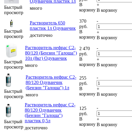
Одуванчик пластик 1л
В
+
Быстрый
много
корзину
В корзину
просмотр
-
370
Растворитель 650
руб.
пластик 1л Одуванчик
Быстрый
В
+
достаточно
просмотр
корзину
В корзину
Растворитель нефрас С2-
-
2 470
80/120 (Бензин "Галоша")
руб.
10л (8кг) Одуванчик
В
+
Быстрый
корзину
В корзину
много
просмотр
Растворитель нефрас С2-
-
255
80/120 Одуванчик
руб.
(Бензин "Галоша") 1л
В
+
Быстрый
корзину
В корзину
много
просмотр
Растворитель нефрас С2-
-
125
80/120 Одуванчик
руб.
(Бензин "Галоша")
В
+
пластик 0,5л
Быстрый
корзину
В корзину
просмотр
достаточно