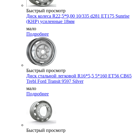
Быстрый просмотр
Диск колеса R22,5*9,00 10/335 d281 ET175 Sunrise
(КНР) усиленные 18мм
мало
Подробнее
Быстрый просмотр
Диск стальной легковой R16*5,5 5*160 ET56 CB65
Trebl Ford Transit 9597 Silver
мало
Подробнее
Быстрый просмотр