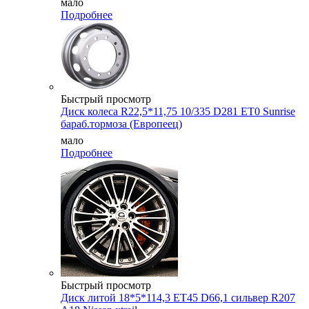
мало
Подробнее
Быстрый просмотр
Диск колеса R22,5*11,75 10/335 D281 ET0 Sunrise
бараб.тормоза (Европеец)
мало
Подробнее
Быстрый просмотр
Диск литой 18*5*114,3 ET45 D66,1 сильвер R207