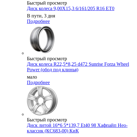
Быстрый просмотр
Диск колеса 9,00X15,3 6/161/205 R16 ET0
В пути, 3 дня
Подробнее
Быстрый просмотр
Диск колеса R22,5*8,25 d472 Sunrise Forza Wheel
Power (обод под клинья)
мало
Подробнее
Быстрый просмотр
Диск литой 16*6 5*139,7 Et40 98 Хафпайп Нео-
классик (КС683-00) КиК