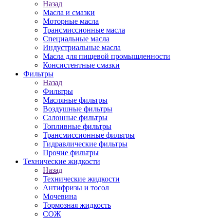
Назад
Масла и смазки
Моторные масла
Трансмиссионные масла
Специальные масла
Индустриальные масла
Масла для пищевой промышленности
Консистентные смазки
Фильтры
Назад
Фильтры
Масляные фильтры
Воздушные фильтры
Салонные фильтры
Топливные фильтры
Трансмиссионные фильтры
Гидравлические фильтры
Прочие фильтры
Технические жидкости
Назад
Технические жидкости
Антифризы и тосол
Мочевина
Тормозная жидкость
СОЖ