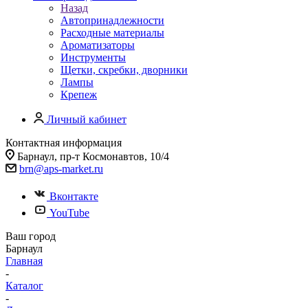
Назад
Автопринадлежности
Расходные материалы
Ароматизаторы
Инструменты
Щетки, скребки, дворники
Лампы
Крепеж
Личный кабинет
Контактная информация
Барнаул, пр-т Космонавтов, 10/4
brn@aps-market.ru
Вконтакте
YouTube
Ваш город
Барнаул
Главная
-
Каталог
-