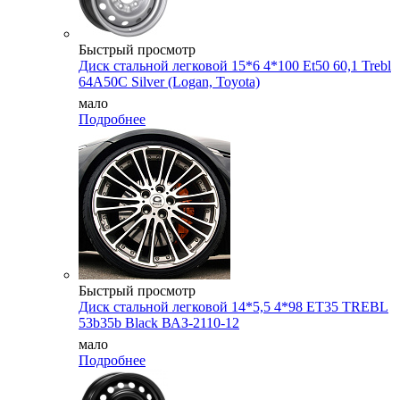
Быстрый просмотр
Диск стальной легковой 15*6 4*100 Et50 60,1 Trebl
64A50C Silver (Logan, Toyota)
мало
Подробнее
Быстрый просмотр
Диск стальной легковой 14*5,5 4*98 ET35 TREBL
53b35b Black ВАЗ-2110-12
мало
Подробнее