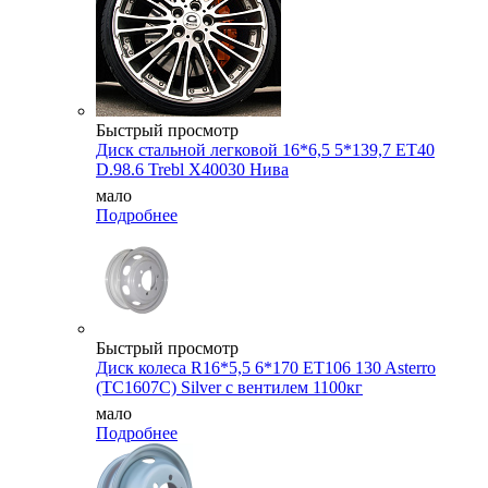
Быстрый просмотр
Диск стальной легковой 16*6,5 5*139,7 ET40
D.98.6 Trebl X40030 Нива
мало
Подробнее
Быстрый просмотр
Диск колеса R16*5,5 6*170 ET106 130 Asterro
(ТС1607С) Silver с вентилем 1100кг
мало
Подробнее