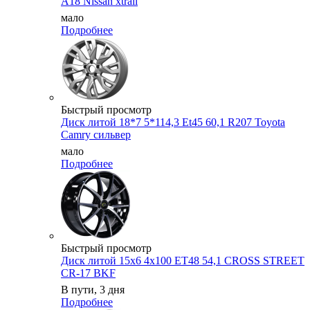
A18 Nissan xtrail
мало
Подробнее
Быстрый просмотр
Диск литой 18*7 5*114,3 Et45 60,1 R207 Toyota
Camry сильвер
мало
Подробнее
Быстрый просмотр
Диск литой 15х6 4х100 ET48 54,1 CROSS STREET
CR-17 BKF
В пути, 3 дня
Подробнее