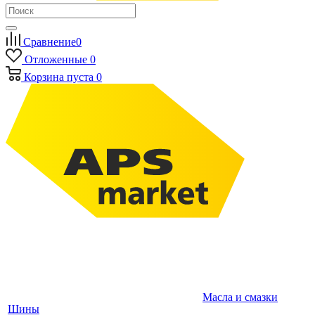
Сравнение
0
Отложенные
0
Корзина
пуста
0
Масла и смазки
Шины