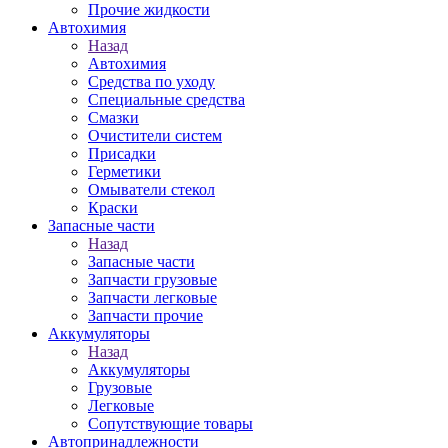
Прочие жидкости
Автохимия
Назад
Автохимия
Средства по уходу
Специальные средства
Смазки
Очистители систем
Присадки
Герметики
Омыватели стекол
Краски
Запасные части
Назад
Запасные части
Запчасти грузовые
Запчасти легковые
Запчасти прочие
Аккумуляторы
Назад
Аккумуляторы
Грузовые
Легковые
Сопутствующие товары
Автопринадлежности