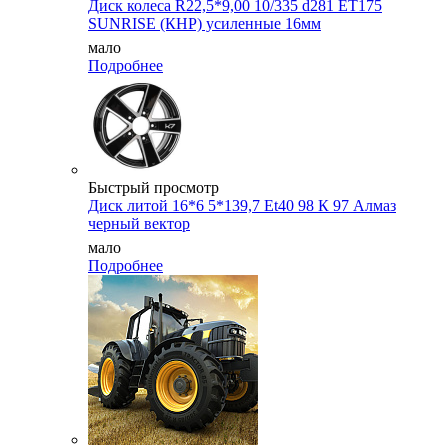
Диск колеса R22,5*9,00 10/335 d281 ET175
SUNRISE (КНР) усиленные 16мм
мало
Подробнее
Быстрый просмотр
Диск литой 16*6 5*139,7 Et40 98 К 97 Алмаз
черный вектор
мало
Подробнее