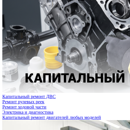
Капитальный ремонт ДВС
Ремонт рулевых реек
Ремонт ходовой части
Электрика и диагностика
Капитальный ремонт двигателей любых моделей