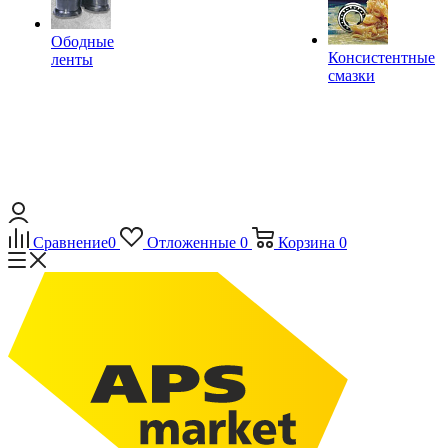
Ободные
Консистентные
ленты
смазки
Сравнение
0
Отложенные
0
Корзина
0