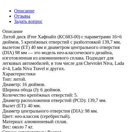
Описание
Отзывы
Задать вопрос
Описание
Литой диск iFree Хафпайп (КС683-00) с параметрами 16×6
дюймов, 5 крепёжных отверстий с разболтовкой 139,7 мм,
вылетом (ET) 40 мм и диаметром центрального отверстия
(DIA) 98 мм — это модель нео-классического дизайна,
изготовленная из алюминиевого сплава. Подходит для
легковых автомобилей, в том числе для Chevrolet Niva, Lada
4×4, Lada Niva Travel и других.
Характеристики
Тип: литой.
Диаметр: 16 дюймов.
Ширина обода (J): 6 дюймов.
Количество крепёжных отверстий: 5.
Диаметр расположения отверстий (PCD): 139,7 мм.
Вылет (ET): 40 мм.
Диаметр центрального отверстия (DIA): 98 мм.
Цвет: нео-классик (серебристый).
Материал: алюминиевый сплав.
Вес: около 7 кг.