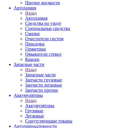
Прочие жидкости
Автохимия
Назад
Автохимия
Средства по уходу
Специальные средства
Смазки
Очистители систем
Присадки
Герметики
Омыватели стекол
Краски
Запасные части
Назад
Запасные части
Запчасти грузовые
Запчасти легковые
Запчасти прочие
Аккумуляторы
Назад
Аккумуляторы
Грузовые
Легковые
Сопутствующие товары
Автопринадлежности