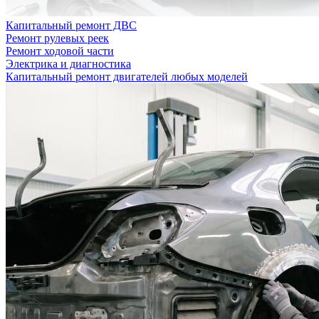
Капитальный ремонт ДВС
Ремонт рулевых реек
Ремонт ходовой части
Электрика и диагностика
Капитальный ремонт двигателей любых моделей