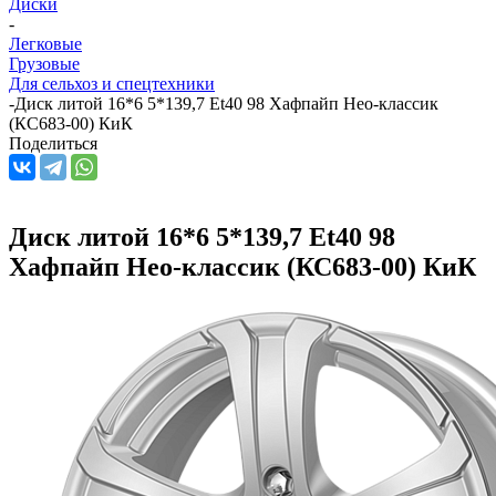
Диски
-
Легковые
Грузовые
Для сельхоз и спецтехники
-
Диск литой 16*6 5*139,7 Et40 98 Хафпайп Нео-классик
(КС683-00) КиК
Поделиться
Диск литой 16*6 5*139,7 Et40 98
Хафпайп Нео-классик (КС683-00) КиК