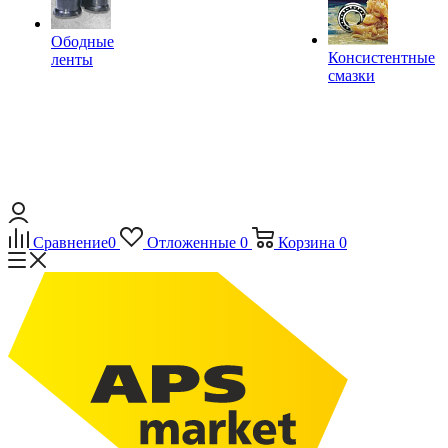
Ободные
Консистентные
ленты
смазки
Сравнение
0
Отложенные
0
Корзина
0