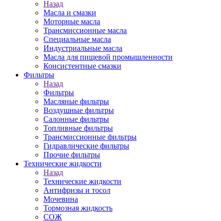
Назад
Масла и смазки
Моторные масла
Трансмиссионные масла
Специальные масла
Индустриальные масла
Масла для пищевой промышленности
Консистентные смазки
Фильтры
Назад
Фильтры
Масляные фильтры
Воздушные фильтры
Салонные фильтры
Топливные фильтры
Трансмиссионные фильтры
Гидравлические фильтры
Прочие фильтры
Технические жидкости
Назад
Технические жидкости
Антифризы и тосол
Мочевина
Тормозная жидкость
СОЖ