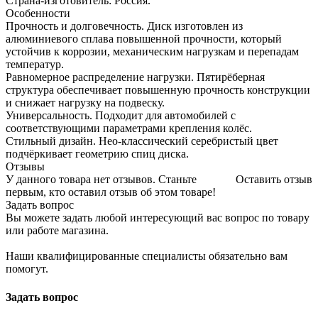
Страна-изготовитель: Россия.
Особенности
Прочность и долговечность. Диск изготовлен из
алюминиевого сплава повышенной прочности, который
устойчив к коррозии, механическим нагрузкам и перепадам
температур.
Равномерное распределение нагрузки. Пятирёберная
структура обеспечивает повышенную прочность конструкции
и снижает нагрузку на подвеску.
Универсальность. Подходит для автомобилей с
соответствующими параметрами крепления колёс.
Стильный дизайн. Нео-классический серебристый цвет
подчёркивает геометрию спиц диска.
Отзывы
У данного товара нет отзывов. Станьте
Оставить отзыв
первым, кто оставил отзыв об этом товаре!
Задать вопрос
Вы можете задать любой интересующий вас вопрос по товару
или работе магазина.
Наши квалифицированные специалисты обязательно вам
помогут.
Задать вопрос