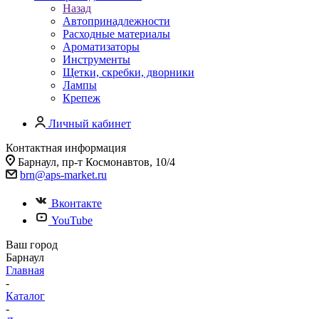
Назад
Автопринадлежности
Расходные материалы
Ароматизаторы
Инструменты
Щетки, скребки, дворники
Лампы
Крепеж
Личный кабинет
Контактная информация
Барнаул, пр-т Космонавтов, 10/4
brn@aps-market.ru
Вконтакте
YouTube
Ваш город
Барнаул
Главная
-
Каталог
-