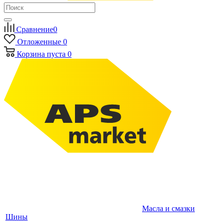
Сравнение
0
Отложенные
0
Корзина
пуста
0
Масла и смазки
Шины