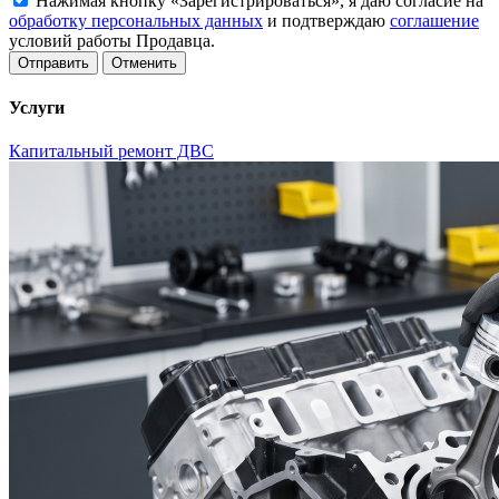
Нажимая кнопку «Зарегистрироваться», я даю согласие на
обработку персональных данных
и подтверждаю
соглашение
условий работы Продавца.
Отменить
Услуги
Капитальный ремонт ДВС