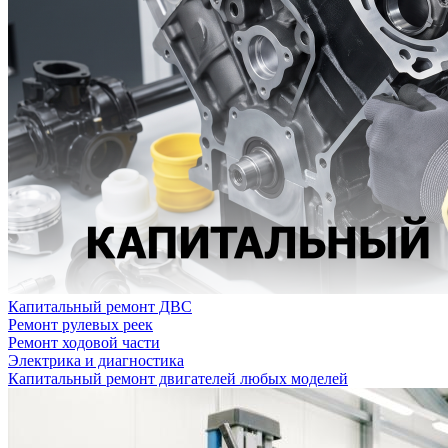
Капитальный ремонт ДВС
Ремонт рулевых реек
Ремонт ходовой части
Электрика и диагностика
Капитальный ремонт двигателей любых моделей