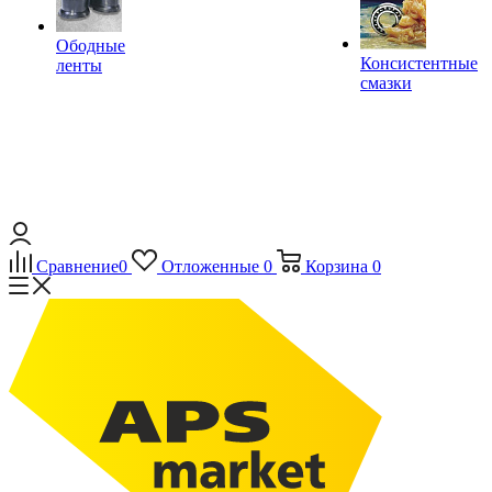
Ободные
Консистентные
ленты
смазки
Сравнение
0
Отложенные
0
Корзина
0