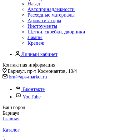
Назад
Автопринадлежности
Расходные материалы
Ароматизаторы
Инструменты
Щетки, скребки, дворники
Лампы
Крепеж
Личный кабинет
Контактная информация
Барнаул, пр-т Космонавтов, 10/4
brn@aps-market.ru
Вконтакте
YouTube
Ваш город
Барнаул
Главная
-
Каталог
-