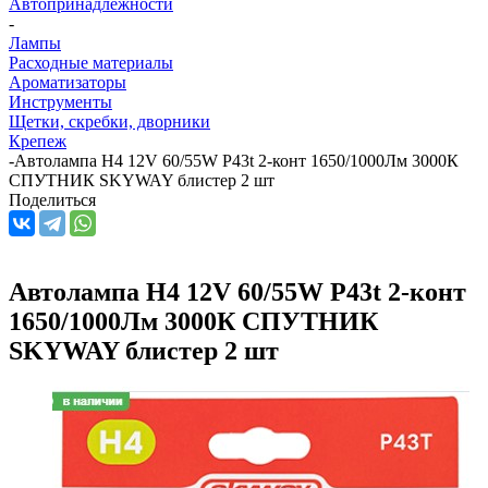
Автопринадлежности
-
Лампы
Расходные материалы
Ароматизаторы
Инструменты
Щетки, скребки, дворники
Крепеж
-
Автолампа H4 12V 60/55W P43t 2-конт 1650/1000Лм 3000К
СПУТНИК SKYWAY блистер 2 шт
Поделиться
Автолампа H4 12V 60/55W P43t 2-конт
1650/1000Лм 3000К СПУТНИК
SKYWAY блистер 2 шт