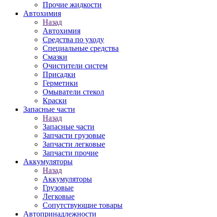
Прочие жидкости
Автохимия
Назад
Автохимия
Средства по уходу
Специальные средства
Смазки
Очистители систем
Присадки
Герметики
Омыватели стекол
Краски
Запасные части
Назад
Запасные части
Запчасти грузовые
Запчасти легковые
Запчасти прочие
Аккумуляторы
Назад
Аккумуляторы
Грузовые
Легковые
Сопутствующие товары
Автопринадлежности