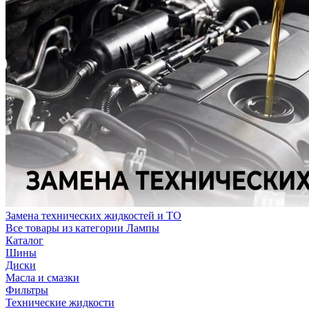
Замена технических жидкостей и ТО
Все товары из категории Лампы
Каталог
Шины
Диски
Масла и смазки
Фильтры
Технические жидкости