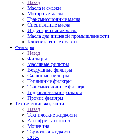
Назад
Масла и смазки
Моторные масла
Трансмиссионные масла
Специальные масла
Индустриальные масла
Масла для пищевой промышленности
Консистентные смазки
Фильтры
Назад
Фильтры
Масляные фильтры
Воздушные фильтры
Салонные фильтры
Топливные фильтры
Трансмиссионные фильтры
Гидравлические фильтры
Прочие фильтры
Технические жидкости
Назад
Технические жидкости
Антифризы и тосол
Мочевина
Тормозная жидкость
СОЖ