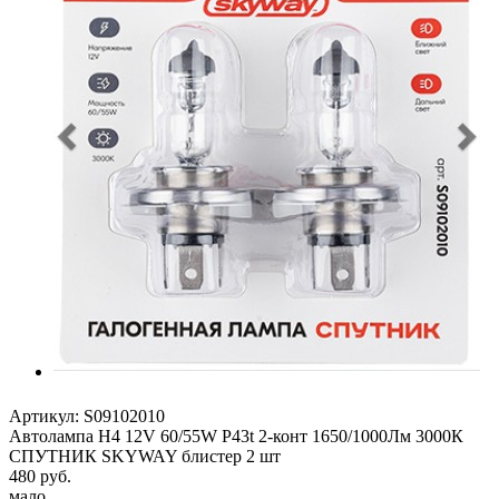
Артикул:
S09102010
Автолампа H4 12V 60/55W P43t 2-конт 1650/1000Лм 3000К
СПУТНИК SKYWAY блистер 2 шт
480
руб.
мало