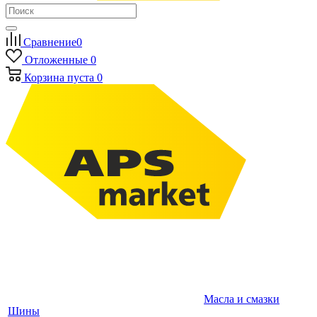
Сравнение
0
Отложенные
0
Корзина
пуста
0
Масла и смазки
Шины