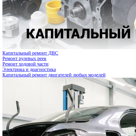
Капитальный ремонт ДВС
Ремонт рулевых реек
Ремонт ходовой части
Электрика и диагностика
Капитальный ремонт двигателей любых моделей