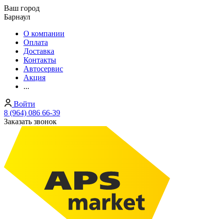
Ваш город
Барнаул
О компании
Оплата
Доставка
Контакты
Автосервис
Акция
...
Войти
8 (964) 086 66-39
Заказать звонок