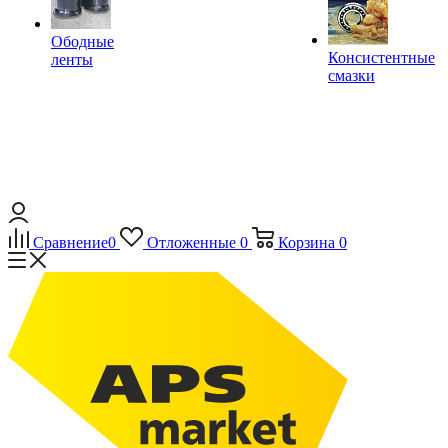
Ободные
Консистентные
ленты
смазки
Сравнение
0
Отложенные
0
Корзина
0