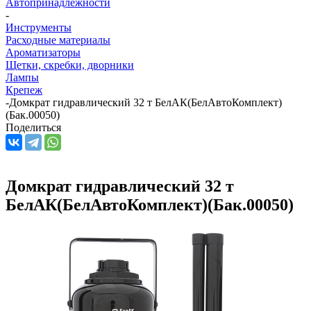
Автопринадлежности
-
Инструменты
Расходные материалы
Ароматизаторы
Щетки, скребки, дворники
Лампы
Крепеж
-
Домкрат гидравлический 32 т БелАК(БелАвтоКомплект)
(Бак.00050)
Поделиться
Домкрат гидравлический 32 т
БелАК(БелАвтоКомплект)(Бак.00050)