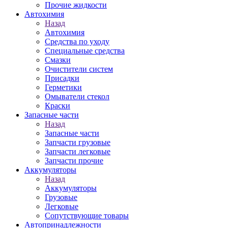
Прочие жидкости
Автохимия
Назад
Автохимия
Средства по уходу
Специальные средства
Смазки
Очистители систем
Присадки
Герметики
Омыватели стекол
Краски
Запасные части
Назад
Запасные части
Запчасти грузовые
Запчасти легковые
Запчасти прочие
Аккумуляторы
Назад
Аккумуляторы
Грузовые
Легковые
Сопутствующие товары
Автопринадлежности