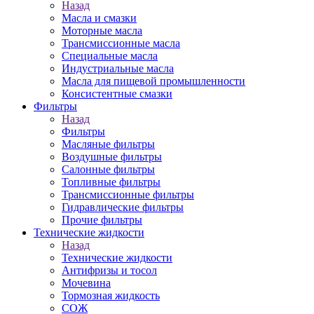
Назад
Масла и смазки
Моторные масла
Трансмиссионные масла
Специальные масла
Индустриальные масла
Масла для пищевой промышленности
Консистентные смазки
Фильтры
Назад
Фильтры
Масляные фильтры
Воздушные фильтры
Салонные фильтры
Топливные фильтры
Трансмиссионные фильтры
Гидравлические фильтры
Прочие фильтры
Технические жидкости
Назад
Технические жидкости
Антифризы и тосол
Мочевина
Тормозная жидкость
СОЖ