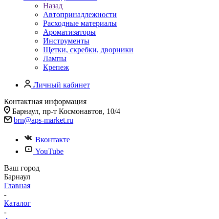
Назад
Автопринадлежности
Расходные материалы
Ароматизаторы
Инструменты
Щетки, скребки, дворники
Лампы
Крепеж
Личный кабинет
Контактная информация
Барнаул, пр-т Космонавтов, 10/4
brn@aps-market.ru
Вконтакте
YouTube
Ваш город
Барнаул
Главная
-
Каталог
-