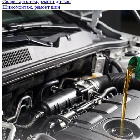
Сварка аргоном, ремонт дисков
Шиномонтаж, ремонт шин