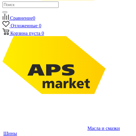
Сравнение
0
Отложенные
0
Корзина
пуста
0
Масла и смазки
Шины