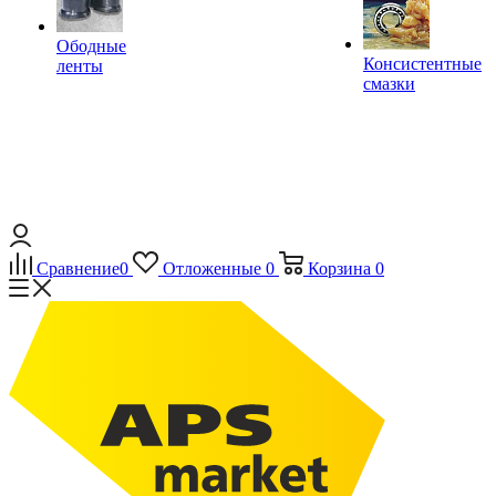
Ободные
Консистентные
ленты
смазки
Сравнение
0
Отложенные
0
Корзина
0