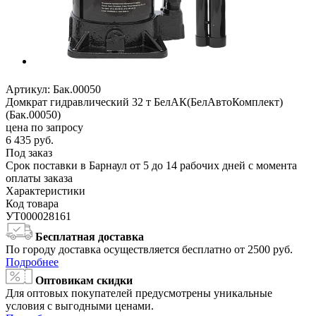
Артикул:
Бак.00050
Домкрат гидравлический 32 т БелАК(БелАвтоКомплект)
(Бак.00050)
цена по запросу
6 435
руб.
Под заказ
Срок поставки в Барнаул от 5 до 14 рабочих дней с момента
оплаты заказа
Характеристики
Код товара
УТ000028161
Бесплатная доставка
По городу доставка осуществляется бесплатно от 2500 руб.
Подробнее
Оптовикам скидки
Для оптовых покупателей предусмотрены уникальные
условия с выгодными ценами.