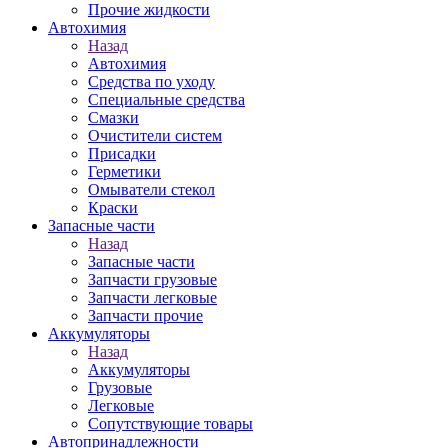
Прочие жидкости
Автохимия
Назад
Автохимия
Средства по уходу
Специальные средства
Смазки
Очистители систем
Присадки
Герметики
Омыватели стекол
Краски
Запасные части
Назад
Запасные части
Запчасти грузовые
Запчасти легковые
Запчасти прочие
Аккумуляторы
Назад
Аккумуляторы
Грузовые
Легковые
Сопутствующие товары
Автопринадлежности