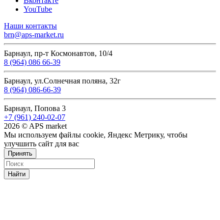
Вконтакте
YouTube
Наши контакты
brn@aps-market.ru
Барнаул, пр-т Космонавтов, 10/4
8 (964) 086 66-39
Барнаул, ул.Солнечная поляна, 32г
8 (964) 086-66-39
Барнаул, Попова 3
+7 (961) 240-02-07
2026 © APS market
Мы используем файлы cookie, Яндекс Метрику, чтобы
улучшить сайт для вас
Принять
Найти