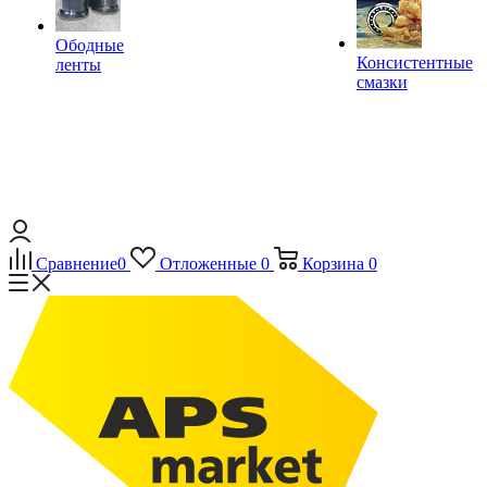
Ободные
Консистентные
ленты
смазки
Сравнение
0
Отложенные
0
Корзина
0