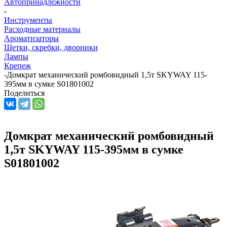
Автопринадлежности
-
Инструменты
Расходные материалы
Ароматизаторы
Щетки, скребки, дворники
Лампы
Крепеж
-
Домкрат механический ромбовидный 1,5т SKYWAY 115-
395мм в сумке S01801002
Поделиться
Домкрат механический ромбовидный
1,5т SKYWAY 115-395мм в сумке
S01801002