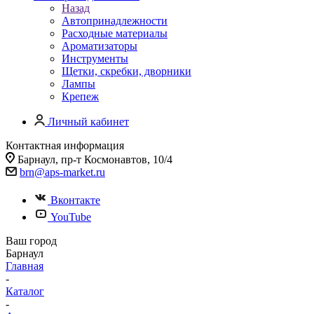
Назад
Автопринадлежности
Расходные материалы
Ароматизаторы
Инструменты
Щетки, скребки, дворники
Лампы
Крепеж
Личный кабинет
Контактная информация
Барнаул, пр-т Космонавтов, 10/4
brn@aps-market.ru
Вконтакте
YouTube
Ваш город
Барнаул
Главная
-
Каталог
-