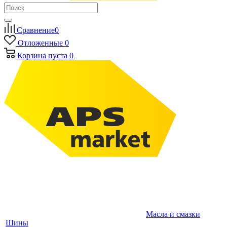
Сравнение
0
Отложенные
0
Корзина
пуста
0
Масла и смазки
Шины