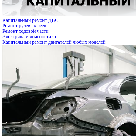
Капитальный ремонт ДВС
Ремонт рулевых реек
Ремонт ходовой части
Электрика и диагностика
Капитальный ремонт двигателей любых моделей