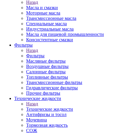
Назад
Масла и смазки
Моторные масла
Трансмиссионные масла
Специальные масла
Индустриальные масла
Масла для пищевой промышленности
Консистентные смазки
Фильтры
Назад
Фильтры
Масляные фильтры
Воздушные фильтры
Салонные фильтры
Топливные фильтры
Трансмиссионные фильтры
Гидравлические фильтры
Прочие фильтры
Технические жидкости
Назад
Технические жидкости
Антифризы и тосол
Мочевина
Тормозная жидкость
СОЖ