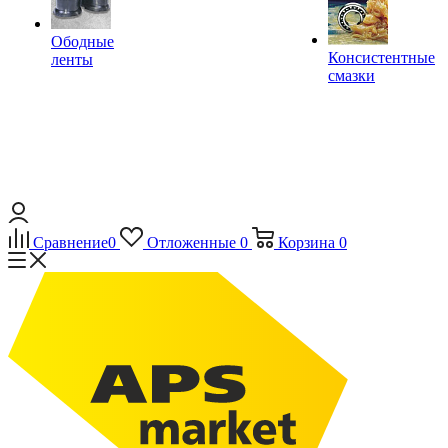
Ободные
Консистентные
ленты
смазки
Сравнение
0
Отложенные
0
Корзина
0