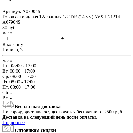
Артикул:
A07904S
Головка торцевая 12-гранная 1/2''DR (14 мм) AVS H21214
A07904S
80
руб.
мало
-
+
В корзину
Попова, 3
мало
Пн.
08:00 - 17:00
Вт.
08:00 - 17:00
Ср.
08:00 - 17:00
Чт.
08:00 - 17:00
Пт.
08:00 - 17:00
Сб.
-
Вс.
-
Бесплатная доставка
По городу доставка осуществляется бесплатно от 2500 руб.
Доставка на следующий день после оплаты.
Подробнее
Оптовикам скидки