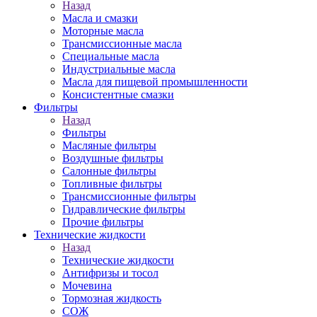
Назад
Масла и смазки
Моторные масла
Трансмиссионные масла
Специальные масла
Индустриальные масла
Масла для пищевой промышленности
Консистентные смазки
Фильтры
Назад
Фильтры
Масляные фильтры
Воздушные фильтры
Салонные фильтры
Топливные фильтры
Трансмиссионные фильтры
Гидравлические фильтры
Прочие фильтры
Технические жидкости
Назад
Технические жидкости
Антифризы и тосол
Мочевина
Тормозная жидкость
СОЖ