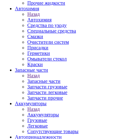
Прочие жидкости
Автохимия
Назад
Автохимия
Средства по уходу
Специальные средства
Смазки
Очистители систем
Присадки
Герметики
Омыватели стекол
Краски
Запасные части
Назад
Запасные части
Запчасти грузовые
Запчасти легковые
Запчасти прочие
Аккумуляторы
Назад
Аккумуляторы
Грузовые
Легковые
Сопутствующие товары
Автопринадлежности