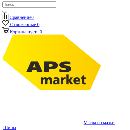
Сравнение
0
Отложенные
0
Корзина
пуста
0
Масла и смазки
Шины