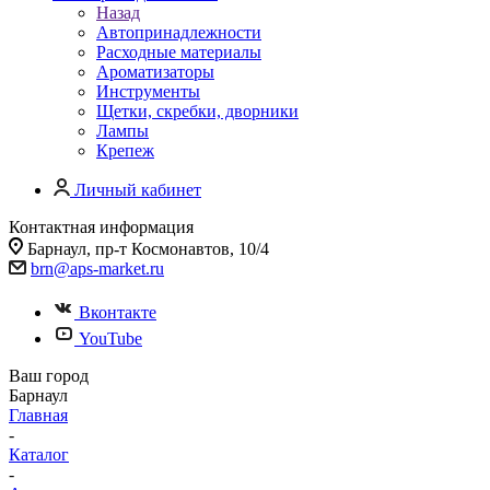
Назад
Автопринадлежности
Расходные материалы
Ароматизаторы
Инструменты
Щетки, скребки, дворники
Лампы
Крепеж
Личный кабинет
Контактная информация
Барнаул, пр-т Космонавтов, 10/4
brn@aps-market.ru
Вконтакте
YouTube
Ваш город
Барнаул
Главная
-
Каталог
-