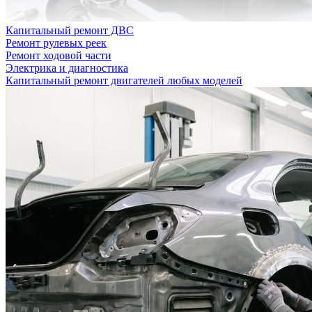
Капитальный ремонт ДВС
Ремонт рулевых реек
Ремонт ходовой части
Электрика и диагностика
Капитальный ремонт двигателей любых моделей