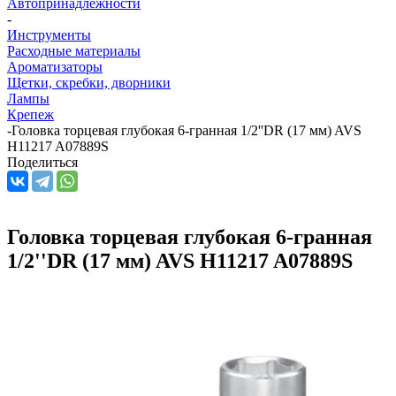
Автопринадлежности
-
Инструменты
Расходные материалы
Ароматизаторы
Щетки, скребки, дворники
Лампы
Крепеж
-
Головка торцевая глубокая 6-гранная 1/2''DR (17 мм) AVS
H11217 A07889S
Поделиться
Головка торцевая глубокая 6-гранная
1/2''DR (17 мм) AVS H11217 A07889S