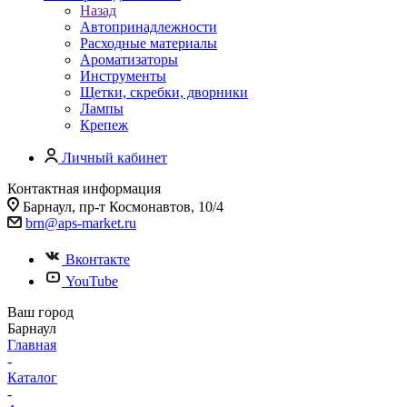
Назад
Автопринадлежности
Расходные материалы
Ароматизаторы
Инструменты
Щетки, скребки, дворники
Лампы
Крепеж
Личный кабинет
Контактная информация
Барнаул, пр-т Космонавтов, 10/4
brn@aps-market.ru
Вконтакте
YouTube
Ваш город
Барнаул
Главная
-
Каталог
-