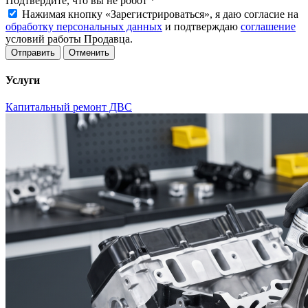
Подтвердите, что вы не робот
*
Нажимая кнопку «Зарегистрироваться», я даю согласие на
обработку персональных данных
и подтверждаю
соглашение
условий работы Продавца.
Отменить
Услуги
Капитальный ремонт ДВС