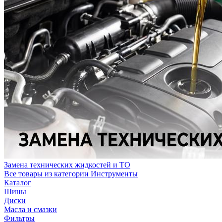
Замена технических жидкостей и ТО
Все товары из категории Инструменты
Каталог
Шины
Диски
Масла и смазки
Фильтры