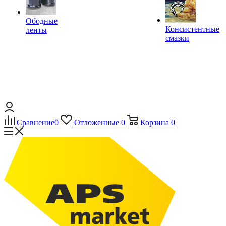
Ободные
Консистентные
ленты
смазки
Сравнение
0
Отложенные
0
Корзина
0