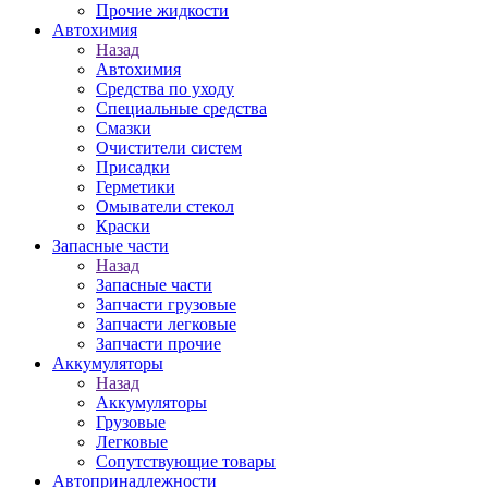
Прочие жидкости
Автохимия
Назад
Автохимия
Средства по уходу
Специальные средства
Смазки
Очистители систем
Присадки
Герметики
Омыватели стекол
Краски
Запасные части
Назад
Запасные части
Запчасти грузовые
Запчасти легковые
Запчасти прочие
Аккумуляторы
Назад
Аккумуляторы
Грузовые
Легковые
Сопутствующие товары
Автопринадлежности