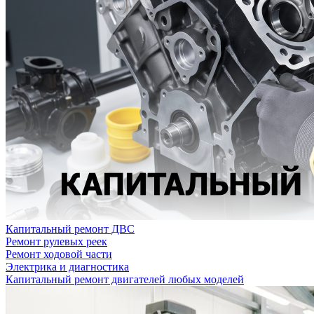
Капитальный ремонт ДВС
Ремонт рулевых реек
Ремонт ходовой части
Электрика и диагностика
Капитальный ремонт двигателей любых моделей