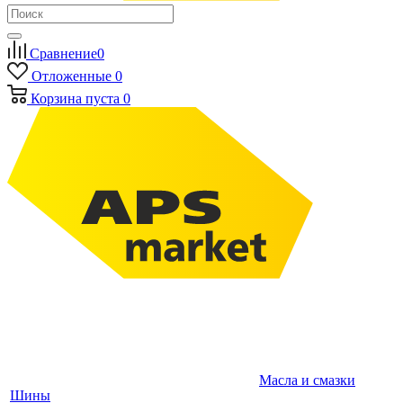
Сравнение
0
Отложенные
0
Корзина
пуста
0
Масла и смазки
Шины