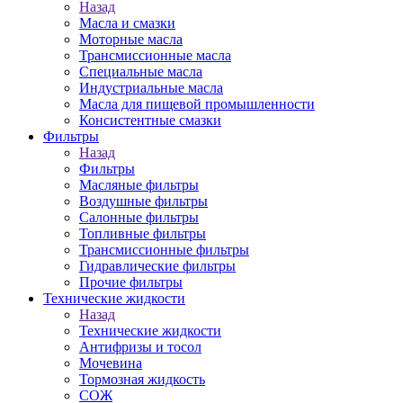
Назад
Масла и смазки
Моторные масла
Трансмиссионные масла
Специальные масла
Индустриальные масла
Масла для пищевой промышленности
Консистентные смазки
Фильтры
Назад
Фильтры
Масляные фильтры
Воздушные фильтры
Салонные фильтры
Топливные фильтры
Трансмиссионные фильтры
Гидравлические фильтры
Прочие фильтры
Технические жидкости
Назад
Технические жидкости
Антифризы и тосол
Мочевина
Тормозная жидкость
СОЖ