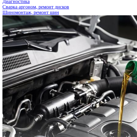
Диагностика
Сварка аргоном, ремонт дисков
Шиномонтаж, ремонт шин