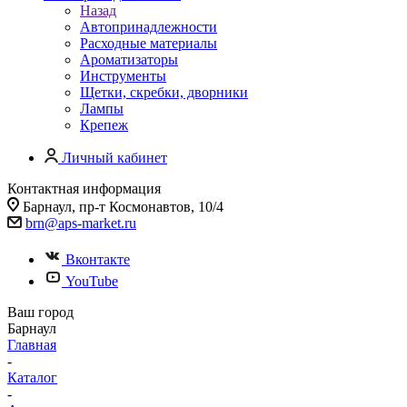
Назад
Автопринадлежности
Расходные материалы
Ароматизаторы
Инструменты
Щетки, скребки, дворники
Лампы
Крепеж
Личный кабинет
Контактная информация
Барнаул, пр-т Космонавтов, 10/4
brn@aps-market.ru
Вконтакте
YouTube
Ваш город
Барнаул
Главная
-
Каталог
-