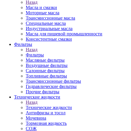
Назад
Масла и смазки
Моторные масла
Трансмиссионные масла
Специальные масла
Индустриальные масла
Масла для пищевой промышленности
Консистентные смазки
Фильтры
Назад
Фильтры
Масляные фильтры
Воздушные фильтры
Салонные фильтры
Топливные фильтры
Трансмиссионные фильтры
Гидравлические фильтры
Прочие фильтры
Технические жидкости
Назад
Технические жидкости
Антифризы и тосол
Мочевина
Тормозная жидкость
СОЖ