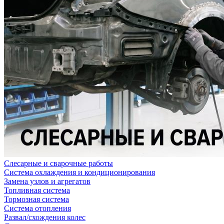
Слесарные и сварочные работы
Система охлаждения и кондиционирования
Замена узлов и агрегатов
Топливная система
Тормозная система
Система отопления
Развал/схождения колес