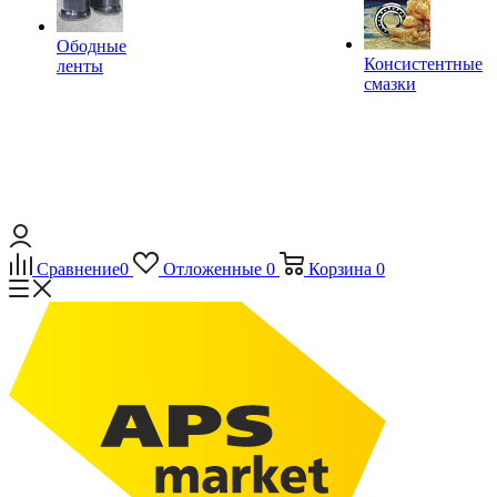
Ободные
Консистентные
ленты
смазки
Сравнение
0
Отложенные
0
Корзина
0