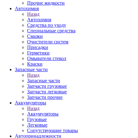
Прочие жидкости
Автохимия
Назад
Автохимия
Средства по уходу
Специальные средства
Смазки
Очистители систем
Присадки
Герметики
Омыватели стекол
Краски
Запасные части
Назад
Запасные части
Запчасти грузовые
Запчасти легковые
Запчасти прочие
Аккумуляторы
Назад
Аккумуляторы
Грузовые
Легковые
Сопутствующие товары
Автопринадлежности