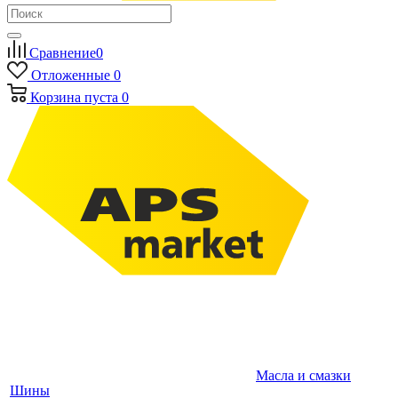
Сравнение
0
Отложенные
0
Корзина
пуста
0
Масла и смазки
Шины