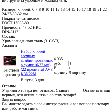
инструмента удобным и компактным.
Размеры ключей: 6-7-8-9-10-11-12-13-14-15-16-17-18-19-21-22-
24-27-30-32 мм
Покрытие: сатиновое
ГОСТ 16983-80
Прочность: 47-52 HRC
DIN-3113
Состав:
Хромованадиевая сталь (31CrV3).
Аналоги
Набор ключей
гаечных
-
4 935
комбинированных
руб.
в сумке (6-32 мм)
В
+
(22 предмета) AVS
Быстрый
корзину
В корзину
K3N22M
просмотр
В пути, 3 дня
Отзывы
У данного товара нет отзывов. Станьте
Оставить отзыв
первым, кто оставил отзыв об этом товаре!
Задать вопрос
Вы можете задать любой интересующий вас вопрос по товару
или работе магазина.