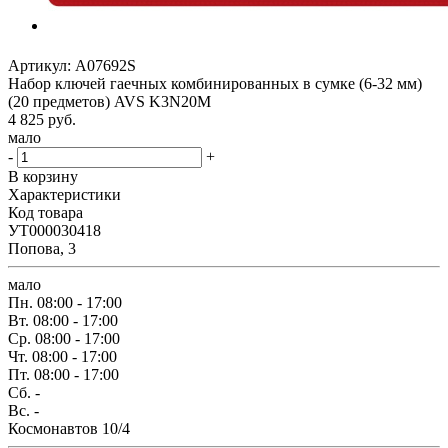
Артикул:
A07692S
Набор ключей гаечных комбинированных в сумке (6-32 мм)
(20 предметов) AVS K3N20M
4 825
руб.
мало
-
+
В корзину
Характеристики
Код товара
УТ000030418
Попова, 3
мало
Пн.
08:00 - 17:00
Вт.
08:00 - 17:00
Ср.
08:00 - 17:00
Чт.
08:00 - 17:00
Пт.
08:00 - 17:00
Сб.
-
Вс.
-
Космонавтов 10/4