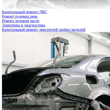
Капитальный ремонт ДВС
Ремонт рулевых реек
Ремонт ходовой части
Электрика и диагностика
Капитальный ремонт двигателей любых моделей