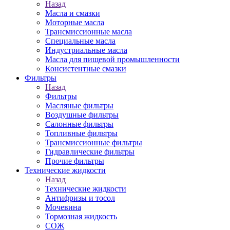
Назад
Масла и смазки
Моторные масла
Трансмиссионные масла
Специальные масла
Индустриальные масла
Масла для пищевой промышленности
Консистентные смазки
Фильтры
Назад
Фильтры
Масляные фильтры
Воздушные фильтры
Салонные фильтры
Топливные фильтры
Трансмиссионные фильтры
Гидравлические фильтры
Прочие фильтры
Технические жидкости
Назад
Технические жидкости
Антифризы и тосол
Мочевина
Тормозная жидкость
СОЖ