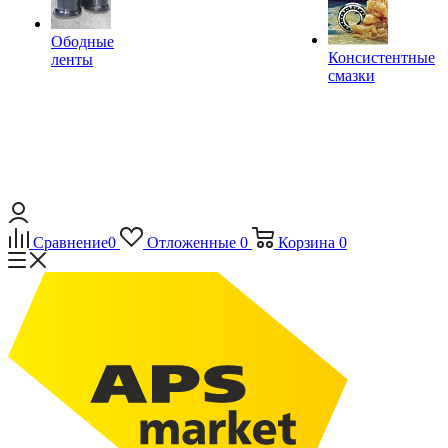
Ободные
Консистентные
ленты
смазки
Сравнение
0
Отложенные
0
Корзина
0