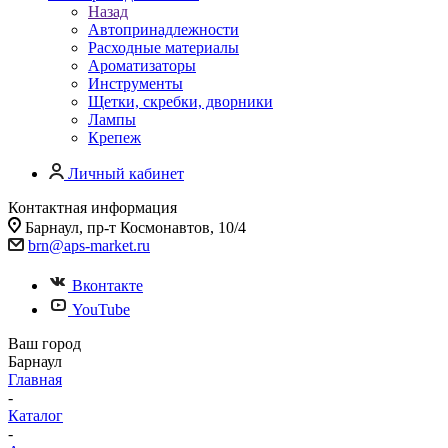
Назад
Автопринадлежности
Расходные материалы
Ароматизаторы
Инструменты
Щетки, скребки, дворники
Лампы
Крепеж
Личный кабинет
Контактная информация
Барнаул, пр-т Космонавтов, 10/4
brn@aps-market.ru
Вконтакте
YouTube
Ваш город
Барнаул
Главная
-
Каталог
-