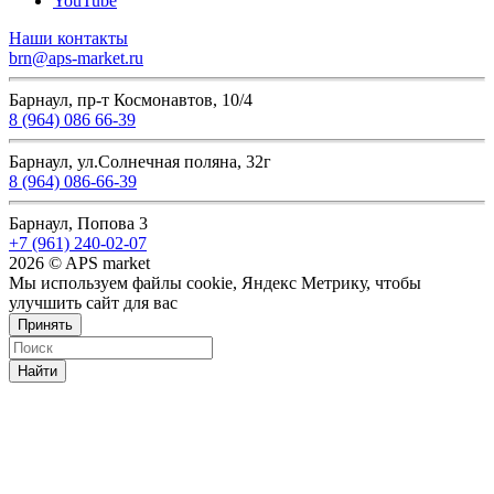
YouTube
Наши контакты
brn@aps-market.ru
Барнаул, пр-т Космонавтов, 10/4
8 (964) 086 66-39
Барнаул, ул.Солнечная поляна, 32г
8 (964) 086-66-39
Барнаул, Попова 3
+7 (961) 240-02-07
2026 © APS market
Мы используем файлы cookie, Яндекс Метрику, чтобы
улучшить сайт для вас
Принять
Найти