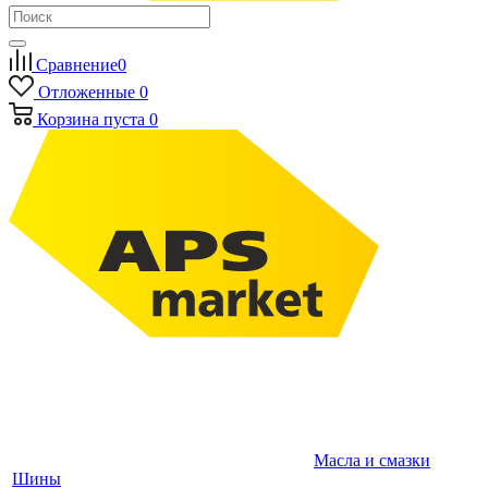
Сравнение
0
Отложенные
0
Корзина
пуста
0
Масла и смазки
Шины