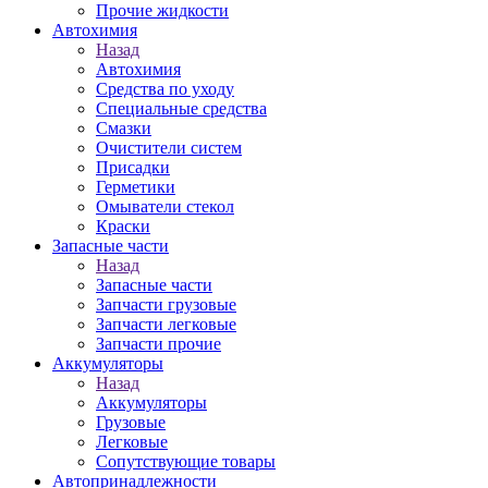
Прочие жидкости
Автохимия
Назад
Автохимия
Средства по уходу
Специальные средства
Смазки
Очистители систем
Присадки
Герметики
Омыватели стекол
Краски
Запасные части
Назад
Запасные части
Запчасти грузовые
Запчасти легковые
Запчасти прочие
Аккумуляторы
Назад
Аккумуляторы
Грузовые
Легковые
Сопутствующие товары
Автопринадлежности