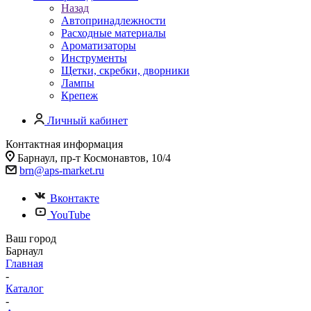
Назад
Автопринадлежности
Расходные материалы
Ароматизаторы
Инструменты
Щетки, скребки, дворники
Лампы
Крепеж
Личный кабинет
Контактная информация
Барнаул, пр-т Космонавтов, 10/4
brn@aps-market.ru
Вконтакте
YouTube
Ваш город
Барнаул
Главная
-
Каталог
-