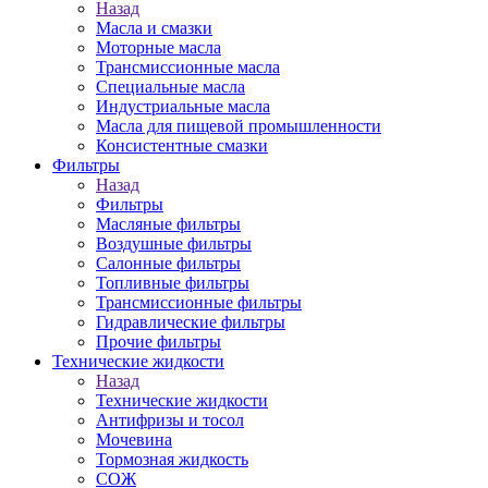
Назад
Масла и смазки
Моторные масла
Трансмиссионные масла
Специальные масла
Индустриальные масла
Масла для пищевой промышленности
Консистентные смазки
Фильтры
Назад
Фильтры
Масляные фильтры
Воздушные фильтры
Салонные фильтры
Топливные фильтры
Трансмиссионные фильтры
Гидравлические фильтры
Прочие фильтры
Технические жидкости
Назад
Технические жидкости
Антифризы и тосол
Мочевина
Тормозная жидкость
СОЖ