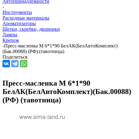
Автопринадлежности
-
Инструменты
Расходные материалы
Ароматизаторы
Щетки, скребки, дворники
Лампы
Крепеж
-
Пресс-масленка М 6*1*90 БелАК(БелАвтоКомплект)
(Бак.00088) (РФ) (тавотница)
Поделиться
Пресс-масленка М 6*1*90
БелАК(БелАвтоКомплект)(Бак.00088)
(РФ) (тавотница)