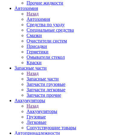
Прочие жидкости
Автохимия
Назад
Автохимия
Средства по уходу
Специальные средства
Смазки
Очистители систем
Присадки
Герметики
Омыватели стекол
Краски
Запасные части
Назад
Запасные части
Запчасти грузовые
Запчасти легковые
Запчасти прочие
Аккумуляторы
Назад
Аккумуляторы
Грузовые
Легковые
Сопутствующие товары
Автопринадлежности