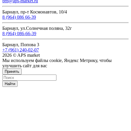
brn@aps-market.ru
Барнаул, пр-т Космонавтов, 10/4
8 (964) 086 66-39
Барнаул, ул.Солнечная поляна, 32г
8 (964) 086-66-39
Барнаул, Попова 3
+7 (961) 240-02-07
2026 © APS market
Мы используем файлы cookie, Яндекс Метрику, чтобы
улучшить сайт для вас
Принять
Найти