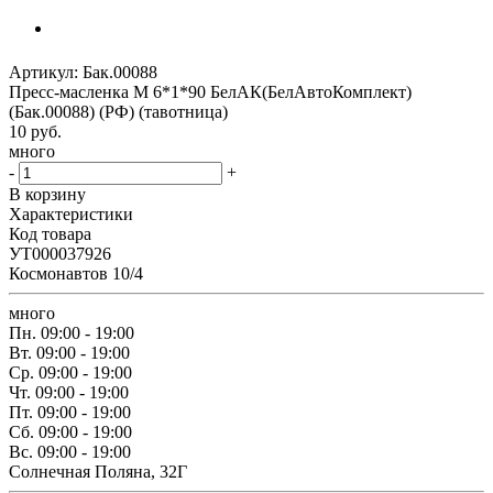
Артикул:
Бак.00088
Пресс-масленка М 6*1*90 БелАК(БелАвтоКомплект)
(Бак.00088) (РФ) (тавотница)
10
руб.
много
-
+
В корзину
Характеристики
Код товара
УТ000037926
Космонавтов 10/4
много
Пн.
09:00 - 19:00
Вт.
09:00 - 19:00
Ср.
09:00 - 19:00
Чт.
09:00 - 19:00
Пт.
09:00 - 19:00
Сб.
09:00 - 19:00
Вс.
09:00 - 19:00
Солнечная Поляна, 32Г