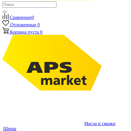
Сравнение
0
Отложенные
0
Корзина
пуста
0
Масла и смазки
Шины