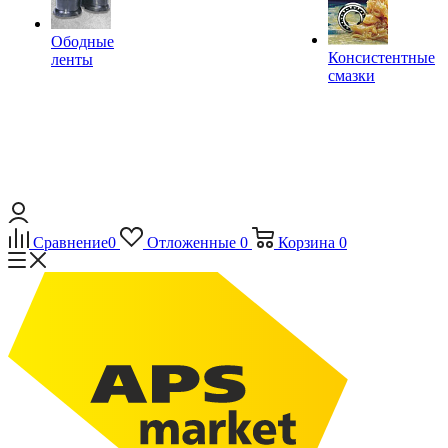
Ободные
Консистентные
ленты
смазки
Сравнение
0
Отложенные
0
Корзина
0