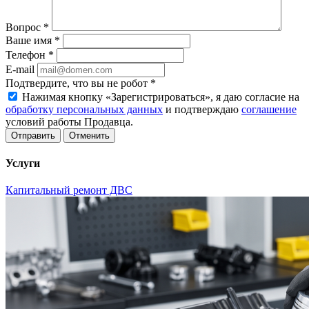
Вопрос
*
Ваше имя
*
Телефон
*
E-mail
Подтвердите, что вы не робот
*
Нажимая кнопку «Зарегистрироваться», я даю согласие на
обработку персональных данных
и подтверждаю
соглашение
условий работы Продавца.
Отменить
Услуги
Капитальный ремонт ДВС