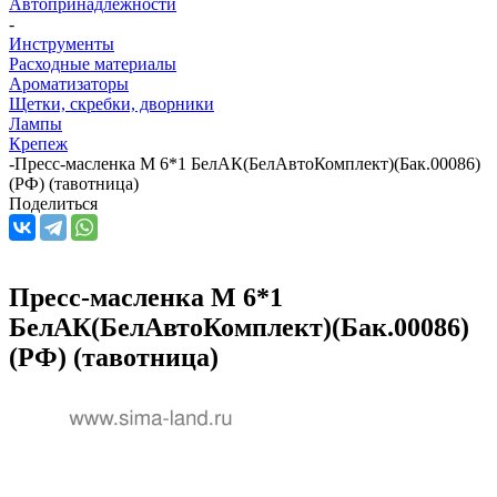
Автопринадлежности
-
Инструменты
Расходные материалы
Ароматизаторы
Щетки, скребки, дворники
Лампы
Крепеж
-
Пресс-масленка М 6*1 БелАК(БелАвтоКомплект)(Бак.00086)
(РФ) (тавотница)
Поделиться
Пресс-масленка М 6*1
БелАК(БелАвтоКомплект)(Бак.00086)
(РФ) (тавотница)