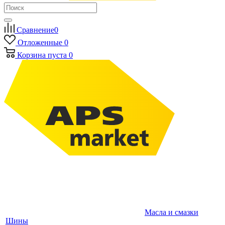
Сравнение
0
Отложенные
0
Корзина
пуста
0
Масла и смазки
Шины