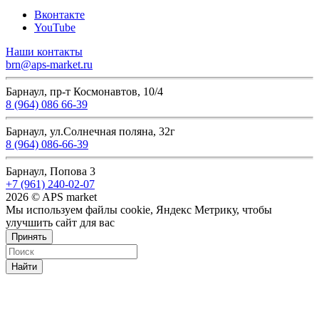
Вконтакте
YouTube
Наши контакты
brn@aps-market.ru
Барнаул, пр-т Космонавтов, 10/4
8 (964) 086 66-39
Барнаул, ул.Солнечная поляна, 32г
8 (964) 086-66-39
Барнаул, Попова 3
+7 (961) 240-02-07
2026 © APS market
Мы используем файлы cookie, Яндекс Метрику, чтобы
улучшить сайт для вас
Принять
Найти