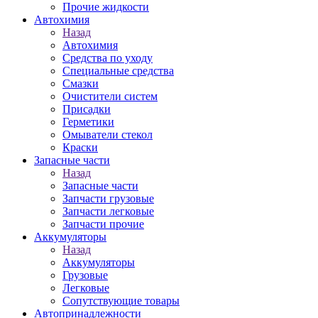
Прочие жидкости
Автохимия
Назад
Автохимия
Средства по уходу
Специальные средства
Смазки
Очистители систем
Присадки
Герметики
Омыватели стекол
Краски
Запасные части
Назад
Запасные части
Запчасти грузовые
Запчасти легковые
Запчасти прочие
Аккумуляторы
Назад
Аккумуляторы
Грузовые
Легковые
Сопутствующие товары
Автопринадлежности