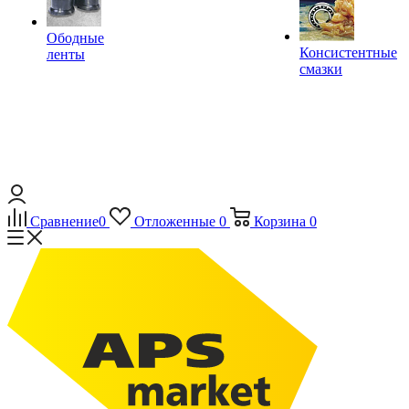
Ободные
Консистентные
ленты
смазки
Сравнение
0
Отложенные
0
Корзина
0