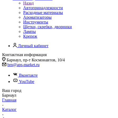
Назад
Автопринадлежности
Расходные материалы
Ароматизаторы
Инструменты
Щетки, скребки, дворники
Лампы
Крепеж
Личный кабинет
Контактная информация
Барнаул, пр-т Космонавтов, 10/4
brn@aps-market.ru
Вконтакте
YouTube
Ваш город
Барнаул
Главная
-
Каталог
-