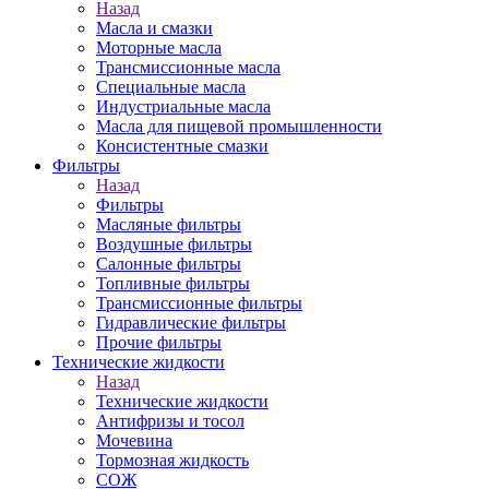
Назад
Масла и смазки
Моторные масла
Трансмиссионные масла
Специальные масла
Индустриальные масла
Масла для пищевой промышленности
Консистентные смазки
Фильтры
Назад
Фильтры
Масляные фильтры
Воздушные фильтры
Салонные фильтры
Топливные фильтры
Трансмиссионные фильтры
Гидравлические фильтры
Прочие фильтры
Технические жидкости
Назад
Технические жидкости
Антифризы и тосол
Мочевина
Тормозная жидкость
СОЖ