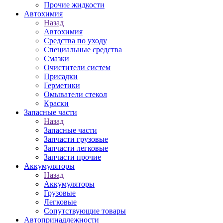
Прочие жидкости
Автохимия
Назад
Автохимия
Средства по уходу
Специальные средства
Смазки
Очистители систем
Присадки
Герметики
Омыватели стекол
Краски
Запасные части
Назад
Запасные части
Запчасти грузовые
Запчасти легковые
Запчасти прочие
Аккумуляторы
Назад
Аккумуляторы
Грузовые
Легковые
Сопутствующие товары
Автопринадлежности