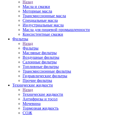
Назад
Масла и смазки
Моторные масла
Трансмиссионные масла
Специальные масла
Индустриальные масла
Масла для пищевой промышленности
Консистентные смазки
Фильтры
Назад
Фильтры
Масляные фильтры
Воздушные фильтры
Салонные фильтры
Топливные фильтры
Трансмиссионные фильтры
Гидравлические фильтры
Прочие фильтры
Технические жидкости
Назад
Технические жидкости
Антифризы и тосол
Мочевина
Тормозная жидкость
СОЖ