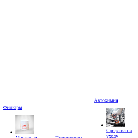
Автохимия
Фильтры
Средства по
уходу
Масляные