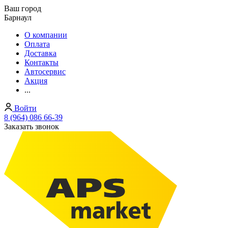
Ваш город
Барнаул
О компании
Оплата
Доставка
Контакты
Автосервис
Акция
...
Войти
8 (964) 086 66-39
Заказать звонок