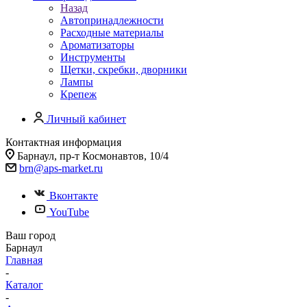
Назад
Автопринадлежности
Расходные материалы
Ароматизаторы
Инструменты
Щетки, скребки, дворники
Лампы
Крепеж
Личный кабинет
Контактная информация
Барнаул, пр-т Космонавтов, 10/4
brn@aps-market.ru
Вконтакте
YouTube
Ваш город
Барнаул
Главная
-
Каталог
-