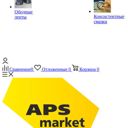
Ободные
Консистентные
ленты
смазки
Сравнение
0
Отложенные
0
Корзина
0