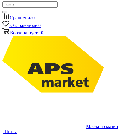
Сравнение
0
Отложенные
0
Корзина
пуста
0
Масла и смазки
Шины