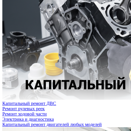
Капитальный ремонт ДВС
Ремонт рулевых реек
Ремонт ходовой части
Электрика и диагностика
Капитальный ремонт двигателей любых моделей