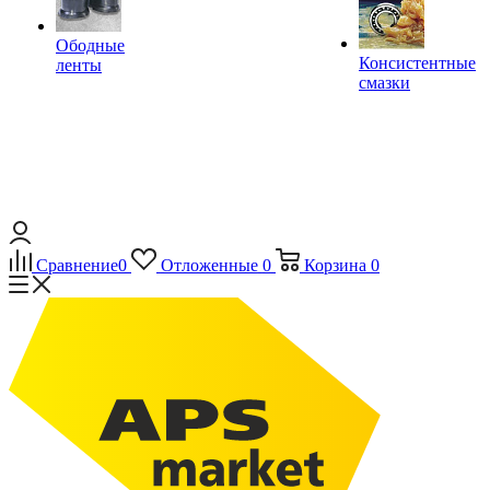
Ободные
Консистентные
ленты
смазки
Сравнение
0
Отложенные
0
Корзина
0