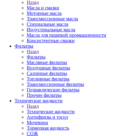
Назад
Масла и смазки
Моторные масла
Трансмиссионные масла
Специальные масла
Индустриальные масла
Масла для пищевой промышленности
Консистентные смазки
Фильтры
Назад
Фильтры
Масляные фильтры
Воздушные фильтры
Салонные фильтры
Топливные фильтры
Трансмиссионные фильтры
Гидравлические фильтры
Прочие фильтры
Технические жидкости
Назад
Технические жидкости
Антифризы и тосол
Мочевина
Тормозная жидкость
СОЖ