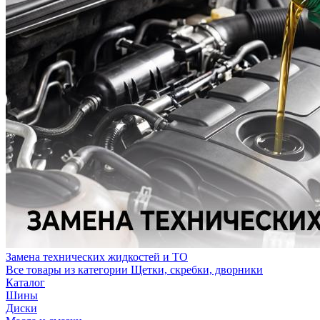
Замена технических жидкостей и ТО
Все товары из категории Щетки, скребки, дворники
Каталог
Шины
Диски