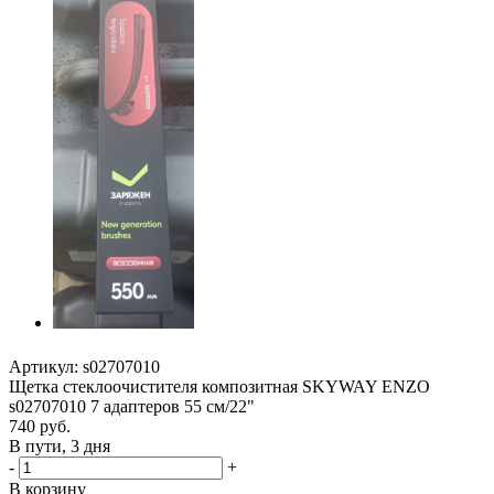
Артикул:
s02707010
Щетка стеклоочистителя композитная SKYWAY ENZO
s02707010 7 адаптеров 55 см/22"
740
руб.
В пути, 3 дня
-
+
В корзину