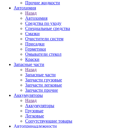
Прочие жидкости
Автохимия
Назад
Автохимия
Средства по уходу
Специальные средства
Смазки
Очистители систем
Присадки
Герметики
Омыватели стекол
Краски
Запасные части
Назад
Запасные части
Запчасти грузовые
Запчасти легковые
Запчасти прочие
Аккумуляторы
Назад
Аккумуляторы
Грузовые
Легковые
Сопутствующие товары
Автопринадлежности