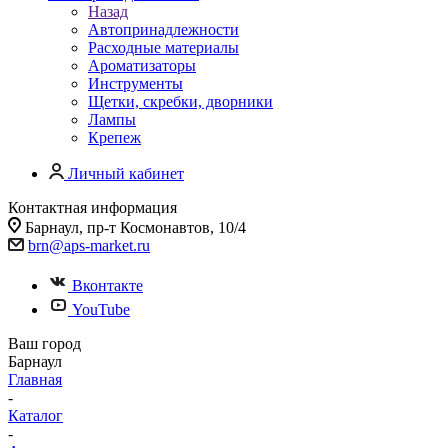
Назад
Автопринадлежности
Расходные материалы
Ароматизаторы
Инструменты
Щетки, скребки, дворники
Лампы
Крепеж
Личный кабинет
Контактная информация
Барнаул, пр-т Космонавтов, 10/4
brn@aps-market.ru
Вконтакте
YouTube
Ваш город
Барнаул
Главная
-
Каталог
-