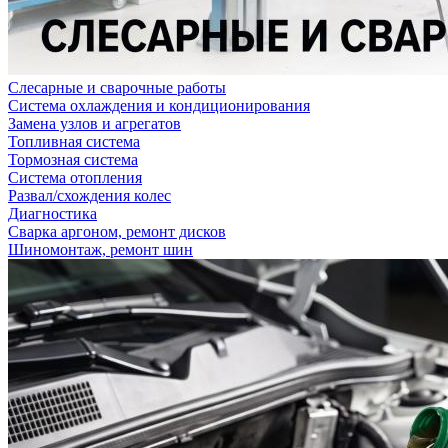
Слесарные и сварочные работы
Система охлаждения и кондиционирования
Замена узлов и агрегатов
Топливная система
Тормозная система
Система отопления
Развал/схождения колес
Диагностика
Сварка аргоном, ремонт дисков
Шиномонтаж, ремонт шин