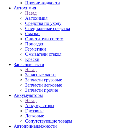
Прочие жидкости
Автохимия
Назад
Автохимия
Средства по уходу
Специальные средства
Смазки
Очистители систем
Присадки
Герметики
Омыватели стекол
Краски
Запасные части
Назад
Запасные части
Запчасти грузовые
Запчасти легковые
Запчасти прочие
Аккумуляторы
Назад
Аккумуляторы
Грузовые
Легковые
Сопутствующие товары
Автопринадлежности