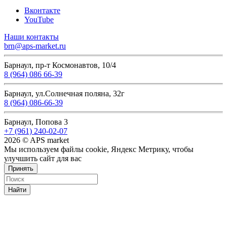
Вконтакте
YouTube
Наши контакты
brn@aps-market.ru
Барнаул, пр-т Космонавтов, 10/4
8 (964) 086 66-39
Барнаул, ул.Солнечная поляна, 32г
8 (964) 086-66-39
Барнаул, Попова 3
+7 (961) 240-02-07
2026 © APS market
Мы используем файлы cookie, Яндекс Метрику, чтобы
улучшить сайт для вас
Принять
Найти