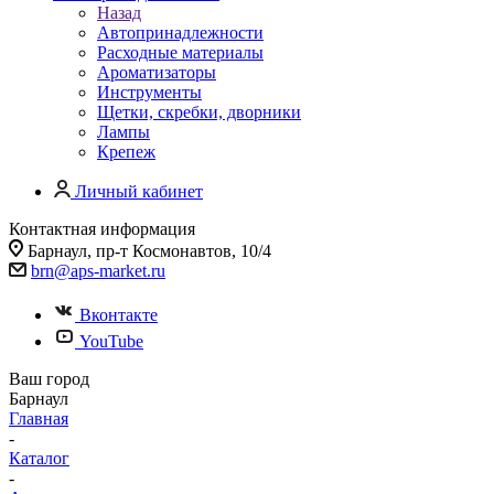
Назад
Автопринадлежности
Расходные материалы
Ароматизаторы
Инструменты
Щетки, скребки, дворники
Лампы
Крепеж
Личный кабинет
Контактная информация
Барнаул, пр-т Космонавтов, 10/4
brn@aps-market.ru
Вконтакте
YouTube
Ваш город
Барнаул
Главная
-
Каталог
-