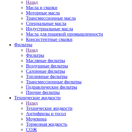
Назад
Масла и смазки
Моторные масла
Трансмиссионные масла
Специальные масла
Индустриальные масла
Масла для пищевой промышленности
Консистентные смазки
Фильтры
Назад
Фильтры
Масляные фильтры
Воздушные фильтры
Салонные фильтры
Топливные фильтры
Трансмиссионные фильтры
Гидравлические фильтры
Прочие фильтры
Технические жидкости
Назад
Технические жидкости
Антифризы и тосол
Мочевина
Тормозная жидкость
СОЖ