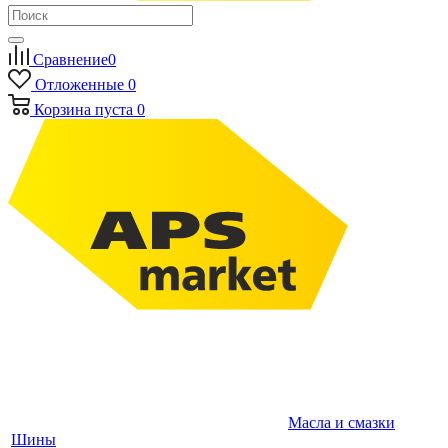
Сравнение
0
Отложенные
0
Корзина
пуста
0
Масла и смазки
Шины