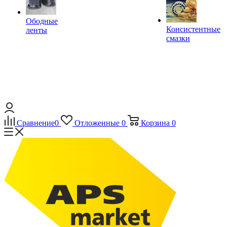
Ободные
Консистентные
ленты
смазки
Сравнение
0
Отложенные
0
Корзина
0