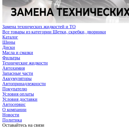
Замена технических жидкостей и ТО
Все товары из категории Щетки, скребки, дворники
Каталог
Шины
Диски
Масла и смазки
Фильтры
Технические жидкости
Автохимия
Запасные части
Аккумуляторы
Автопринадлежности
Покупателю
Условия оплаты
Условия доставки
Автосервис
О компании
Новости
Политика
Оставайтесь на связи