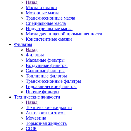
Назад
Масла и смазки
Моторные масла
Трансмиссионные масла
Специальные масла
Индустриальные масла
Масла для пищевой промышленности
Консистентные смазки
Фильтры
Назад
Фильтры
Масляные фильтры
Воздушные фильтры
Салонные фильтры
Топливные фильтры
Трансмиссионные фильтры
Гидравлические фильтры
Прочие фильтры
Технические жидкости
Назад
Технические жидкости
Антифризы и тосол
Мочевина
Тормозная жидкость
СОЖ