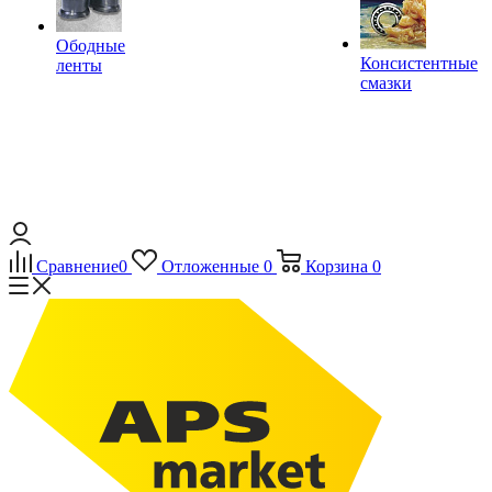
Ободные
Консистентные
ленты
смазки
Сравнение
0
Отложенные
0
Корзина
0