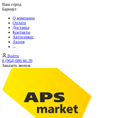
Ваш город
Барнаул
О компании
Оплата
Доставка
Контакты
Автосервис
Акция
...
Войти
8 (964) 086 66-39
Заказать звонок