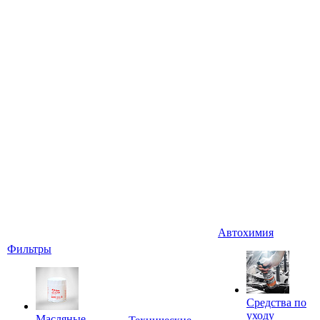
Автохимия
Фильтры
Средства по
уходу
Масляные