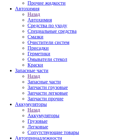
Прочие жидкости
Автохимия
Назад
Автохимия
Средства по уходу
Специальные средства
Смазки
Очистители систем
Присадки
Герметики
Омыватели стекол
Краски
Запасные части
Назад
Запасные части
Запчасти грузовые
Запчасти легковые
Запчасти прочие
Аккумуляторы
Назад
Аккумуляторы
Грузовые
Легковые
Сопутствующие товары
Автопринадлежности