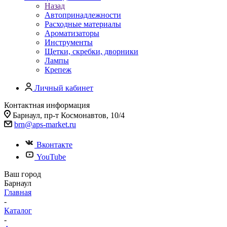
Назад
Автопринадлежности
Расходные материалы
Ароматизаторы
Инструменты
Щетки, скребки, дворники
Лампы
Крепеж
Личный кабинет
Контактная информация
Барнаул, пр-т Космонавтов, 10/4
brn@aps-market.ru
Вконтакте
YouTube
Ваш город
Барнаул
Главная
-
Каталог
-