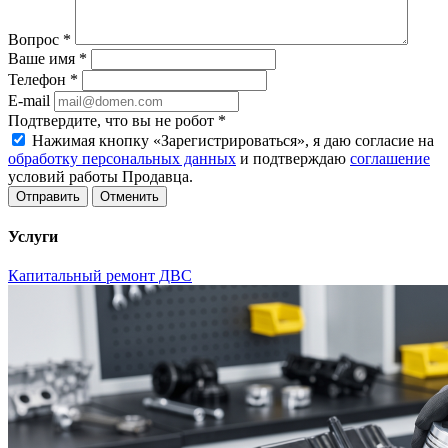
Вопрос
*
Ваше имя
*
Телефон
*
E-mail
Подтвердите, что вы не робот
*
Нажимая кнопку «Зарегистрироваться», я даю согласие на
обработку персональных данных
и подтверждаю
соглашение
условий работы Продавца.
Отменить
Услуги
Капитальный ремонт ДВС