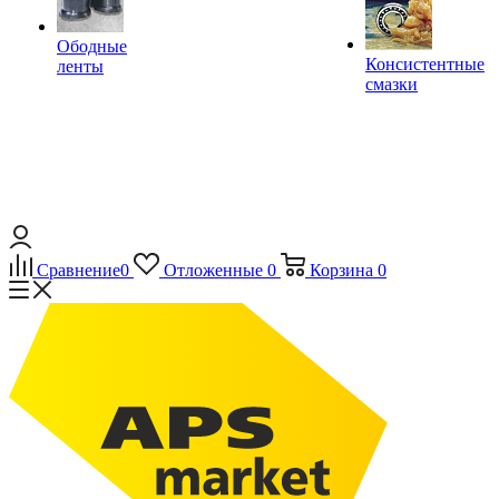
Ободные
Консистентные
ленты
смазки
Сравнение
0
Отложенные
0
Корзина
0