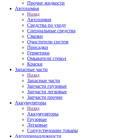
Прочие жидкости
Автохимия
Назад
Автохимия
Средства по уходу
Специальные средства
Смазки
Очистители систем
Присадки
Герметики
Омыватели стекол
Краски
Запасные части
Назад
Запасные части
Запчасти грузовые
Запчасти легковые
Запчасти прочие
Аккумуляторы
Назад
Аккумуляторы
Грузовые
Легковые
Сопутствующие товары
Автопринадлежности