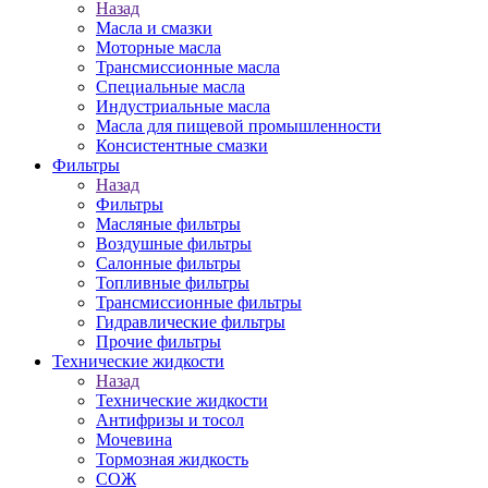
Назад
Масла и смазки
Моторные масла
Трансмиссионные масла
Специальные масла
Индустриальные масла
Масла для пищевой промышленности
Консистентные смазки
Фильтры
Назад
Фильтры
Масляные фильтры
Воздушные фильтры
Салонные фильтры
Топливные фильтры
Трансмиссионные фильтры
Гидравлические фильтры
Прочие фильтры
Технические жидкости
Назад
Технические жидкости
Антифризы и тосол
Мочевина
Тормозная жидкость
СОЖ