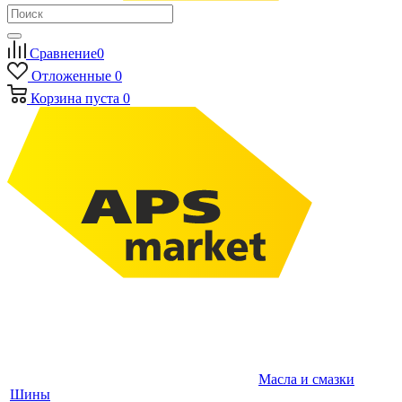
Сравнение
0
Отложенные
0
Корзина
пуста
0
Масла и смазки
Шины