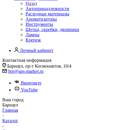
Назад
Автопринадлежности
Расходные материалы
Ароматизаторы
Инструменты
Щетки, скребки, дворники
Лампы
Крепеж
Личный кабинет
Контактная информация
Барнаул, пр-т Космонавтов, 10/4
brn@aps-market.ru
Вконтакте
YouTube
Ваш город
Барнаул
Главная
-
Каталог
-