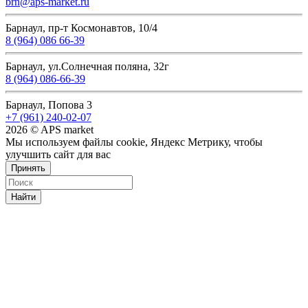
brn@aps-market.ru
Барнаул, пр-т Космонавтов, 10/4
8 (964) 086 66-39
Барнаул, ул.Солнечная поляна, 32г
8 (964) 086-66-39
Барнаул, Попова 3
+7 (961) 240-02-07
2026 © APS market
Мы используем файлы cookie, Яндекс Метрику, чтобы
улучшить сайт для вас
Принять
Найти