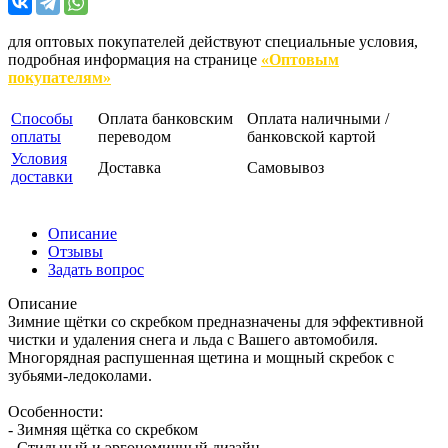
для оптовых покупателей действуют специальные условия,
подробная информация на странице
«Оптовым
покупателям»
Способы
Оплата банковским
Оплата наличными /
оплаты
переводом
банковской картой
Условия
Доставка
Самовывоз
доставки
Описание
Отзывы
Задать вопрос
Описание
Зимние щётки со скребком предназначены для эффективной
чистки и удаления снега и льда с Вашего автомобиля.
Многорядная распушенная щетина и мощный скребок с
зубьями-ледоколами.
Особенности:
- Зимняя щётка со скребком
- Стильный и эргономичный дизайн