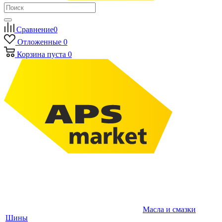
Сравнение
0
Отложенные
0
Корзина
пуста
0
Масла и смазки
Шины