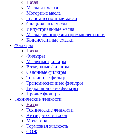
Назад
Масла и смазки
Моторные масла
Трансмиссионные масла
Специальные масла
Индустриальные масла
Масла для пищевой промышленности
Консистентные смазки
Фильтры
Назад
Фильтры
Масляные фильтры
Воздушные фильтры
Салонные фильтры
Топливные фильтры
Трансмиссионные фильтры
Гидравлические фильтры
Прочие фильтры
Технические жидкости
Назад
Технические жидкости
Антифризы и тосол
Мочевина
Тормозная жидкость
СОЖ