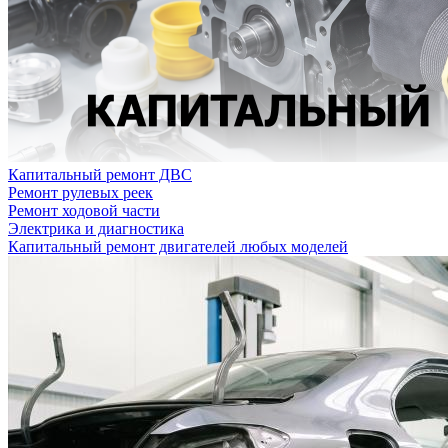
Капитальный ремонт ДВС
Ремонт рулевых реек
Ремонт ходовой части
Электрика и диагностика
Капитальный ремонт двигателей любых моделей