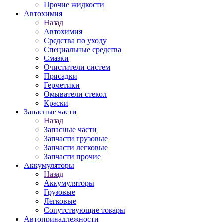
Прочие жидкости
Автохимия
Назад
Автохимия
Средства по уходу
Специальные средства
Смазки
Очистители систем
Присадки
Герметики
Омыватели стекол
Краски
Запасные части
Назад
Запасные части
Запчасти грузовые
Запчасти легковые
Запчасти прочие
Аккумуляторы
Назад
Аккумуляторы
Грузовые
Легковые
Сопутствующие товары
Автопринадлежности