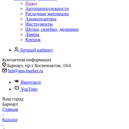
Назад
Автопринадлежности
Расходные материалы
Ароматизаторы
Инструменты
Щетки, скребки, дворники
Лампы
Крепеж
Личный кабинет
Контактная информация
Барнаул, пр-т Космонавтов, 10/4
brn@aps-market.ru
Вконтакте
YouTube
Ваш город
Барнаул
Главная
-
Каталог
-