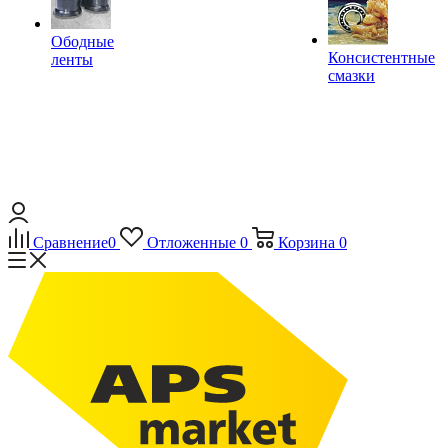
Ободные
Консистентные
ленты
смазки
Сравнение
0
Отложенные
0
Корзина
0