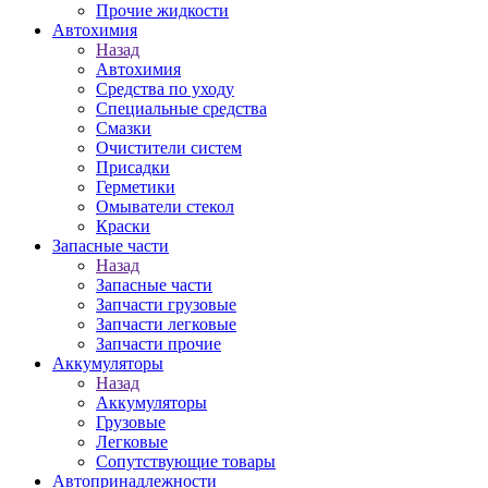
Прочие жидкости
Автохимия
Назад
Автохимия
Средства по уходу
Специальные средства
Смазки
Очистители систем
Присадки
Герметики
Омыватели стекол
Краски
Запасные части
Назад
Запасные части
Запчасти грузовые
Запчасти легковые
Запчасти прочие
Аккумуляторы
Назад
Аккумуляторы
Грузовые
Легковые
Сопутствующие товары
Автопринадлежности