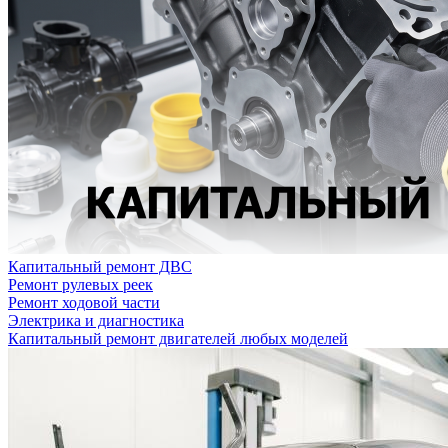
Капитальный ремонт ДВС
Ремонт рулевых реек
Ремонт ходовой части
Электрика и диагностика
Капитальный ремонт двигателей любых моделей