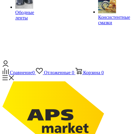
Ободные
Консистентные
ленты
смазки
Сравнение
0
Отложенные
0
Корзина
0