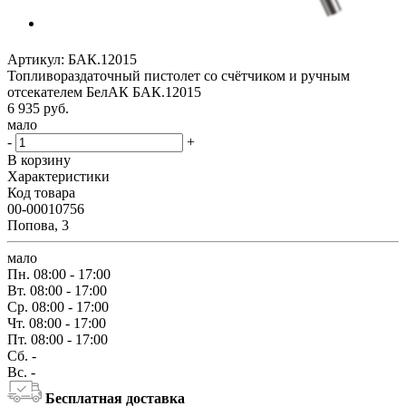
Артикул:
БАК.12015
Топливораздаточный пистолет со счётчиком и ручным
отсекателем БелАК БАК.12015
6 935
руб.
мало
-
+
В корзину
Характеристики
Код товара
00-00010756
Попова, 3
мало
Пн.
08:00 - 17:00
Вт.
08:00 - 17:00
Ср.
08:00 - 17:00
Чт.
08:00 - 17:00
Пт.
08:00 - 17:00
Сб.
-
Вс.
-
Бесплатная доставка