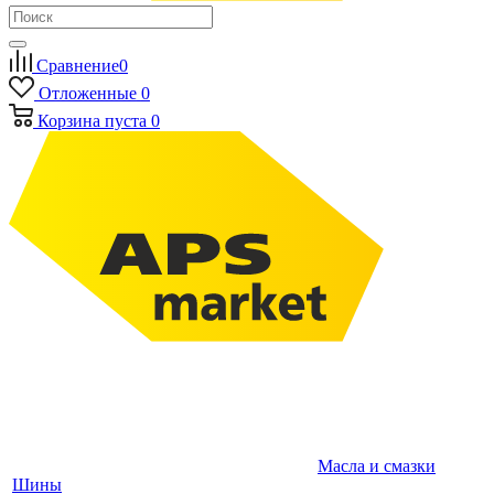
Сравнение
0
Отложенные
0
Корзина
пуста
0
Масла и смазки
Шины