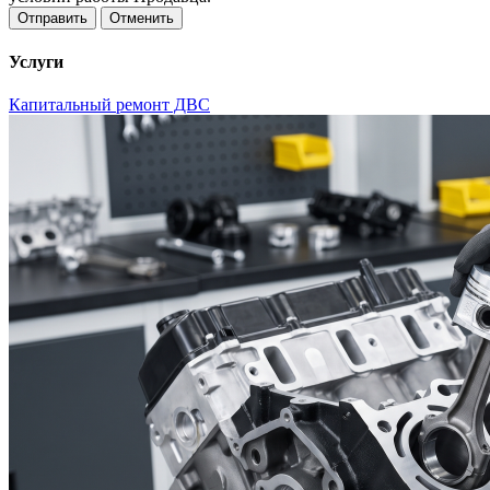
Отменить
Услуги
Капитальный ремонт ДВС