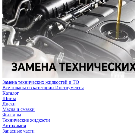
Замена технических жидкостей и ТО
Все товары из категории Инструменты
Каталог
Шины
Диски
Масла и смазки
Фильтры
Технические жидкости
Автохимия
Запасные части