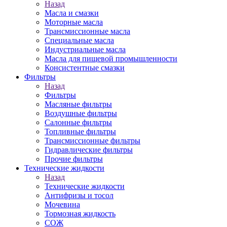
Назад
Масла и смазки
Моторные масла
Трансмиссионные масла
Специальные масла
Индустриальные масла
Масла для пищевой промышленности
Консистентные смазки
Фильтры
Назад
Фильтры
Масляные фильтры
Воздушные фильтры
Салонные фильтры
Топливные фильтры
Трансмиссионные фильтры
Гидравлические фильтры
Прочие фильтры
Технические жидкости
Назад
Технические жидкости
Антифризы и тосол
Мочевина
Тормозная жидкость
СОЖ