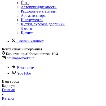
Назад
Автопринадлежности
Расходные материалы
Ароматизаторы
Инструменты
Щетки, скребки, дворники
Лампы
Крепеж
Личный кабинет
Контактная информация
Барнаул, пр-т Космонавтов, 10/4
brn@aps-market.ru
Вконтакте
YouTube
Ваш город
Барнаул
Главная
-
Каталог
-