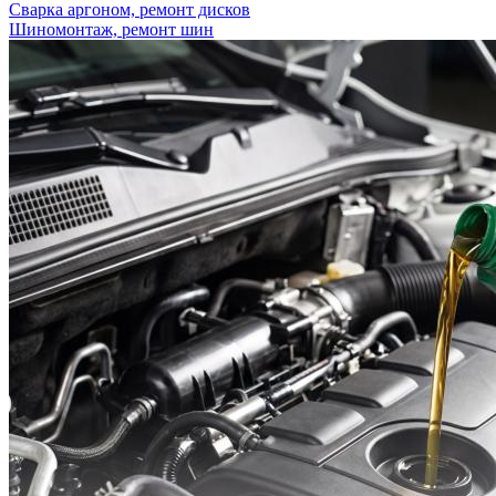
Сварка аргоном, ремонт дисков
Шиномонтаж, ремонт шин