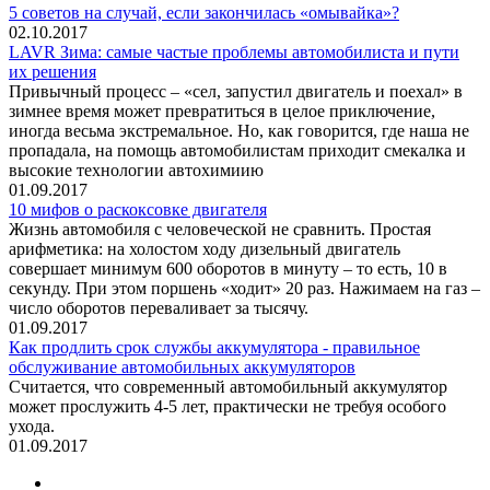
5 советов на случай, если закончилась «омывайка»?
02.10.2017
LAVR Зима: самые частые проблемы автомобилиста и пути
их решения
Привычный процесс – «сел, запустил двигатель и поехал» в
зимнее время может превратиться в целое приключение,
иногда весьма экстремальное. Но, как говорится, где наша не
пропадала, на помощь автомобилистам приходит смекалка и
высокие технологии автохимиию
01.09.2017
10 мифов о раскоксовке двигателя
Жизнь автомобиля с человеческой не сравнить. Простая
арифметика: на холостом ходу дизельный двигатель
совершает минимум 600 оборотов в минуту – то есть, 10 в
секунду. При этом поршень «ходит» 20 раз. Нажимаем на газ –
число оборотов переваливает за тысячу.
01.09.2017
Как продлить срок службы аккумулятора - правильное
обслуживание автомобильных аккумуляторов
Считается, что современный автомобильный аккумулятор
может прослужить 4-5 лет, практически не требуя особого
ухода.
01.09.2017