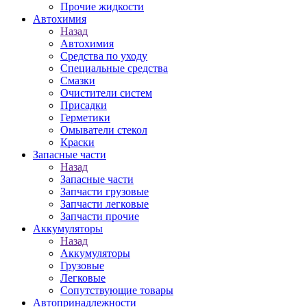
Прочие жидкости
Автохимия
Назад
Автохимия
Средства по уходу
Специальные средства
Смазки
Очистители систем
Присадки
Герметики
Омыватели стекол
Краски
Запасные части
Назад
Запасные части
Запчасти грузовые
Запчасти легковые
Запчасти прочие
Аккумуляторы
Назад
Аккумуляторы
Грузовые
Легковые
Сопутствующие товары
Автопринадлежности