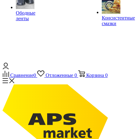
Ободные
Консистентные
ленты
смазки
Сравнение
0
Отложенные
0
Корзина
0