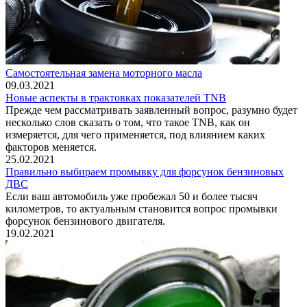
Самостоятельная замена моторного масла
09.03.2021
Новые аспекты в трактовках показателей TNB
Прежде чем рассматривать заявленный вопрос, разумно будет
несколько слов сказать о том, что такое TNB, как он
измеряется, для чего применяется, под влиянием каких
факторов меняется.
25.02.2021
Правильно выбираем промывку для форсунок бензиновых
ДВС
Если ваш автомобиль уже пробежал 50 и более тысяч
километров, то актуальным становится вопрос промывки
форсунок бензинового двигателя.
19.02.2021