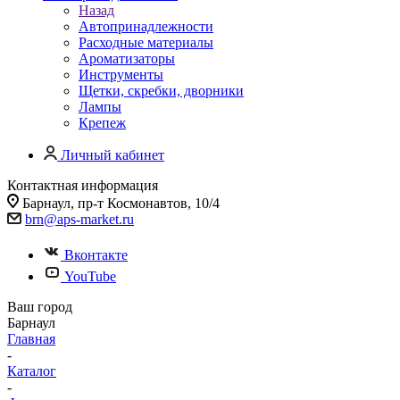
Назад
Автопринадлежности
Расходные материалы
Ароматизаторы
Инструменты
Щетки, скребки, дворники
Лампы
Крепеж
Личный кабинет
Контактная информация
Барнаул, пр-т Космонавтов, 10/4
brn@aps-market.ru
Вконтакте
YouTube
Ваш город
Барнаул
Главная
-
Каталог
-