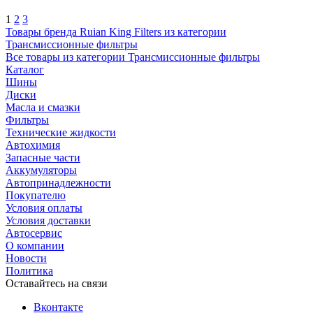
1
2
3
Товары бренда Ruian King Filters из категории
Трансмиссионные фильтры
Все товары из категории Трансмиссионные фильтры
Каталог
Шины
Диски
Масла и смазки
Фильтры
Технические жидкости
Автохимия
Запасные части
Аккумуляторы
Автопринадлежности
Покупателю
Условия оплаты
Условия доставки
Автосервис
О компании
Новости
Политика
Оставайтесь на связи
Вконтакте