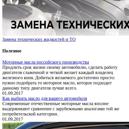
Замена технических жидкостей и ТО
Полезное
Моторные масла российского производства
Продлить срок жизни своему автомобилю, сделать работу
двигателя слаженной и четкой желает каждый владелец
железного коня. Добиться желаемого достаточно просто:
нужно подобрать то моторное масло, которое подходит
данному типу двигателя лучше всего.
01.09.2017
Как выбрать масло для вашего автомобиля
Современные отечественные моторные масла вполне
выдерживают сравнение с зарубежными аналогами той же
потребительской категории.
01.09.2017