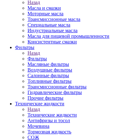
Назад
Масла и смазки
Моторные масла
Трансмиссионные масла
Специальные масла
Индустриальные масла
Масла для пищевой промышленности
Консистентные смазки
Фильтры
Назад
Фильтры
Масляные фильтры
Воздушные фильтры
Салонные фильтры
Топливные фильтры
Трансмиссионные фильтры
Гидравлические фильтры
Прочие фильтры
Технические жидкости
Назад
Технические жидкости
Антифризы и тосол
Мочевина
Тормозная жидкость
СОЖ