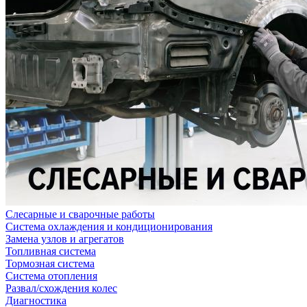
Слесарные и сварочные работы
Система охлаждения и кондиционирования
Замена узлов и агрегатов
Топливная система
Тормозная система
Система отопления
Развал/схождения колес
Диагностика