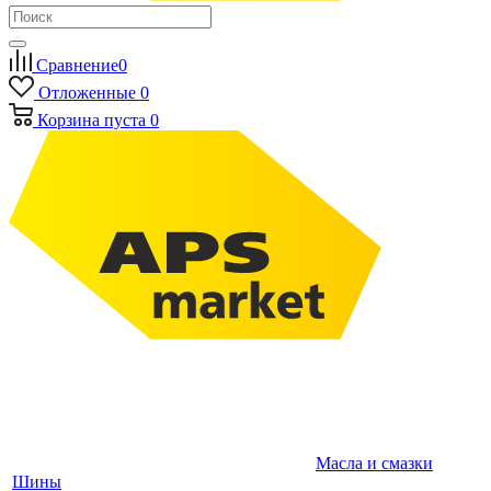
Сравнение
0
Отложенные
0
Корзина
пуста
0
Масла и смазки
Шины