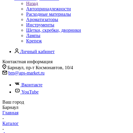
Назад
Автопринадлежности
Расходные материалы
Ароматизаторы
Инструменты
Щетки, скребки, дворники
Лампы
Крепеж
Личный кабинет
Контактная информация
Барнаул, пр-т Космонавтов, 10/4
brn@aps-market.ru
Вконтакте
YouTube
Ваш город
Барнаул
Главная
-
Каталог
-