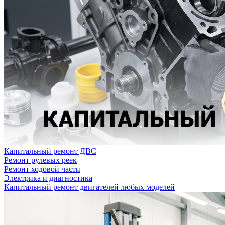
Капитальный ремонт ДВС
Ремонт рулевых реек
Ремонт ходовой части
Электрика и диагностика
Капитальный ремонт двигателей любых моделей