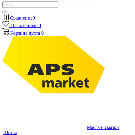
Сравнение
0
Отложенные
0
Корзина
пуста
0
Масла и смазки
Шины