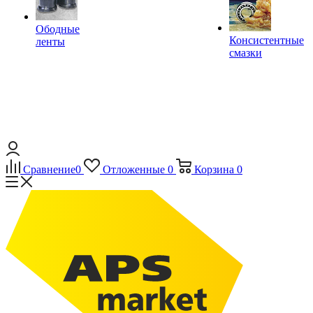
Ободные
Консистентные
ленты
смазки
Сравнение
0
Отложенные
0
Корзина
0