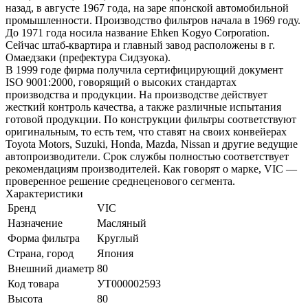
назад, в августе 1967 года, на заре японской автомобильной
промышленности. Производство фильтров начала в 1969 году.
До 1971 года носила название Ehken Kogyo Corporation.
Сейчас штаб-квартира и главный завод расположены в г.
Омаедзаки (префектура Сидзуока).
В 1999 годе фирма получила сертифицирующий документ
ISO 9001:2000, говорящий о высоких стандартах
производства и продукции. На производстве действует
жесткий контроль качества, а также различные испытания
готовой продукции. По конструкции фильтры соответствуют
оригинальным, то есть тем, что ставят на своих конвейерах
Toyota Motors, Suzuki, Honda, Mazda, Nissan и другие ведущие
автопроизводители. Срок службы полностью соответствует
рекомендациям производителей. Как говорят о марке, VIC —
проверенное решение среднеценового сегмента.
Характеристики
Бренд
VIC
Назначение
Масляный
Форма фильтра
Круглый
Страна, город
Япония
Внешний диаметр
80
Код товара
УТ000002593
Высота
80