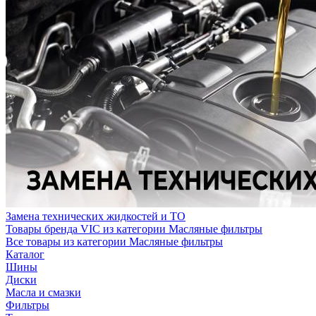
Замена технических жидкостей и ТО
Товары бренда VIC из категории Масляные фильтры
Все товары из категории Масляные фильтры
Каталог
Шины
Диски
Масла и смазки
Фильтры