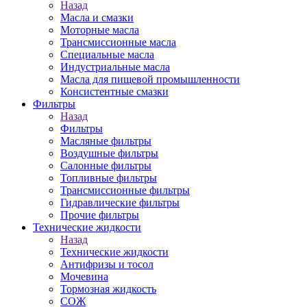
Назад
Масла и смазки
Моторные масла
Трансмиссионные масла
Специальные масла
Индустриальные масла
Масла для пищевой промышленности
Консистентные смазки
Фильтры
Назад
Фильтры
Масляные фильтры
Воздушные фильтры
Салонные фильтры
Топливные фильтры
Трансмиссионные фильтры
Гидравлические фильтры
Прочие фильтры
Технические жидкости
Назад
Технические жидкости
Антифризы и тосол
Мочевина
Тормозная жидкость
СОЖ