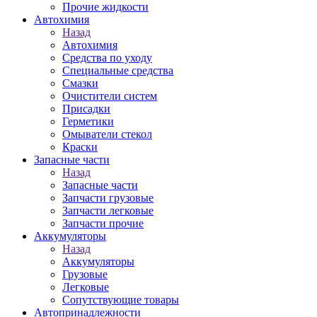
Прочие жидкости
Автохимия
Назад
Автохимия
Средства по уходу
Специальные средства
Смазки
Очистители систем
Присадки
Герметики
Омыватели стекол
Краски
Запасные части
Назад
Запасные части
Запчасти грузовые
Запчасти легковые
Запчасти прочие
Аккумуляторы
Назад
Аккумуляторы
Грузовые
Легковые
Сопутствующие товары
Автопринадлежности