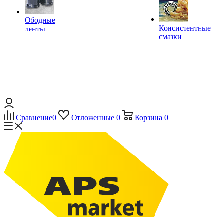
Ободные
Консистентные
ленты
смазки
Сравнение
0
Отложенные
0
Корзина
0