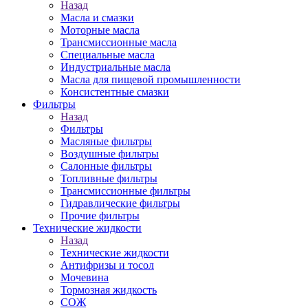
Назад
Масла и смазки
Моторные масла
Трансмиссионные масла
Специальные масла
Индустриальные масла
Масла для пищевой промышленности
Консистентные смазки
Фильтры
Назад
Фильтры
Масляные фильтры
Воздушные фильтры
Салонные фильтры
Топливные фильтры
Трансмиссионные фильтры
Гидравлические фильтры
Прочие фильтры
Технические жидкости
Назад
Технические жидкости
Антифризы и тосол
Мочевина
Тормозная жидкость
СОЖ