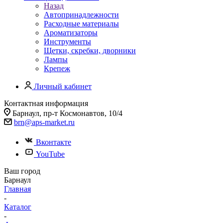
Назад
Автопринадлежности
Расходные материалы
Ароматизаторы
Инструменты
Щетки, скребки, дворники
Лампы
Крепеж
Личный кабинет
Контактная информация
Барнаул, пр-т Космонавтов, 10/4
brn@aps-market.ru
Вконтакте
YouTube
Ваш город
Барнаул
Главная
-
Каталог
-