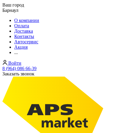
Ваш город
Барнаул
О компании
Оплата
Доставка
Контакты
Автосервис
Акция
...
Войти
8 (964) 086 66-39
Заказать звонок