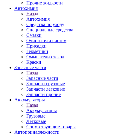
Прочие жидкости
Автохимия
Назад
Автохимия
Средства по уходу
Специальные средства
Смазки
Очистители систем
Присадки
Герметики
Омыватели стекол
Краски
Запасные части
Назад
Запасные части
Запчасти грузовые
Запчасти легковые
Запчасти прочие
Аккумуляторы
Назад
Аккумуляторы
Грузовые
Легковые
Сопутствующие товары
Автопринадлежности