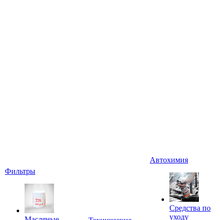
Автохимия
Фильтры
Средства по
уходу
Масляные