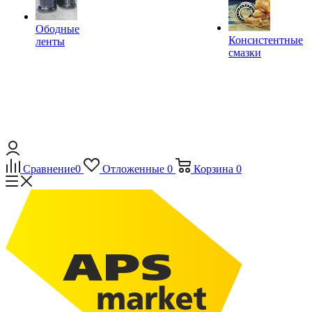
Ободные
Консистентные
ленты
смазки
Сравнение
0
Отложенные
0
Корзина
0