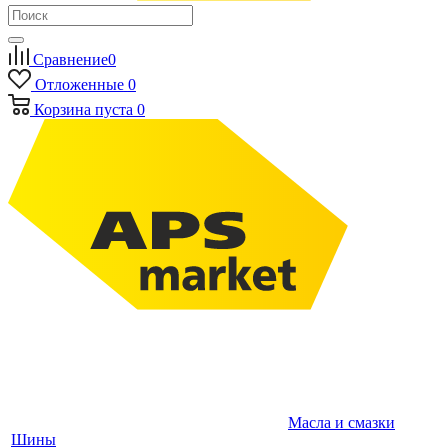
Сравнение
0
Отложенные
0
Корзина
пуста
0
Масла и смазки
Шины