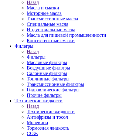
Назад
Масла и смазки
Моторные масла
Трансмиссионные масла
Специальные масла
Индустриальные масла
Масла для пищевой промышленности
Консистентные смазки
Фильтры
Назад
Фильтры
Масляные фильтры
Воздушные фильтры
Салонные фильтры
Топливные фильтры
Трансмиссионные фильтры
Гидравлические фильтры
Прочие фильтры
Технические жидкости
Назад
Технические жидкости
Антифризы и тосол
Мочевина
Тормозная жидкость
СОЖ