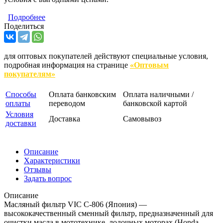
Подробнее
Поделиться
для оптовых покупателей действуют специальные условия,
подробная информация на странице
«Оптовым
покупателям»
Способы
Оплата банковским
Оплата наличными /
оплаты
переводом
банковской картой
Условия
Доставка
Самовывоз
доставки
Описание
Характеристики
Отзывы
Задать вопрос
Описание
Масляный фильтр VIC C-806 (Япония) —
высококачественный сменный фильтр, предназначенный для
очистки масла в мототехнике, лодочных моторах (Honda,