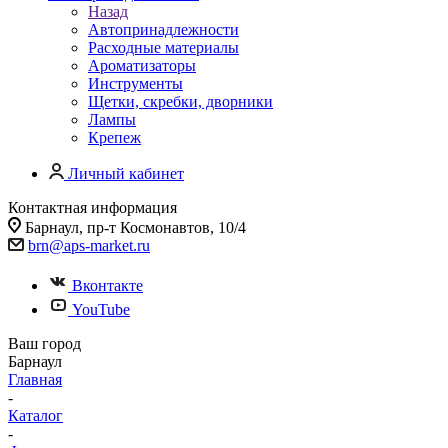
Назад
Автопринадлежности
Расходные материалы
Ароматизаторы
Инструменты
Щетки, скребки, дворники
Лампы
Крепеж
Личный кабинет
Контактная информация
Барнаул, пр-т Космонавтов, 10/4
brn@aps-market.ru
Вконтакте
YouTube
Ваш город
Барнаул
Главная
-
Каталог
-