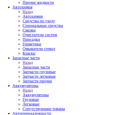
Прочие жидкости
Автохимия
Назад
Автохимия
Средства по уходу
Специальные средства
Смазки
Очистители систем
Присадки
Герметики
Омыватели стекол
Краски
Запасные части
Назад
Запасные части
Запчасти грузовые
Запчасти легковые
Запчасти прочие
Аккумуляторы
Назад
Аккумуляторы
Грузовые
Легковые
Сопутствующие товары
Автопринадлежности