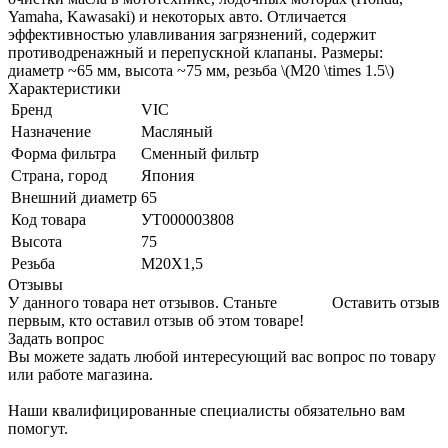
Yamaha, Kawasaki) и некоторых авто. Отличается
эффективностью улавливания загрязнений, содержит
противодренажный и перепускной клапаны. Размеры:
диаметр ~65 мм, высота ~75 мм, резьба \(M20 \times 1.5\)
Характеристики
Бренд
VIC
Назначение
Масляный
Форма фильтра
Сменный фильтр
Страна, город
Япония
Внешний диаметр
65
Код товара
УТ000003808
Высота
75
Резьба
M20X1,5
Отзывы
У данного товара нет отзывов. Станьте
Оставить отзыв
первым, кто оставил отзыв об этом товаре!
Задать вопрос
Вы можете задать любой интересующий вас вопрос по товару
или работе магазина.
Наши квалифицированные специалисты обязательно вам
помогут.