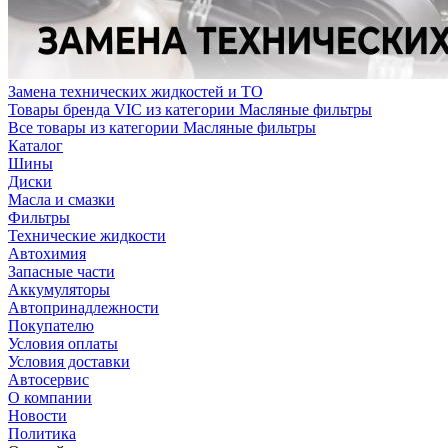
Замена технических жидкостей и ТО
Товары бренда VIC из категории Масляные фильтры
Все товары из категории Масляные фильтры
Каталог
Шины
Диски
Масла и смазки
Фильтры
Технические жидкости
Автохимия
Запасные части
Аккумуляторы
Автопринадлежности
Покупателю
Условия оплаты
Условия доставки
Автосервис
О компании
Новости
Политика