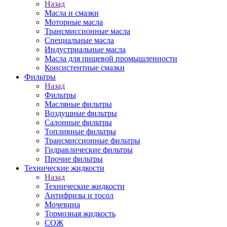
Назад
Масла и смазки
Моторные масла
Трансмиссионные масла
Специальные масла
Индустриальные масла
Масла для пищевой промышленности
Консистентные смазки
Фильтры
Назад
Фильтры
Масляные фильтры
Воздушные фильтры
Салонные фильтры
Топливные фильтры
Трансмиссионные фильтры
Гидравлические фильтры
Прочие фильтры
Технические жидкости
Назад
Технические жидкости
Антифризы и тосол
Мочевина
Тормозная жидкость
СОЖ