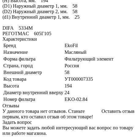
(H) Высота, мм. 194
(D1) Наружный диаметр 1, мм. 58
(D2) Наружный диаметр 2, мм. 58
(d1) Внутренний диаметр 1, мм. 25
DIFA 5334M
PEГOTMAC 605Г105
Характеристики
Бренд
EkoFil
Назначение
Масляный
Форма фильтра
Фильтрующий элемент
Страна, город
Россия
Внешний диаметр
58
Код товара
УТ000007335
Высота
194
Диаметр внутренний вверху
24
Номер фильтра
EKO-02.84
Отзывы
У данного товара нет отзывов. Станьте
Оставить отзыв
первым, кто оставил отзыв об этом товаре!
Задать вопрос
Вы можете задать любой интересующий вас вопрос по товару
или работе магазина.