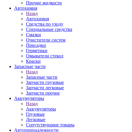
Прочие жидкости
Автохимия
Назад
Автохимия
Средства по уходу
Специальные средства
Смазки
Очистители систем
Присадки
Герметики
Омыватели стекол
Краски
Запасные части
Назад
Запасные части
Запчасти грузовые
Запчасти легковые
Запчасти прочие
Аккумуляторы
Назад
Аккумуляторы
Грузовые
Легковые
Сопутствующие товары
Автопринадлежности