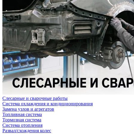
Слесарные и сварочные работы
Система охлаждения и кондиционирования
Замена узлов и агрегатов
Топливная система
Тормозная система
Система отопления
Развал/схождения колес