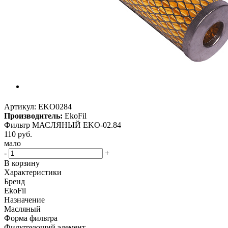
Артикул:
EKO0284
Производитель:
EkoFil
Фильтр МАСЛЯНЫЙ EKO-02.84
110
руб.
мало
-
+
В корзину
Характеристики
Бренд
EkoFil
Назначение
Масляный
Форма фильтра
Фильтрующий элемент