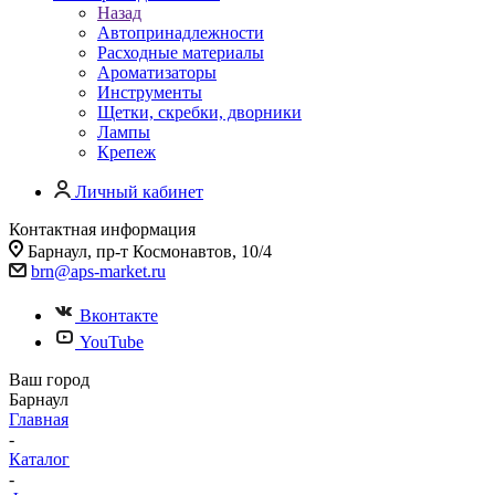
Назад
Автопринадлежности
Расходные материалы
Ароматизаторы
Инструменты
Щетки, скребки, дворники
Лампы
Крепеж
Личный кабинет
Контактная информация
Барнаул, пр-т Космонавтов, 10/4
brn@aps-market.ru
Вконтакте
YouTube
Ваш город
Барнаул
Главная
-
Каталог
-