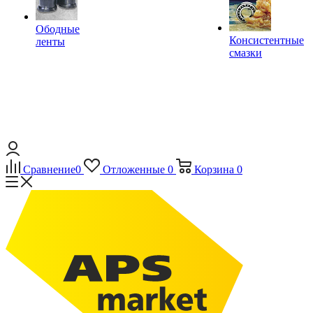
Ободные
Консистентные
ленты
смазки
Сравнение
0
Отложенные
0
Корзина
0