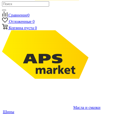
Сравнение
0
Отложенные
0
Корзина
пуста
0
Масла и смазки
Шины