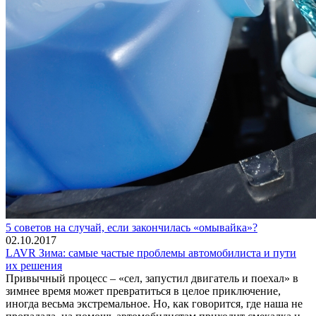
5 советов на случай, если закончилась «омывайка»?
02.10.2017
LAVR Зима: самые частые проблемы автомобилиста и пути
их решения
Привычный процесс – «сел, запустил двигатель и поехал» в
зимнее время может превратиться в целое приключение,
иногда весьма экстремальное. Но, как говорится, где наша не