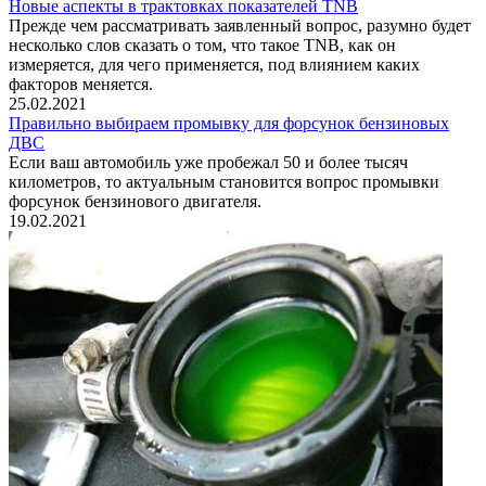
Новые аспекты в трактовках показателей TNB
Прежде чем рассматривать заявленный вопрос, разумно будет
несколько слов сказать о том, что такое TNB, как он
измеряется, для чего применяется, под влиянием каких
факторов меняется.
25.02.2021
Правильно выбираем промывку для форсунок бензиновых
ДВС
Если ваш автомобиль уже пробежал 50 и более тысяч
километров, то актуальным становится вопрос промывки
форсунок бензинового двигателя.
19.02.2021