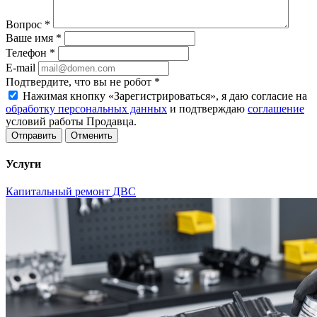
Вопрос
*
Ваше имя
*
Телефон
*
E-mail
Подтвердите, что вы не робот
*
Нажимая кнопку «Зарегистрироваться», я даю согласие на
обработку персональных данных
и подтверждаю
соглашение
условий работы Продавца.
Отменить
Услуги
Капитальный ремонт ДВС