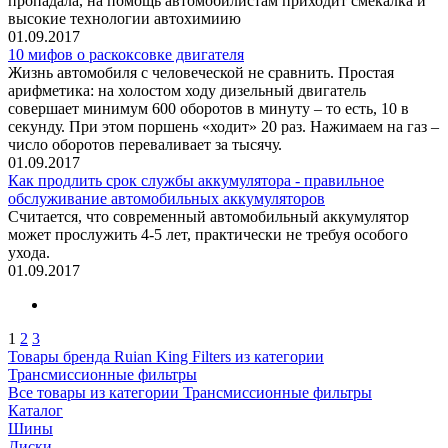
пропадала, на помощь автомобилистам приходит смекалка и
высокие технологии автохимиию
01.09.2017
10 мифов о раскоксовке двигателя
Жизнь автомобиля с человеческой не сравнить. Простая
арифметика: на холостом ходу дизельный двигатель
совершает минимум 600 оборотов в минуту – то есть, 10 в
секунду. При этом поршень «ходит» 20 раз. Нажимаем на газ –
число оборотов переваливает за тысячу.
01.09.2017
Как продлить срок службы аккумулятора - правильное
обслуживание автомобильных аккумуляторов
Считается, что современный автомобильный аккумулятор
может прослужить 4-5 лет, практически не требуя особого
ухода.
01.09.2017
1
2
3
Товары бренда Ruian King Filters из категории
Трансмиссионные фильтры
Все товары из категории Трансмиссионные фильтры
Каталог
Шины
Диски