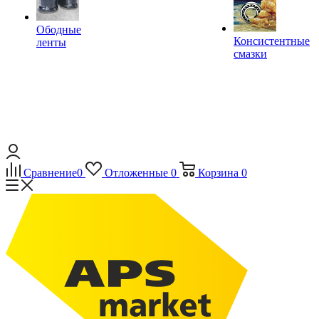
Ободные
Консистентные
ленты
смазки
Сравнение
0
Отложенные
0
Корзина
0