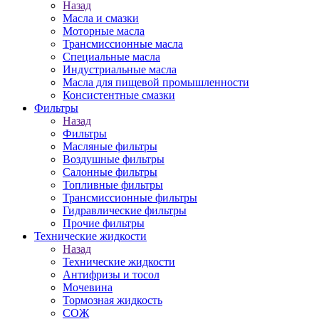
Назад
Масла и смазки
Моторные масла
Трансмиссионные масла
Специальные масла
Индустриальные масла
Масла для пищевой промышленности
Консистентные смазки
Фильтры
Назад
Фильтры
Масляные фильтры
Воздушные фильтры
Салонные фильтры
Топливные фильтры
Трансмиссионные фильтры
Гидравлические фильтры
Прочие фильтры
Технические жидкости
Назад
Технические жидкости
Антифризы и тосол
Мочевина
Тормозная жидкость
СОЖ