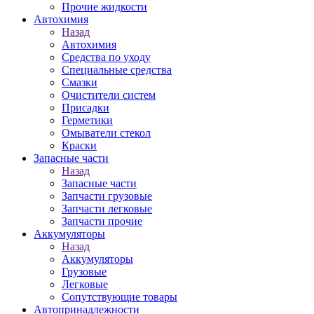
Прочие жидкости
Автохимия
Назад
Автохимия
Средства по уходу
Специальные средства
Смазки
Очистители систем
Присадки
Герметики
Омыватели стекол
Краски
Запасные части
Назад
Запасные части
Запчасти грузовые
Запчасти легковые
Запчасти прочие
Аккумуляторы
Назад
Аккумуляторы
Грузовые
Легковые
Сопутствующие товары
Автопринадлежности