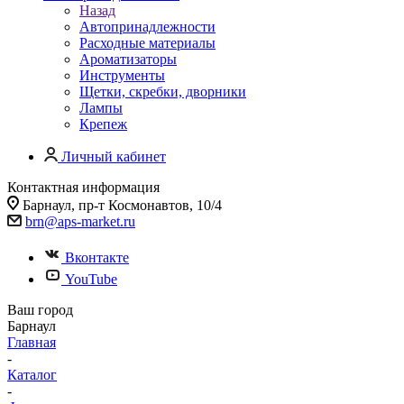
Назад
Автопринадлежности
Расходные материалы
Ароматизаторы
Инструменты
Щетки, скребки, дворники
Лампы
Крепеж
Личный кабинет
Контактная информация
Барнаул, пр-т Космонавтов, 10/4
brn@aps-market.ru
Вконтакте
YouTube
Ваш город
Барнаул
Главная
-
Каталог
-