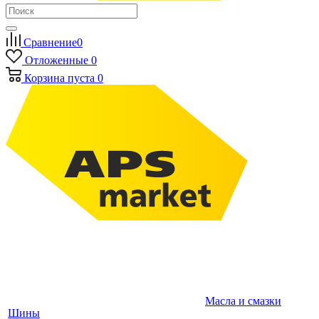
Сравнение
0
Отложенные
0
Корзина
пуста
0
Масла и смазки
Шины