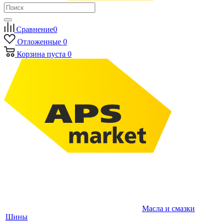
Сравнение
0
Отложенные
0
Корзина
пуста
0
Масла и смазки
Шины