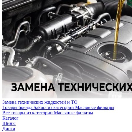
Замена технических жидкостей и ТО
Товары бренда Sakura из категории Масляные фильтры
Все товары из категории Масляные фильтры
Каталог
Шины
Диски