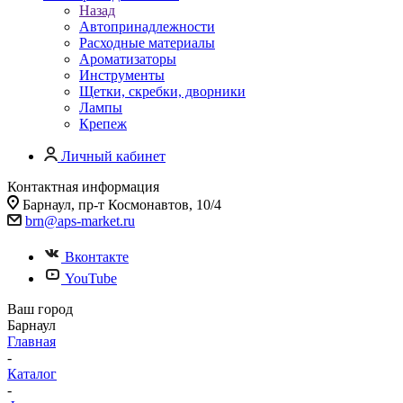
Назад
Автопринадлежности
Расходные материалы
Ароматизаторы
Инструменты
Щетки, скребки, дворники
Лампы
Крепеж
Личный кабинет
Контактная информация
Барнаул, пр-т Космонавтов, 10/4
brn@aps-market.ru
Вконтакте
YouTube
Ваш город
Барнаул
Главная
-
Каталог
-