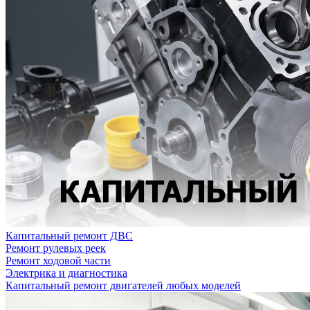
Капитальный ремонт ДВС
Ремонт рулевых реек
Ремонт ходовой части
Электрика и диагностика
Капитальный ремонт двигателей любых моделей