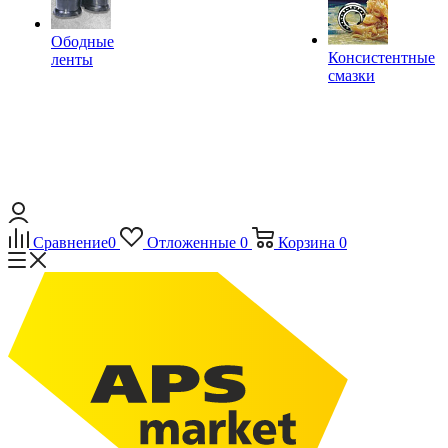
Ободные
Консистентные
ленты
смазки
Сравнение
0
Отложенные
0
Корзина
0