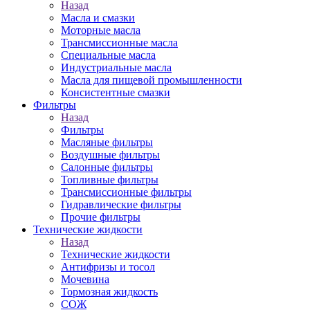
Назад
Масла и смазки
Моторные масла
Трансмиссионные масла
Специальные масла
Индустриальные масла
Масла для пищевой промышленности
Консистентные смазки
Фильтры
Назад
Фильтры
Масляные фильтры
Воздушные фильтры
Салонные фильтры
Топливные фильтры
Трансмиссионные фильтры
Гидравлические фильтры
Прочие фильтры
Технические жидкости
Назад
Технические жидкости
Антифризы и тосол
Мочевина
Тормозная жидкость
СОЖ