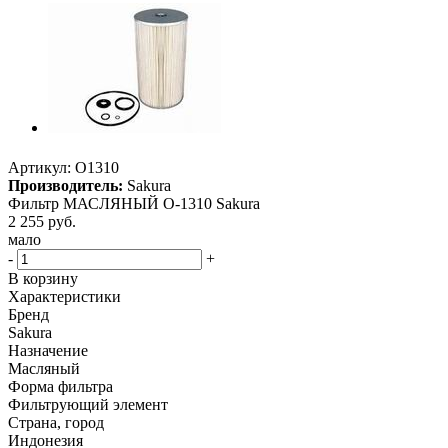
Артикул:
O1310
Производитель:
Sakura
Фильтр МАСЛЯНЫЙ O-1310 Sakura
2 255
руб.
мало
-
+
В корзину
Характеристики
Бренд
Sakura
Назначение
Масляный
Форма фильтра
Фильтрующий элемент
Страна, город
Индонезия