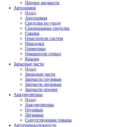
Прочие жидкости
Автохимия
Назад
Автохимия
Средства по уходу
Специальные средства
Смазки
Очистители систем
Присадки
Герметики
Омыватели стекол
Краски
Запасные части
Назад
Запасные части
Запчасти грузовые
Запчасти легковые
Запчасти прочие
Аккумуляторы
Назад
Аккумуляторы
Грузовые
Легковые
Сопутствующие товары
Автопринадлежности