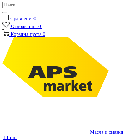
Сравнение
0
Отложенные
0
Корзина
пуста
0
Масла и смазки
Шины