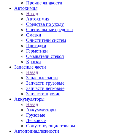
Прочие жидкости
Автохимия
Назад
Автохимия
Средства по уходу
Специальные средства
Смазки
Очистители систем
Присадки
Герметики
Омыватели стекол
Краски
Запасные части
Назад
Запасные части
Запчасти грузовые
Запчасти легковые
Запчасти прочие
Аккумуляторы
Назад
Аккумуляторы
Грузовые
Легковые
Сопутствующие товары
Автопринадлежности