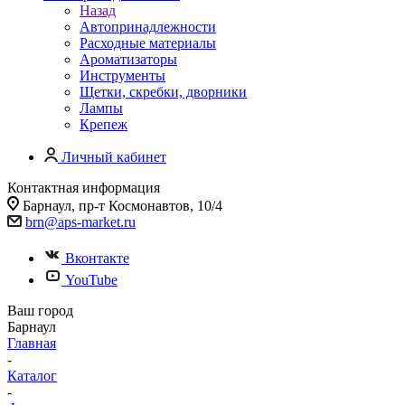
Назад
Автопринадлежности
Расходные материалы
Ароматизаторы
Инструменты
Щетки, скребки, дворники
Лампы
Крепеж
Личный кабинет
Контактная информация
Барнаул, пр-т Космонавтов, 10/4
brn@aps-market.ru
Вконтакте
YouTube
Ваш город
Барнаул
Главная
-
Каталог
-