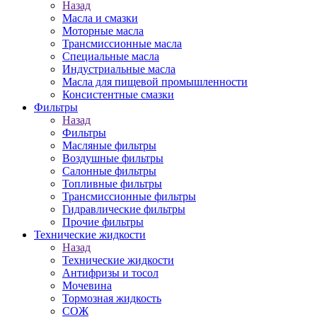
Назад
Масла и смазки
Моторные масла
Трансмиссионные масла
Специальные масла
Индустриальные масла
Масла для пищевой промышленности
Консистентные смазки
Фильтры
Назад
Фильтры
Масляные фильтры
Воздушные фильтры
Салонные фильтры
Топливные фильтры
Трансмиссионные фильтры
Гидравлические фильтры
Прочие фильтры
Технические жидкости
Назад
Технические жидкости
Антифризы и тосол
Мочевина
Тормозная жидкость
СОЖ