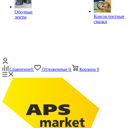
Ободные
Консистентные
ленты
смазки
Сравнение
0
Отложенные
0
Корзина
0