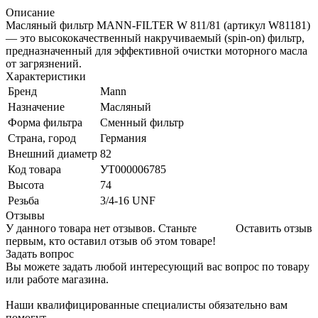
Описание
Масляный фильтр MANN-FILTER W 811/81 (артикул W81181)
— это высококачественный накручиваемый (spin-on) фильтр,
предназначенный для эффективной очистки моторного масла
от загрязнений.
Характеристики
Бренд
Mann
Назначение
Масляный
Форма фильтра
Сменный фильтр
Страна, город
Германия
Внешний диаметр
82
Код товара
УТ000006785
Высота
74
Резьба
3/4-16 UNF
Отзывы
У данного товара нет отзывов. Станьте
Оставить отзыв
первым, кто оставил отзыв об этом товаре!
Задать вопрос
Вы можете задать любой интересующий вас вопрос по товару
или работе магазина.
Наши квалифицированные специалисты обязательно вам
помогут.