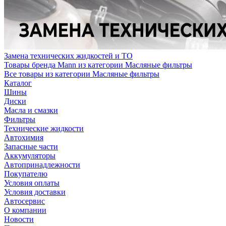
Замена технических жидкостей и ТО
Товары бренда Mann из категории Масляные фильтры
Все товары из категории Масляные фильтры
Каталог
Шины
Диски
Масла и смазки
Фильтры
Технические жидкости
Автохимия
Запасные части
Аккумуляторы
Автопринадлежности
Покупателю
Условия оплаты
Условия доставки
Автосервис
О компании
Новости