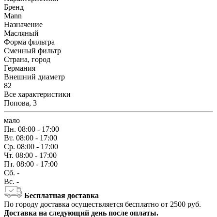
Бренд
Mann
Назначение
Масляный
Форма фильтра
Сменный фильтр
Страна, город
Германия
Внешний диаметр
82
Все характеристики
Попова, 3
мало
Пн.
08:00 - 17:00
Вт.
08:00 - 17:00
Ср.
08:00 - 17:00
Чт.
08:00 - 17:00
Пт.
08:00 - 17:00
Сб.
-
Вс.
-
Бесплатная доставка
По городу доставка осуществляется бесплатно от 2500 руб.
Доставка на следующий день после оплаты.