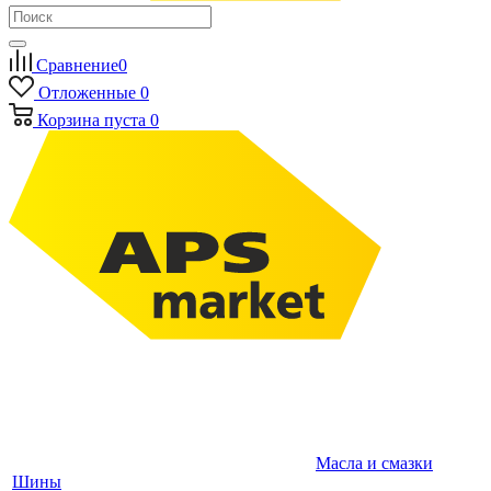
Сравнение
0
Отложенные
0
Корзина
пуста
0
Масла и смазки
Шины