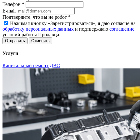
Телефон
*
E-mail
Подтвердите, что вы не робот
*
Нажимая кнопку «Зарегистрироваться», я даю согласие на
обработку персональных данных
и подтверждаю
соглашение
условий работы Продавца.
Отменить
Услуги
Капитальный ремонт ДВС