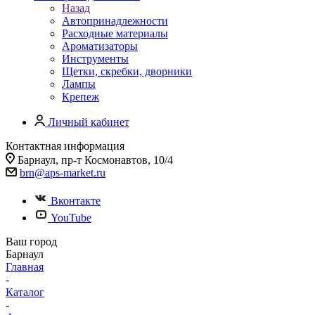
Назад
Автопринадлежности
Расходные материалы
Ароматизаторы
Инструменты
Щетки, скребки, дворники
Лампы
Крепеж
Личный кабинет
Контактная информация
Барнаул, пр-т Космонавтов, 10/4
brn@aps-market.ru
Вконтакте
YouTube
Ваш город
Барнаул
Главная
-
Каталог
-