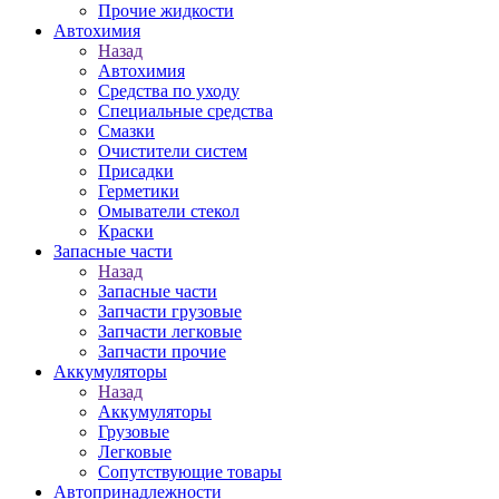
Прочие жидкости
Автохимия
Назад
Автохимия
Средства по уходу
Специальные средства
Смазки
Очистители систем
Присадки
Герметики
Омыватели стекол
Краски
Запасные части
Назад
Запасные части
Запчасти грузовые
Запчасти легковые
Запчасти прочие
Аккумуляторы
Назад
Аккумуляторы
Грузовые
Легковые
Сопутствующие товары
Автопринадлежности