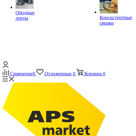
Ободные
Консистентные
ленты
смазки
Сравнение
0
Отложенные
0
Корзина
0