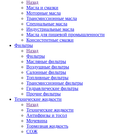
Назад
Масла и смазки
Моторные масла
Трансмиссионные масла
Специальные масла
Индустриальные масла
Масла для пищевой промышленности
Консистентные смазки
Фильтры
Назад
Фильтры
Масляные фильтры
Воздушные фильтры
Салонные фильтры
Топливные фильтры
Трансмиссионные фильтры
Гидравлические фильтры
Прочие фильтры
Технические жидкости
Назад
Технические жидкости
Антифризы и тосол
Мочевина
Тормозная жидкость
СОЖ