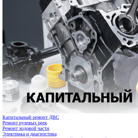
Капитальный ремонт ДВС
Ремонт рулевых реек
Ремонт ходовой части
Электрика и диагностика