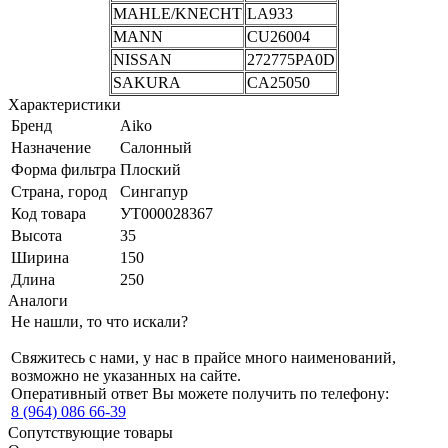
MAHLE/KNECHT
LA933
MANN
CU26004
NISSAN
272775PA0D
SAKURA
CA25050
Характеристики
Бренд
Aiko
Назначение
Салонный
Форма фильтра
Плоский
Страна, город
Сингапур
Код товара
УТ000028367
Высота
35
Ширина
150
Длина
250
Аналоги
Не нашли, то что искали?
Свяжитесь с нами, у нас в прайсе много наименований,
возможно не указанных на сайте.
Оперативный ответ Вы можете получить по телефону:
8 (964) 086 66-39
Сопутствующие товары