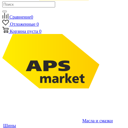
Сравнение
0
Отложенные
0
Корзина
пуста
0
Масла и смазки
Шины