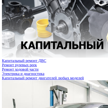
Капитальный ремонт ДВС
Ремонт рулевых реек
Ремонт ходовой части
Электрика и диагностика
Капитальный ремонт двигателей любых моделей