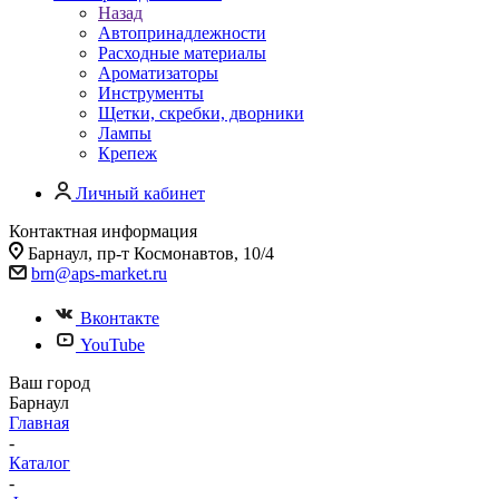
Назад
Автопринадлежности
Расходные материалы
Ароматизаторы
Инструменты
Щетки, скребки, дворники
Лампы
Крепеж
Личный кабинет
Контактная информация
Барнаул, пр-т Космонавтов, 10/4
brn@aps-market.ru
Вконтакте
YouTube
Ваш город
Барнаул
Главная
-
Каталог
-