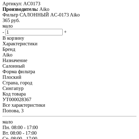
Артикул:
AC0173
Производитель:
Aiko
Фильтр САЛОННЫЙ AC-0173 Aiko
365
руб.
мало
-
+
В корзину
Характеристики
Бренд
Aiko
Назначение
Салонный
Форма фильтра
Плоский
Страна, город
Сингапур
Код товара
УТ000028367
Все характеристики
Попова, 3
мало
Пн.
08:00 - 17:00
Вт.
08:00 - 17:00
Ср.
08:00 - 17:00