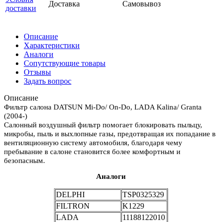
Доставка
Самовывоз
доставки
Описание
Характеристики
Аналоги
Сопутствующие товары
Отзывы
Задать вопрос
Описание
Фильтр салона DATSUN Mi-Do/ On-Do, LADA Kalina/ Granta
(2004-)
Салонный воздушный фильтр помогает блокировать пыльцу,
микробы, пыль и выхлопные газы, предотвращая их попадание в
вентиляционную систему автомобиля, благодаря чему
пребывание в салоне становится более комфортным и
безопасным.
Аналоги
DELPHI
TSP0325329
FILTRON
K1229
LADA
11188122010