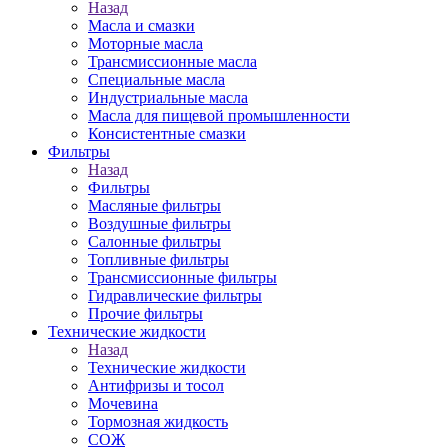
Назад
Масла и смазки
Моторные масла
Трансмиссионные масла
Специальные масла
Индустриальные масла
Масла для пищевой промышленности
Консистентные смазки
Фильтры
Назад
Фильтры
Масляные фильтры
Воздушные фильтры
Салонные фильтры
Топливные фильтры
Трансмиссионные фильтры
Гидравлические фильтры
Прочие фильтры
Технические жидкости
Назад
Технические жидкости
Антифризы и тосол
Мочевина
Тормозная жидкость
СОЖ