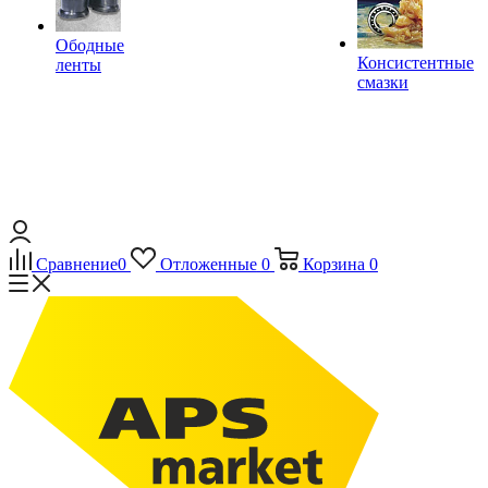
Ободные
Консистентные
ленты
смазки
Сравнение
0
Отложенные
0
Корзина
0