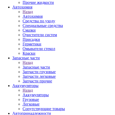
Прочие жидкости
Автохимия
Назад
Автохимия
Средства по уходу
Специальные средства
Смазки
Очистители систем
Присадки
Герметики
Омыватели стекол
Краски
Запасные части
Назад
Запасные части
Запчасти грузовые
Запчасти легковые
Запчасти прочие
Аккумуляторы
Назад
Аккумуляторы
Грузовые
Легковые
Сопутствующие товары
Автопринадлежности