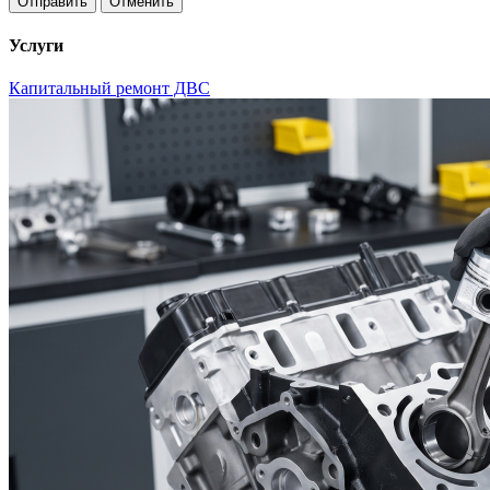
Отменить
Услуги
Капитальный ремонт ДВС