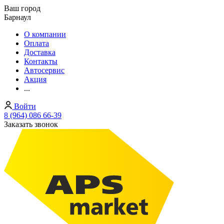
Ваш город
Барнаул
О компании
Оплата
Доставка
Контакты
Автосервис
Акция
...
Войти
8 (964) 086 66-39
Заказать звонок