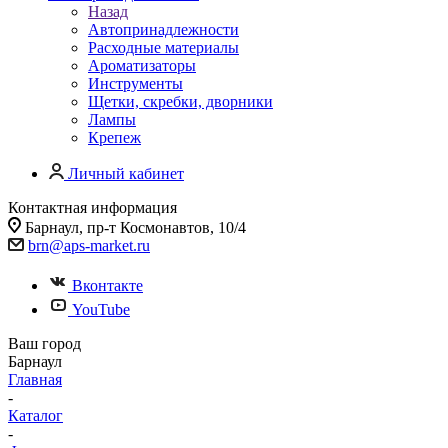
Назад
Автопринадлежности
Расходные материалы
Ароматизаторы
Инструменты
Щетки, скребки, дворники
Лампы
Крепеж
Личный кабинет
Контактная информация
Барнаул, пр-т Космонавтов, 10/4
brn@aps-market.ru
Вконтакте
YouTube
Ваш город
Барнаул
Главная
-
Каталог
-