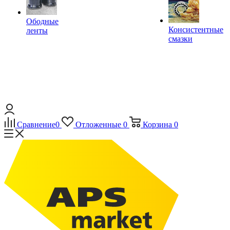
Ободные
Консистентные
ленты
смазки
Сравнение
0
Отложенные
0
Корзина
0