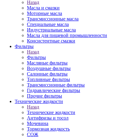
Назад
Масла и смазки
Моторные масла
Трансмиссионные масла
Специальные масла
Индустриальные масла
Масла для пищевой промышленности
Консистентные смазки
Фильтры
Назад
Фильтры
Масляные фильтры
Воздушные фильтры
Салонные фильтры
Топливные фильтры
Трансмиссионные фильтры
Гидравлические фильтры
Прочие фильтры
Технические жидкости
Назад
Технические жидкости
Антифризы и тосол
Мочевина
Тормозная жидкость
СОЖ