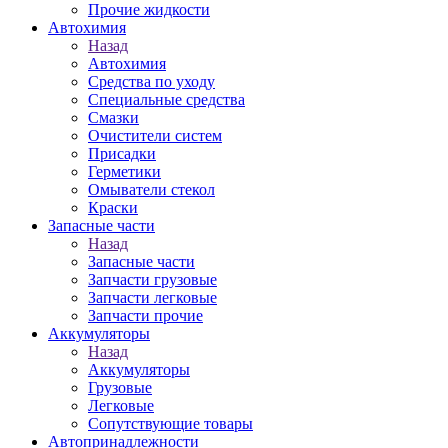
Прочие жидкости
Автохимия
Назад
Автохимия
Средства по уходу
Специальные средства
Смазки
Очистители систем
Присадки
Герметики
Омыватели стекол
Краски
Запасные части
Назад
Запасные части
Запчасти грузовые
Запчасти легковые
Запчасти прочие
Аккумуляторы
Назад
Аккумуляторы
Грузовые
Легковые
Сопутствующие товары
Автопринадлежности