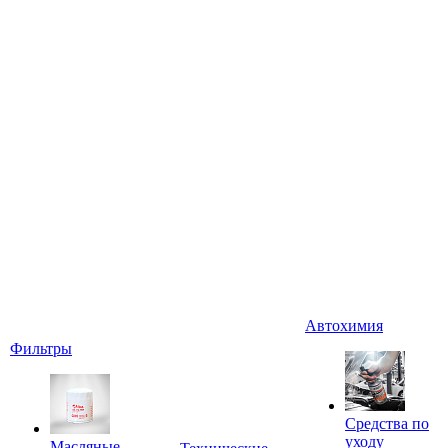
Автохимия
Фильтры
Средства по
уходу
Масляные