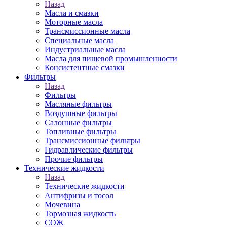
Назад
Масла и смазки
Моторные масла
Трансмиссионные масла
Специальные масла
Индустриальные масла
Масла для пищевой промышленности
Консистентные смазки
Фильтры
Назад
Фильтры
Масляные фильтры
Воздушные фильтры
Салонные фильтры
Топливные фильтры
Трансмиссионные фильтры
Гидравлические фильтры
Прочие фильтры
Технические жидкости
Назад
Технические жидкости
Антифризы и тосол
Мочевина
Тормозная жидкость
СОЖ