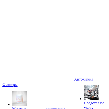
Автохимия
Фильтры
Средства по
уходу
Масляные