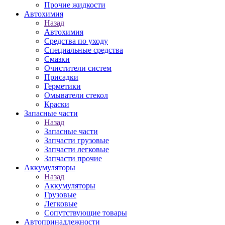
Прочие жидкости
Автохимия
Назад
Автохимия
Средства по уходу
Специальные средства
Смазки
Очистители систем
Присадки
Герметики
Омыватели стекол
Краски
Запасные части
Назад
Запасные части
Запчасти грузовые
Запчасти легковые
Запчасти прочие
Аккумуляторы
Назад
Аккумуляторы
Грузовые
Легковые
Сопутствующие товары
Автопринадлежности