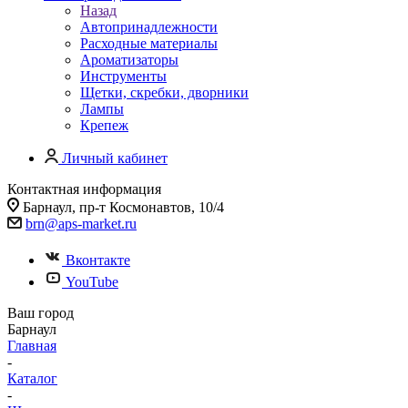
Назад
Автопринадлежности
Расходные материалы
Ароматизаторы
Инструменты
Щетки, скребки, дворники
Лампы
Крепеж
Личный кабинет
Контактная информация
Барнаул, пр-т Космонавтов, 10/4
brn@aps-market.ru
Вконтакте
YouTube
Ваш город
Барнаул
Главная
-
Каталог
-