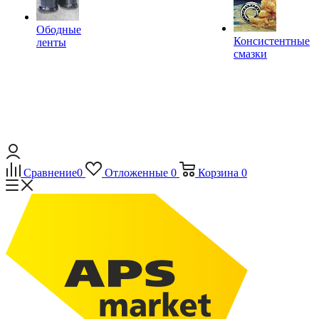
Ободные
Консистентные
ленты
смазки
Сравнение
0
Отложенные
0
Корзина
0