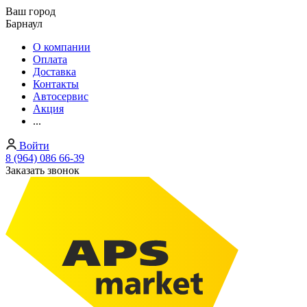
Ваш город
Барнаул
О компании
Оплата
Доставка
Контакты
Автосервис
Акция
...
Войти
8 (964) 086 66-39
Заказать звонок