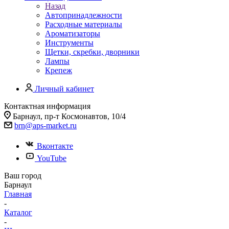
Назад
Автопринадлежности
Расходные материалы
Ароматизаторы
Инструменты
Щетки, скребки, дворники
Лампы
Крепеж
Личный кабинет
Контактная информация
Барнаул, пр-т Космонавтов, 10/4
brn@aps-market.ru
Вконтакте
YouTube
Ваш город
Барнаул
Главная
-
Каталог
-