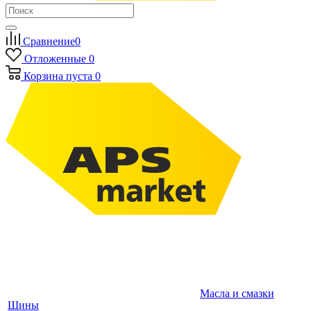
Сравнение
0
Отложенные
0
Корзина
пуста
0
Масла и смазки
Шины