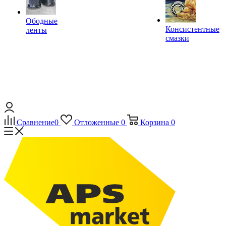
Ободные
Консистентные
ленты
смазки
Сравнение
0
Отложенные
0
Корзина
0