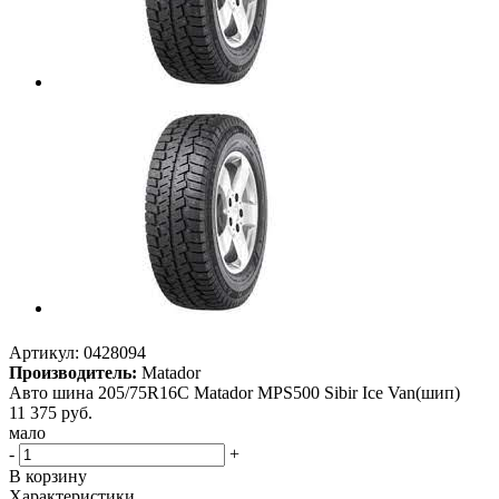
Артикул:
0428094
Производитель:
Matador
Авто шина 205/75R16C Matador MPS500 Sibir Ice Van(шип)
11 375
руб.
мало
-
+
В корзину
Характеристики