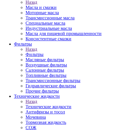
Назад
Масла и смазки
Моторные масла
Трансмиссионные масла
Специальные масла
Индустриальные масла
Масла для пищевой промышленности
Консистентные смазки
Фильтры
Назад
Фильтры
Масляные фильтры
Воздушные фильтры
Салонные фильтры
Топливные фильтры
Трансмиссионные фильтры
Гидравлические фильтры
Прочие фильтры
Технические жидкости
Назад
Технические жидкости
Антифризы и тосол
Мочевина
Тормозная жидкость
СОЖ