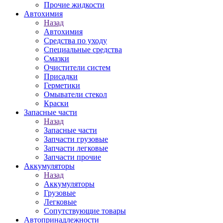
Прочие жидкости
Автохимия
Назад
Автохимия
Средства по уходу
Специальные средства
Смазки
Очистители систем
Присадки
Герметики
Омыватели стекол
Краски
Запасные части
Назад
Запасные части
Запчасти грузовые
Запчасти легковые
Запчасти прочие
Аккумуляторы
Назад
Аккумуляторы
Грузовые
Легковые
Сопутствующие товары
Автопринадлежности