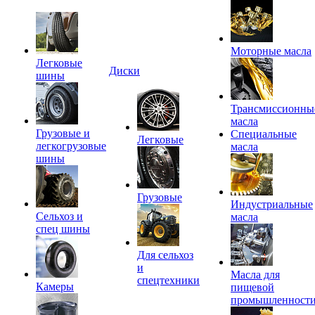
Моторные масла
Легковые
Диски
шины
Трансмиссионны
масла
Грузовые и
Специальные
Легковые
легкогрузовые
масла
шины
Грузовые
Индустриальные
Сельхоз и
масла
спец шины
Для сельхоз
и
Масла для
спецтехники
Камеры
пищевой
промышленност