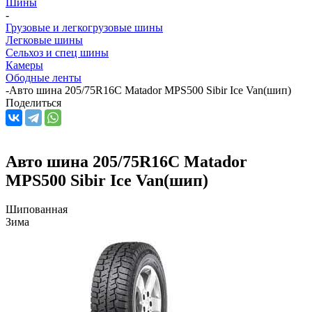
Шины
-
Грузовые и легкогрузовые шины
Легковые шины
Сельхоз и спец шины
Камеры
Ободные ленты
-
Авто шина 205/75R16C Matador MPS500 Sibir Ice Van(шип)
Поделиться
Авто шина 205/75R16C Matador
MPS500 Sibir Ice Van(шип)
Шипованная
Зима