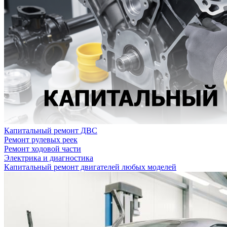
Капитальный ремонт ДВС
Ремонт рулевых реек
Ремонт ходовой части
Электрика и диагностика
Капитальный ремонт двигателей любых моделей