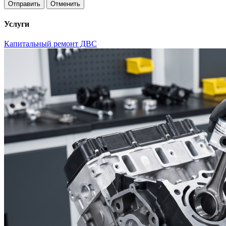
Отменить
Услуги
Капитальный ремонт ДВС