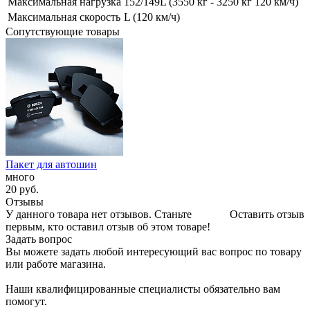
Максимальная нагрузка
152/149L (3550 кг - 3250 кг 120 км/ч)
Максимальная скорость
L (120 км/ч)
Сопутствующие товары
Пакет для автошин
много
20
руб.
Отзывы
У данного товара нет отзывов. Станьте
Оставить отзыв
первым, кто оставил отзыв об этом товаре!
Задать вопрос
Вы можете задать любой интересующий вас вопрос по товару
или работе магазина.
Наши квалифицированные специалисты обязательно вам
помогут.