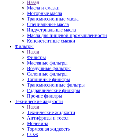
Назад
Масла и смазки
Моторные масла
Трансмиссионные масла
Специальные масла
Индустриальные масла
Масла для пищевой промышленности
Консистентные смазки
Фильтры
Назад
Фильтры
Масляные фильтры
Воздушные фильтры
Салонные фильтры
Топливные фильтры
Трансмиссионные фильтры
Гидравлические фильтры
Прочие фильтры
Технические жидкости
Назад
Технические жидкости
Антифризы и тосол
Мочевина
Тормозная жидкость
СОЖ