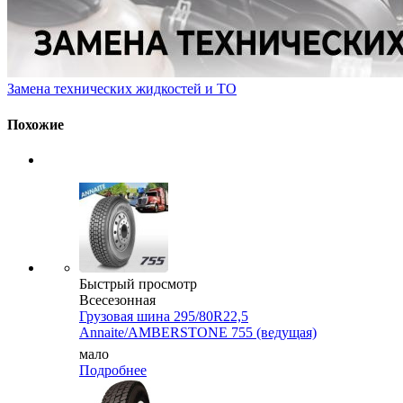
Замена технических жидкостей и ТО
Похожие
Быстрый просмотр
Всесезонная
Грузовая шина 295/80R22,5
Annaite/AMBERSTONE 755 (ведущая)
мало
Подробнее