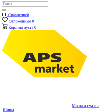
Сравнение
0
Отложенные
0
Корзина
пуста
0
Масла и смазки
Шины