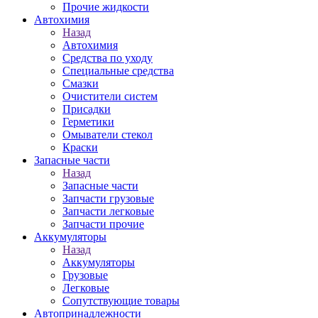
Прочие жидкости
Автохимия
Назад
Автохимия
Средства по уходу
Специальные средства
Смазки
Очистители систем
Присадки
Герметики
Омыватели стекол
Краски
Запасные части
Назад
Запасные части
Запчасти грузовые
Запчасти легковые
Запчасти прочие
Аккумуляторы
Назад
Аккумуляторы
Грузовые
Легковые
Сопутствующие товары
Автопринадлежности