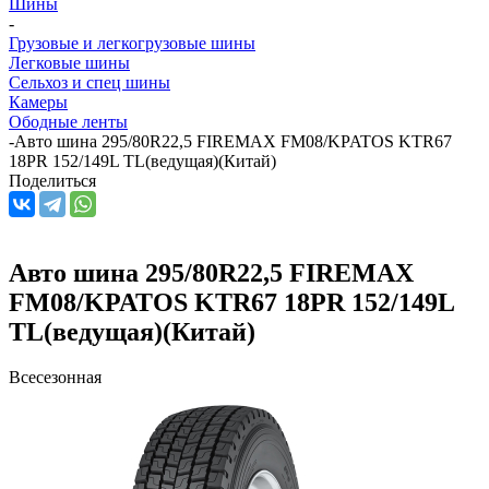
Шины
-
Грузовые и легкогрузовые шины
Легковые шины
Сельхоз и спец шины
Камеры
Ободные ленты
-
Авто шина 295/80R22,5 FIREMAX FM08/KPATOS KTR67
18PR 152/149L TL(ведущая)(Китай)
Поделиться
Авто шина 295/80R22,5 FIREMAX
FM08/KPATOS KTR67 18PR 152/149L
TL(ведущая)(Китай)
Всесезонная