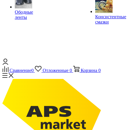
Ободные
Консистентные
ленты
смазки
Сравнение
0
Отложенные
0
Корзина
0