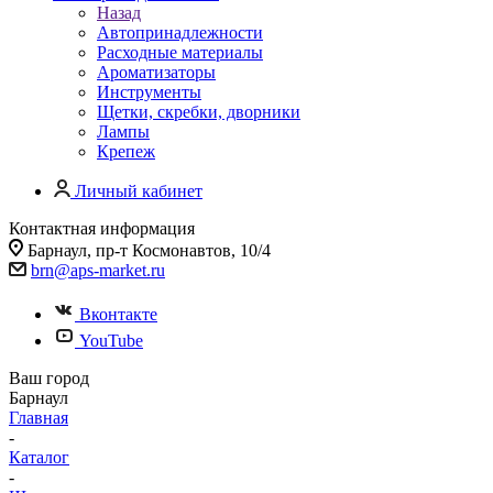
Назад
Автопринадлежности
Расходные материалы
Ароматизаторы
Инструменты
Щетки, скребки, дворники
Лампы
Крепеж
Личный кабинет
Контактная информация
Барнаул, пр-т Космонавтов, 10/4
brn@aps-market.ru
Вконтакте
YouTube
Ваш город
Барнаул
Главная
-
Каталог
-