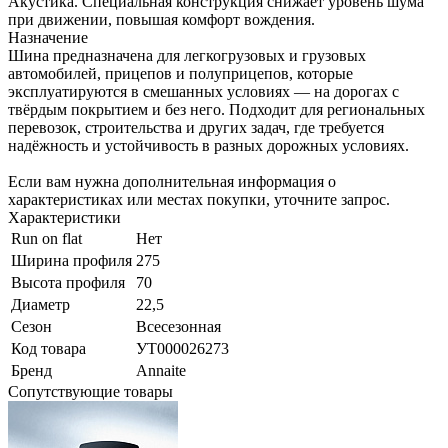
Акустика. Специальная конструкция снижает уровень шума
при движении, повышая комфорт вождения.
Назначение
Шина предназначена для легкогрузовых и грузовых
автомобилей, прицепов и полуприцепов, которые
эксплуатируются в смешанных условиях — на дорогах с
твёрдым покрытием и без него. Подходит для региональных
перевозок, строительства и других задач, где требуется
надёжность и устойчивость в разных дорожных условиях.
Если вам нужна дополнительная информация о
характеристиках или местах покупки, уточните запрос.
Характеристики
Run on flat
Нет
Ширина профиля
275
Высота профиля
70
Диаметр
22,5
Сезон
Всесезонная
Код товара
УТ000026273
Бренд
Annaite
Сопутствующие товары