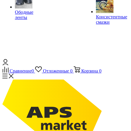
Ободные
Консистентные
ленты
смазки
Сравнение
0
Отложенные
0
Корзина
0