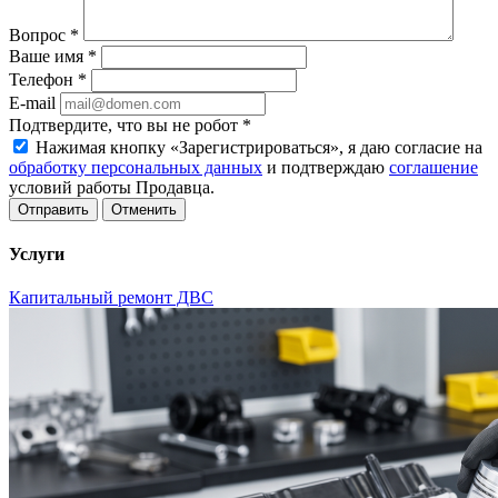
Вопрос
*
Ваше имя
*
Телефон
*
E-mail
Подтвердите, что вы не робот
*
Нажимая кнопку «Зарегистрироваться», я даю согласие на
обработку персональных данных
и подтверждаю
соглашение
условий работы Продавца.
Отменить
Услуги
Капитальный ремонт ДВС