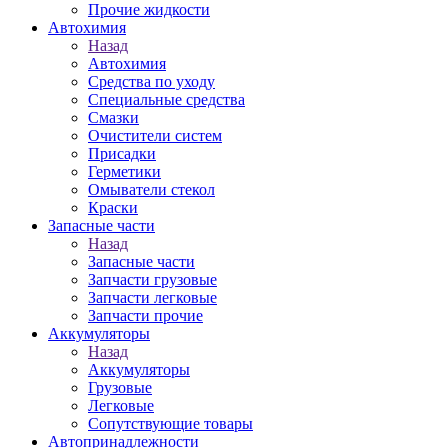
Прочие жидкости
Автохимия
Назад
Автохимия
Средства по уходу
Специальные средства
Смазки
Очистители систем
Присадки
Герметики
Омыватели стекол
Краски
Запасные части
Назад
Запасные части
Запчасти грузовые
Запчасти легковые
Запчасти прочие
Аккумуляторы
Назад
Аккумуляторы
Грузовые
Легковые
Сопутствующие товары
Автопринадлежности