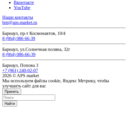
Вконтакте
YouTube
Наши контакты
brn@aps-market.ru
Барнаул, пр-т Космонавтов, 10/4
8 (964) 086 66-39
Барнаул, ул.Солнечная поляна, 32г
8 (964) 086-66-39
Барнаул, Попова 3
+7 (961) 240-02-07
2026 © APS market
Мы используем файлы cookie, Яндекс Метрику, чтобы
улучшить сайт для вас
Принять
Найти