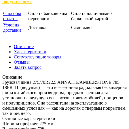
покупателям»
Способы
Оплата банковским
Оплата наличными /
оплаты
переводом
банковской картой
Условия
Доставка
Самовывоз
доставки
Описание
Характеристики
Сопутствующие товары
Отзывы
Задать вопрос
Описание
Грузовая шина 275/70R22,5 ANNAITE/AMBERSTONE 785
18PR TL (ведущая) — это всесезонная радиальная бескамерная
шина китайского производства, предназначенная для
установки на ведущую ось грузовых автомобилей, прицепов
и полуприцепов. Она рассчитана на эксплуатацию в
смешанных условиях — как на дорогах с твёрдым покрытием,
так и без него.
Основные характеристики
Ширина профиля: 275 мм.
Высота профиля: 70%.