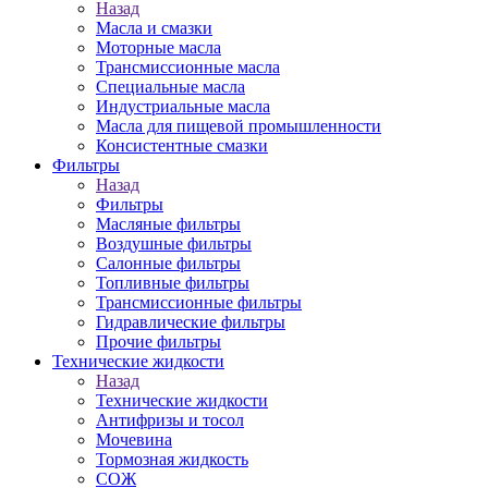
Назад
Масла и смазки
Моторные масла
Трансмиссионные масла
Специальные масла
Индустриальные масла
Масла для пищевой промышленности
Консистентные смазки
Фильтры
Назад
Фильтры
Масляные фильтры
Воздушные фильтры
Салонные фильтры
Топливные фильтры
Трансмиссионные фильтры
Гидравлические фильтры
Прочие фильтры
Технические жидкости
Назад
Технические жидкости
Антифризы и тосол
Мочевина
Тормозная жидкость
СОЖ