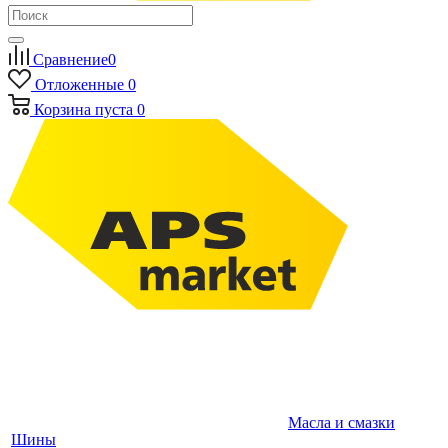
Сравнение
0
Отложенные
0
Корзина
пуста
0
Масла и смазки
Шины