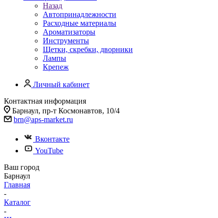
Назад
Автопринадлежности
Расходные материалы
Ароматизаторы
Инструменты
Щетки, скребки, дворники
Лампы
Крепеж
Личный кабинет
Контактная информация
Барнаул, пр-т Космонавтов, 10/4
brn@aps-market.ru
Вконтакте
YouTube
Ваш город
Барнаул
Главная
-
Каталог
-