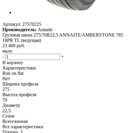
Артикул:
27570225
Производитель:
Annaite
Грузовая шина 275/70R22,5 ANNAITE/AMBERSTONE 785
18PR TL (ведущая)
23 400
руб.
мало
-
+
В корзину
Характеристики
Run on flat
Нет
Ширина профиля
275
Высота профиля
70
Диаметр
22,5
Сезон
Всесезонная
Все характеристики
Попова, 3