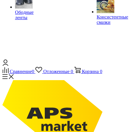
Ободные
Консистентные
ленты
смазки
Сравнение
0
Отложенные
0
Корзина
0