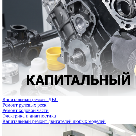
Капитальный ремонт ДВС
Ремонт рулевых реек
Ремонт ходовой части
Электрика и диагностика
Капитальный ремонт двигателей любых моделей