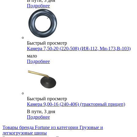
В пути, 3 дня
Подробнее
Быстрый просмотр
Камера 7,50-20 (220-508) (ИЯ-112, Ми-173,В-103)
мало
Подробнее
Быстрый просмотр
Камера 9,00-16 (240-406) (тракторный прицеп)
В пути, 3 дня
Подробнее
Товары бренда Fortune из категории Грузовые и
легкогрузовые шины