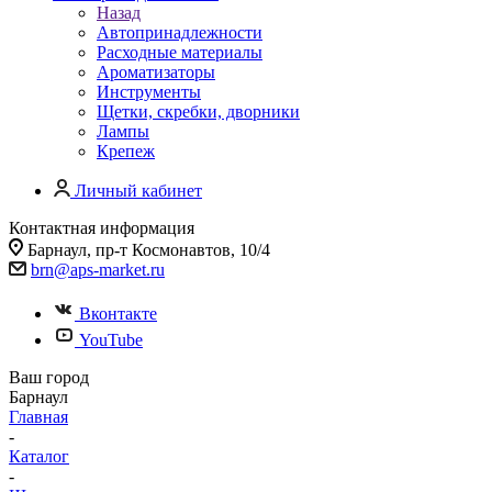
Назад
Автопринадлежности
Расходные материалы
Ароматизаторы
Инструменты
Щетки, скребки, дворники
Лампы
Крепеж
Личный кабинет
Контактная информация
Барнаул, пр-т Космонавтов, 10/4
brn@aps-market.ru
Вконтакте
YouTube
Ваш город
Барнаул
Главная
-
Каталог
-