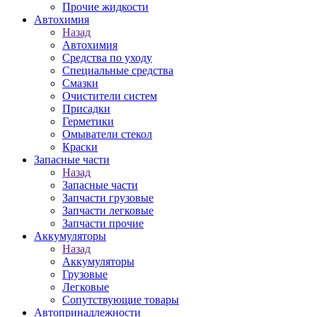
Прочие жидкости
Автохимия
Назад
Автохимия
Средства по уходу
Специальные средства
Смазки
Очистители систем
Присадки
Герметики
Омыватели стекол
Краски
Запасные части
Назад
Запасные части
Запчасти грузовые
Запчасти легковые
Запчасти прочие
Аккумуляторы
Назад
Аккумуляторы
Грузовые
Легковые
Сопутствующие товары
Автопринадлежности