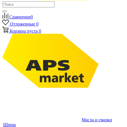
Сравнение
0
Отложенные
0
Корзина
пуста
0
Масла и смазки
Шины