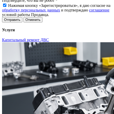
Подтвердите, что вы не робот
*
Нажимая кнопку «Зарегистрироваться», я даю согласие на
обработку персональных данных
и подтверждаю
соглашение
условий работы Продавца.
Отменить
Услуги
Капитальный ремонт ДВС