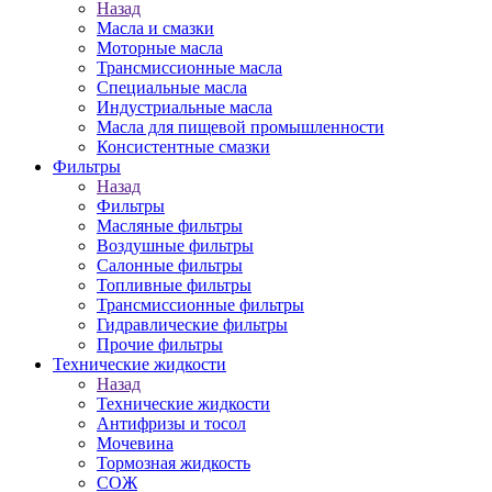
Назад
Масла и смазки
Моторные масла
Трансмиссионные масла
Специальные масла
Индустриальные масла
Масла для пищевой промышленности
Консистентные смазки
Фильтры
Назад
Фильтры
Масляные фильтры
Воздушные фильтры
Салонные фильтры
Топливные фильтры
Трансмиссионные фильтры
Гидравлические фильтры
Прочие фильтры
Технические жидкости
Назад
Технические жидкости
Антифризы и тосол
Мочевина
Тормозная жидкость
СОЖ