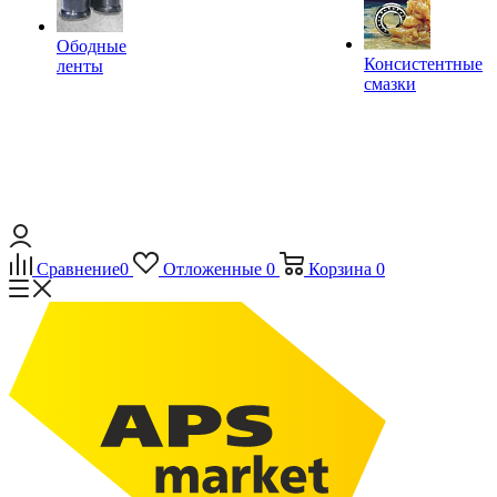
Ободные
Консистентные
ленты
смазки
Сравнение
0
Отложенные
0
Корзина
0