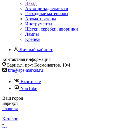
Назад
Автопринадлежности
Расходные материалы
Ароматизаторы
Инструменты
Щетки, скребки, дворники
Лампы
Крепеж
Личный кабинет
Контактная информация
Барнаул, пр-т Космонавтов, 10/4
brn@aps-market.ru
Вконтакте
YouTube
Ваш город
Барнаул
Главная
-
Каталог
-