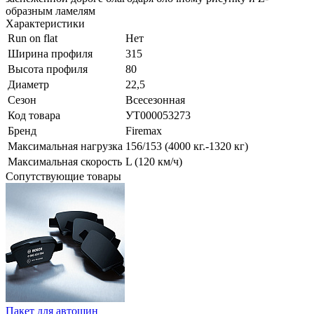
образным ламелям
Характеристики
Run on flat
Нет
Ширина профиля
315
Высота профиля
80
Диаметр
22,5
Сезон
Всесезонная
Код товара
УТ000053273
Бренд
Firemax
Максимальная нагрузка
156/153 (4000 кг.-1320 кг)
Максимальная скорость
L (120 км/ч)
Сопутствующие товары
Пакет для автошин