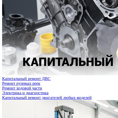
Капитальный ремонт ДВС
Ремонт рулевых реек
Ремонт ходовой части
Электрика и диагностика
Капитальный ремонт двигателей любых моделей