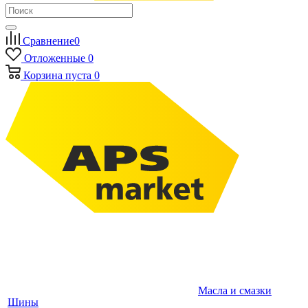
Сравнение
0
Отложенные
0
Корзина
пуста
0
Масла и смазки
Шины