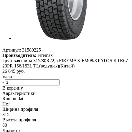
Артикул:
31580225
Производитель:
Firemax
Грузовая шина 315/80R22,5 FIREMAX FM08/KPATOS KTR67
20PR 156/153L TL(ведущая)(Китай)
26 645
руб.
мало
-
+
В корзину
Характеристики
Run on flat
Нет
Ширина профиля
315
Высота профиля
80
Диаметр