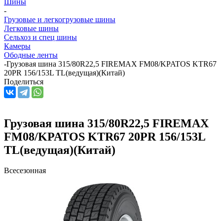
Шины
-
Грузовые и легкогрузовые шины
Легковые шины
Сельхоз и спец шины
Камеры
Ободные ленты
-
Грузовая шина 315/80R22,5 FIREMAX FM08/KPATOS KTR67
20PR 156/153L TL(ведущая)(Китай)
Поделиться
Грузовая шина 315/80R22,5 FIREMAX
FM08/KPATOS KTR67 20PR 156/153L
TL(ведущая)(Китай)
Всесезонная