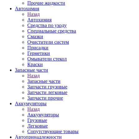
Прочие жидкости
Автохимия
Назад
Автохимия
Средства по уходу
Специальные средства
Смазки
Очистители систем
Присадки
Герметики
Омыватели стекол
Краски
Запасные части
Назад
Запасные части
Запчасти грузовые
Запчасти легковые
Запчасти прочие
Аккумуляторы
Назад
Аккумуляторы
Грузовые
Легковые
Сопутствующие товары
Автопринадлежности