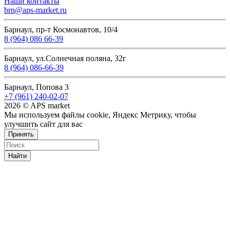
Наши контакты
brn@aps-market.ru
Барнаул, пр-т Космонавтов, 10/4
8 (964) 086 66-39
Барнаул, ул.Солнечная поляна, 32г
8 (964) 086-66-39
Барнаул, Попова 3
+7 (961) 240-02-07
2026 © APS market
Мы используем файлы cookie, Яндекс Метрику, чтобы
улучшить сайт для вас
Принять
Найти