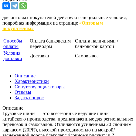
для оптовых покупателей действуют специальные условия,
подробная информация на странице
«Оптовым
покупателям»
Способы
Оплата банковским
Оплата наличными /
оплаты
переводом
банковской картой
Условия
Доставка
Самовывоз
доставки
Описание
Характеристики
Сопутствующие товары
Отзывы
Задать вопрос
Описание
Грузовые шины — это всесезонные ведущие шины
китайского производства, предназначенные для региональных
перевозок и самосвалов. Отличаются усиленным 20-слойным
каркасом (20PR), высокой проходимостью на мокрой/
заснеженной дороге благодаря блочному рисунку и Z-