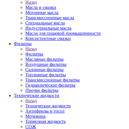
Назад
Масла и смазки
Моторные масла
Трансмиссионные масла
Специальные масла
Индустриальные масла
Масла для пищевой промышленности
Консистентные смазки
Фильтры
Назад
Фильтры
Масляные фильтры
Воздушные фильтры
Салонные фильтры
Топливные фильтры
Трансмиссионные фильтры
Гидравлические фильтры
Прочие фильтры
Технические жидкости
Назад
Технические жидкости
Антифризы и тосол
Мочевина
Тормозная жидкость
СОЖ