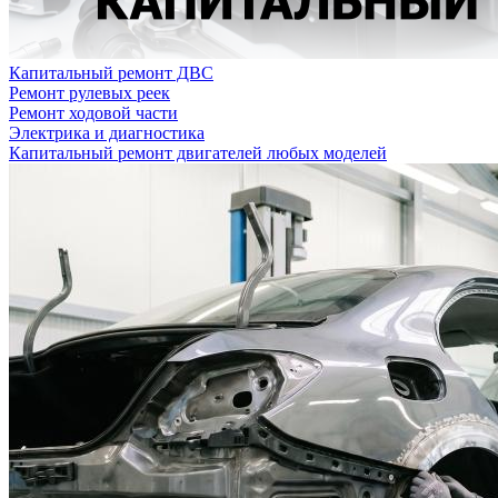
Капитальный ремонт ДВС
Ремонт рулевых реек
Ремонт ходовой части
Электрика и диагностика
Капитальный ремонт двигателей любых моделей