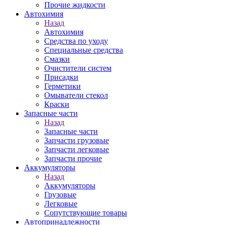
Прочие жидкости
Автохимия
Назад
Автохимия
Средства по уходу
Специальные средства
Смазки
Очистители систем
Присадки
Герметики
Омыватели стекол
Краски
Запасные части
Назад
Запасные части
Запчасти грузовые
Запчасти легковые
Запчасти прочие
Аккумуляторы
Назад
Аккумуляторы
Грузовые
Легковые
Сопутствующие товары
Автопринадлежности