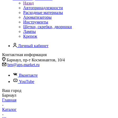
Назад
Автопринадлежности
Расходные материалы
Ароматизаторы
Инструменты
Щетки, скребки, дворники
Лампы
Крепеж
Личный кабинет
Контактная информация
Барнаул, пр-т Космонавтов, 10/4
brn@aps-market.ru
Вконтакте
YouTube
Ваш город
Барнаул
Главная
-
Каталог
-