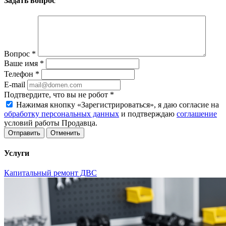
Задать вопрос
Вопрос
*
Ваше имя
*
Телефон
*
E-mail
Подтвердите, что вы не робот
*
Нажимая кнопку «Зарегистрироваться», я даю согласие на
обработку персональных данных
и подтверждаю
соглашение
условий работы Продавца.
Отменить
Услуги
Капитальный ремонт ДВС