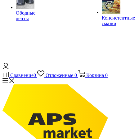
Ободные
Консистентные
ленты
смазки
Сравнение
0
Отложенные
0
Корзина
0