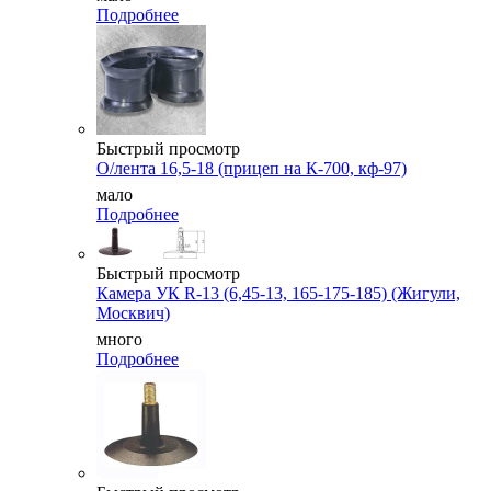
Подробнее
Быстрый просмотр
О/лента 16,5-18 (прицеп на К-700, кф-97)
мало
Подробнее
Быстрый просмотр
Камера УК R-13 (6,45-13, 165-175-185) (Жигули,
Москвич)
много
Подробнее