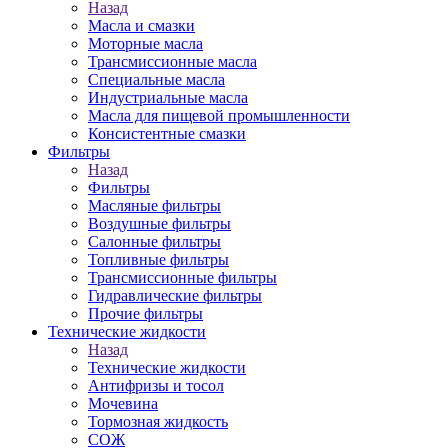
Назад
Масла и смазки
Моторные масла
Трансмиссионные масла
Специальные масла
Индустриальные масла
Масла для пищевой промышленности
Консистентные смазки
Фильтры
Назад
Фильтры
Масляные фильтры
Воздушные фильтры
Салонные фильтры
Топливные фильтры
Трансмиссионные фильтры
Гидравлические фильтры
Прочие фильтры
Технические жидкости
Назад
Технические жидкости
Антифризы и тосол
Мочевина
Тормозная жидкость
СОЖ