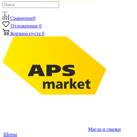
Сравнение
0
Отложенные
0
Корзина
пуста
0
Масла и смазки
Шины