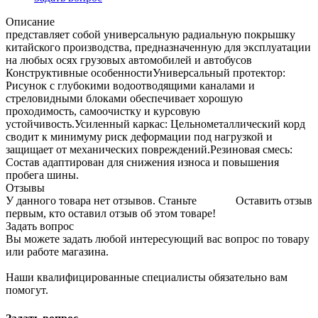
Описание
представляет собой универсальную радиальную покрышку
китайского производства, предназначенную для эксплуатации
на любых осях грузовых автомобилей и автобусов
Конструктивные особенностиУниверсальный протектор:
Рисунок с глубокими водоотводящими каналами и
стреловидными блоками обеспечивает хорошую
проходимость, самоочистку и курсовую
устойчивость.Усиленный каркас: Цельнометаллический корд
сводит к минимуму риск деформации под нагрузкой и
защищает от механических повреждений.Резиновая смесь:
Состав адаптирован для снижения износа и повышения
пробега шины.
Отзывы
У данного товара нет отзывов. Станьте
Оставить отзыв
первым, кто оставил отзыв об этом товаре!
Задать вопрос
Вы можете задать любой интересующий вас вопрос по товару
или работе магазина.
Наши квалифицированные специалисты обязательно вам
помогут.