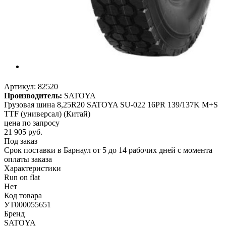
Артикул:
82520
Производитель:
SATOYA
Грузовая шина 8,25R20 SATOYA SU-022 16PR 139/137K M+S
TTF (универсал) (Китай)
цена по запросу
21 905
руб.
Под заказ
Срок поставки в Барнаул от 5 до 14 рабочих дней с момента
оплаты заказа
Характеристики
Run on flat
Нет
Код товара
УТ000055651
Бренд
SATOYA