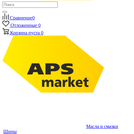
Сравнение
0
Отложенные
0
Корзина
пуста
0
Масла и смазки
Шины