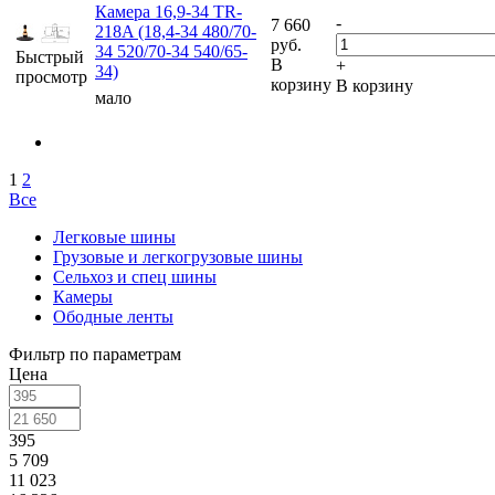
Камера 16,9-34 TR-
-
7 660
218A (18,4-34 480/70-
руб.
34 520/70-34 540/65-
Быстрый
В
+
34)
просмотр
корзину
В корзину
мало
1
2
Все
Легковые шины
Грузовые и легкогрузовые шины
Сельхоз и спец шины
Камеры
Ободные ленты
Фильтр по параметрам
Цена
395
5 709
11 023