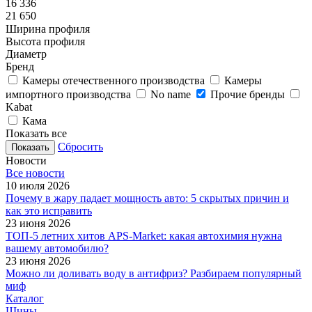
16 336
21 650
Ширина профиля
Высота профиля
Диаметр
Бренд
Камеры отечественного производства
Камеры
импортного производства
No name
Прочие бренды
Kabat
Кама
Показать все
Сбросить
Новости
Все новости
10 июля 2026
Почему в жару падает мощность авто: 5 скрытых причин и
как это исправить
23 июня 2026
ТОП-5 летних хитов APS-Market: какая автохимия нужна
вашему автомобилю?
23 июня 2026
Можно ли доливать воду в антифриз? Разбираем популярный
миф
Каталог
Шины