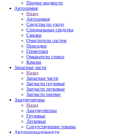
Прочие жидкости
Автохимия
Назад
Автохимия
Средства по уходу
Специальные средства
Смазки
Очистители систем
Присадки
Герметики
Омыватели стекол
Краски
Запасные части
Назад
Запасные части
Запчасти грузовые
Запчасти легковые
Запчасти прочие
Аккумуляторы
Назад
Аккумуляторы
Грузовые
Легковые
Сопутствующие товары
Автопринадлежности