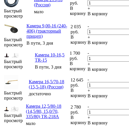
руб.
(Россия)
В
+
Быстрый
мало
корзину
В корзину
просмотр
Камера 9,00-16 (240-
-
2 035
406) (тракторный
руб.
прицеп)
В
+
Быстрый
корзину
В корзину
В пути, 3 дня
просмотр
-
1 700
Камера 10-16,5
руб.
TR-15
Быстрый
В
+
просмотр
В пути, 3 дня
корзину
В корзину
-
12 645
Камера 16,5/70-18
руб.
(15,5-18) (Россия)
В
+
Быстрый
достаточно
корзину
В корзину
просмотр
Камера 12,5/80-18
-
2 780
(14,5/80, 15,0/70,
руб.
Быстрый
335/80) TR-218A
В
+
просмотр
корзину
В корзину
мало