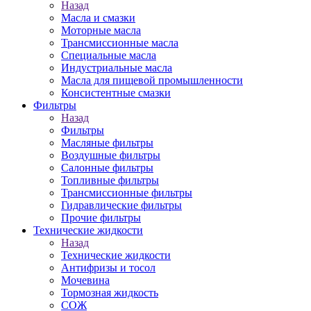
Назад
Масла и смазки
Моторные масла
Трансмиссионные масла
Специальные масла
Индустриальные масла
Масла для пищевой промышленности
Консистентные смазки
Фильтры
Назад
Фильтры
Масляные фильтры
Воздушные фильтры
Салонные фильтры
Топливные фильтры
Трансмиссионные фильтры
Гидравлические фильтры
Прочие фильтры
Технические жидкости
Назад
Технические жидкости
Антифризы и тосол
Мочевина
Тормозная жидкость
СОЖ