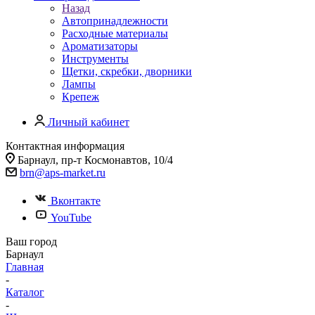
Назад
Автопринадлежности
Расходные материалы
Ароматизаторы
Инструменты
Щетки, скребки, дворники
Лампы
Крепеж
Личный кабинет
Контактная информация
Барнаул, пр-т Космонавтов, 10/4
brn@aps-market.ru
Вконтакте
YouTube
Ваш город
Барнаул
Главная
-
Каталог
-