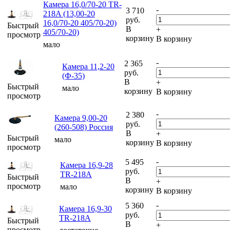
Камера 16,0/70-20 TR-
-
3 710
218A (13,00-20
руб.
16,0/70-20 405/70-20)
Быстрый
В
+
405/70-20)
просмотр
корзину
В корзину
мало
-
2 365
Камера 11,2-20
руб.
(Ф-35)
В
+
Быстрый
мало
корзину
В корзину
просмотр
-
2 380
Камера 9,00-20
руб.
(260-508) Россия
В
+
Быстрый
мало
корзину
В корзину
просмотр
-
5 495
Камера 16,9-28
руб.
TR-218A
Быстрый
В
+
просмотр
мало
корзину
В корзину
-
5 360
Камера 16,9-30
руб.
TR-218А
Быстрый
В
+
просмотр