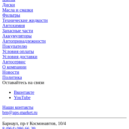
Диски
Масла и смазки
Фильтры
Технические жидкости
Автохимия
Запасные части
Аккумуляторы
Автопринадлежности
Покупателю
Условия оплаты
Условия доставки
Автосервис
О компании
Новости
Политика
Оставайтесь на связи
Вконтакте
YouTube
Наши контакты
brn@aps-market.ru
Барнаул, пр-т Космонавтов, 10/4
8 (964) 086 66-39