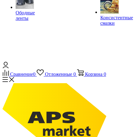
Ободные
Консистентные
ленты
смазки
Сравнение
0
Отложенные
0
Корзина
0