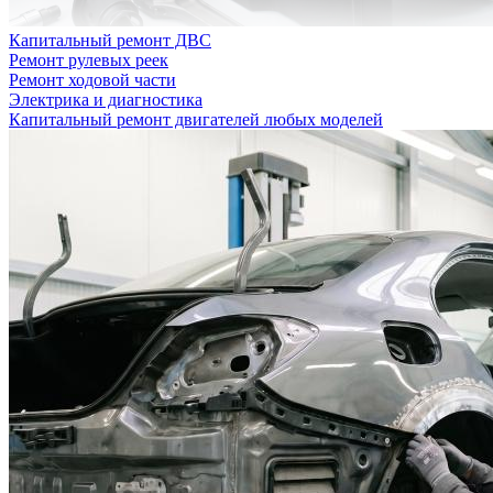
Капитальный ремонт ДВС
Ремонт рулевых реек
Ремонт ходовой части
Электрика и диагностика
Капитальный ремонт двигателей любых моделей