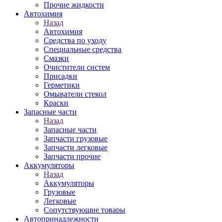
Прочие жидкости
Автохимия
Назад
Автохимия
Средства по уходу
Специальные средства
Смазки
Очистители систем
Присадки
Герметики
Омыватели стекол
Краски
Запасные части
Назад
Запасные части
Запчасти грузовые
Запчасти легковые
Запчасти прочие
Аккумуляторы
Назад
Аккумуляторы
Грузовые
Легковые
Сопутствующие товары
Автопринадлежности