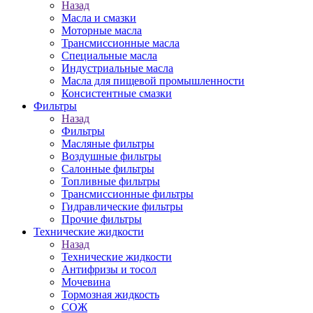
Назад
Масла и смазки
Моторные масла
Трансмиссионные масла
Специальные масла
Индустриальные масла
Масла для пищевой промышленности
Консистентные смазки
Фильтры
Назад
Фильтры
Масляные фильтры
Воздушные фильтры
Салонные фильтры
Топливные фильтры
Трансмиссионные фильтры
Гидравлические фильтры
Прочие фильтры
Технические жидкости
Назад
Технические жидкости
Антифризы и тосол
Мочевина
Тормозная жидкость
СОЖ