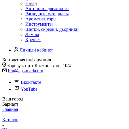
Назад
Автопринадлежности
Расходные материалы
Ароматизаторы
Инструменты
Щетки, скребки, дворники
Лампы
Крепеж
Личный кабинет
Контактная информация
Барнаул, пр-т Космонавтов, 10/4
brn@aps-market.ru
Вконтакте
YouTube
Ваш город
Барнаул
Главная
-
Каталог
-