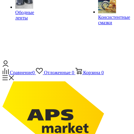
Ободные
Консистентные
ленты
смазки
Сравнение
0
Отложенные
0
Корзина
0