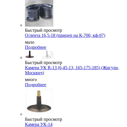
Быстрый просмотр
О/лента 16,5-18 (прицеп на К-700, кф-97)
мало
Подробнее
Быстрый просмотр
Камера УК R-13 (6,45-13, 165-175-185) (Жигули,
Москвич)
много
Подробнее
Быстрый просмотр
Камера УК-14