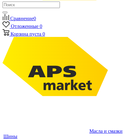
Сравнение
0
Отложенные
0
Корзина
пуста
0
Масла и смазки
Шины