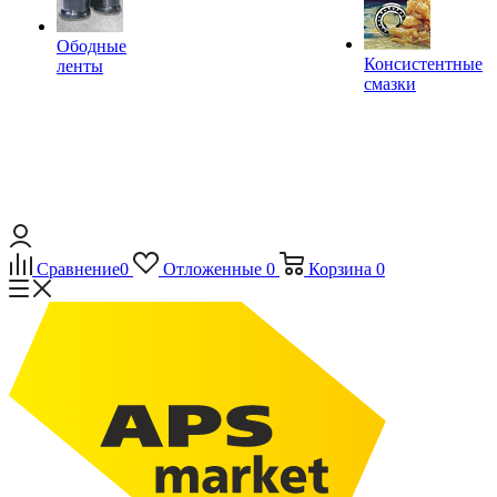
Ободные
Консистентные
ленты
смазки
Сравнение
0
Отложенные
0
Корзина
0