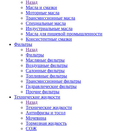
Назад
Масла и смазки
Моторные масла
Трансмиссионные масла
Специальные масла
Индустриальные масла
Масла для пищевой промышленности
Консистентные смазки
Фильтры
Назад
Фильтры
Масляные фильтры
Воздушные фильтры
Салонные фильтры
Топливные фильтры
Трансмиссионные фильтры
Гидравлические фильтры
Прочие фильтры
Технические жидкости
Назад
Технические жидкости
Антифризы и тосол
Мочевина
Тормозная жидкость
СОЖ