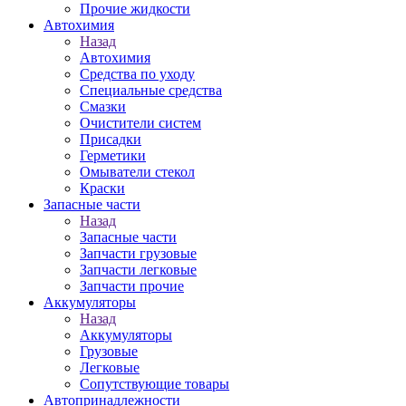
Прочие жидкости
Автохимия
Назад
Автохимия
Средства по уходу
Специальные средства
Смазки
Очистители систем
Присадки
Герметики
Омыватели стекол
Краски
Запасные части
Назад
Запасные части
Запчасти грузовые
Запчасти легковые
Запчасти прочие
Аккумуляторы
Назад
Аккумуляторы
Грузовые
Легковые
Сопутствующие товары
Автопринадлежности