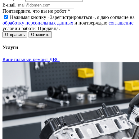
E-mail
Подтвердите, что вы не робот
*
Нажимая кнопку «Зарегистрироваться», я даю согласие на
обработку персональных данных
и подтверждаю
соглашение
условий работы Продавца.
Отменить
Услуги
Капитальный ремонт ДВС