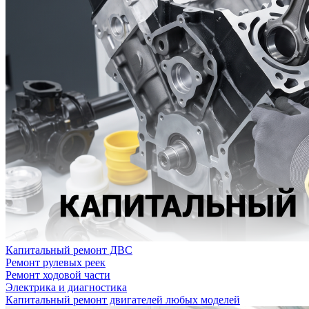
Капитальный ремонт ДВС
Ремонт рулевых реек
Ремонт ходовой части
Электрика и диагностика
Капитальный ремонт двигателей любых моделей