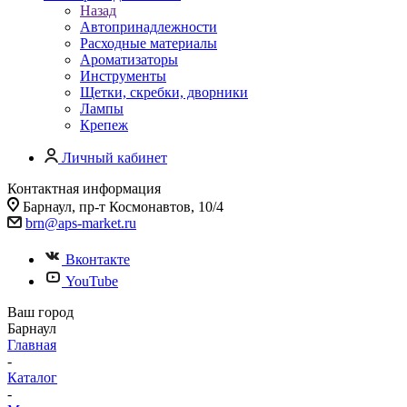
Назад
Автопринадлежности
Расходные материалы
Ароматизаторы
Инструменты
Щетки, скребки, дворники
Лампы
Крепеж
Личный кабинет
Контактная информация
Барнаул, пр-т Космонавтов, 10/4
brn@aps-market.ru
Вконтакте
YouTube
Ваш город
Барнаул
Главная
-
Каталог
-