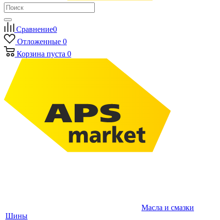
Сравнение
0
Отложенные
0
Корзина
пуста
0
Масла и смазки
Шины