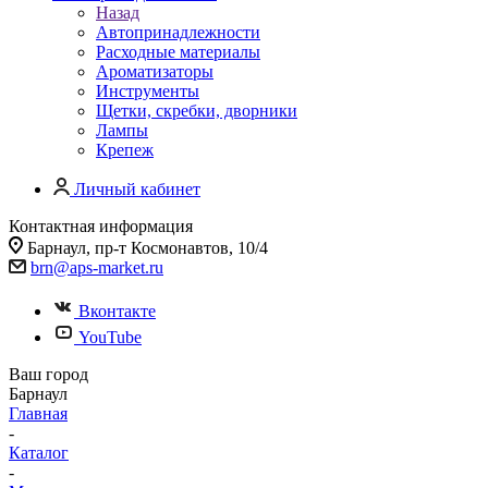
Назад
Автопринадлежности
Расходные материалы
Ароматизаторы
Инструменты
Щетки, скребки, дворники
Лампы
Крепеж
Личный кабинет
Контактная информация
Барнаул, пр-т Космонавтов, 10/4
brn@aps-market.ru
Вконтакте
YouTube
Ваш город
Барнаул
Главная
-
Каталог
-