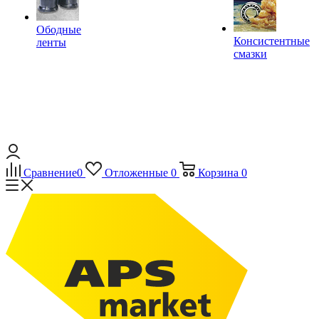
Ободные
Консистентные
ленты
смазки
Сравнение
0
Отложенные
0
Корзина
0