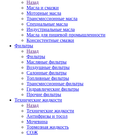
Назад
Масла и смазки
Моторные масла
Трансмиссионные масла
Специальные масла
Индустриальные масла
Масла для пищевой промышленности
Консистентные смазки
Фильтры
Назад
Фильтры
Масляные фильтры
Воздушные фильтры
Салонные фильтры
Топливные фильтры
Трансмиссионные фильтры
Гидравлические фильтры
Прочие фильтры
Технические жидкости
Назад
Технические жидкости
Антифризы и тосол
Мочевина
Тормозная жидкость
СОЖ