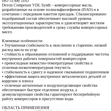
ISO 51506: DAJ
Devon Compessor VDL Synth – компрессорные масла,
разработанные на основе полиальфаолефинов (ПАО) и в
сочетании с передовым пакетом присадок. Сбалансированно
подобранный состав обеспечивает высокий уровень
эксплуатационных характеристик и удовлетворяет жестким
требованиям производителей к сроку службы компрессорных
масел.
Ключевые особенности:
• Улучшенная стабильность к окислению и старению, низкий
расход масла на угар
• стойкость к образованию отложений и поддержание чистоты
внутренних рабочих поверхностей компрессоров
• превосходные вязкостно-температурные свойства и
отличная низкотемпературная текучесть
• стабильность к сдвигу и надежное смазывание подшипников
• эффективная защита внутренних металлических деталей от
коррозии и износа
• отличные антипенные и воздухоотделяющие свойства
обеспечивают быстрое отделение воздуха, а
деэмульгирующие свойства гарантируют бесперебойную
работу компрессоров в присутствии воды
ОБЛАСТЬ ПРИМЕНЕНИЯ