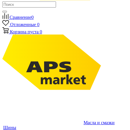
Сравнение
0
Отложенные
0
Корзина
пуста
0
Масла и смазки
Шины