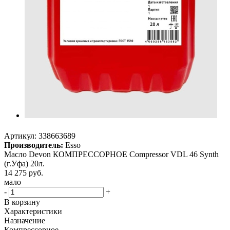
Артикул:
338663689
Производитель:
Esso
Масло Devon КОМПРЕССОРНОЕ Compressor VDL 46 Synth
(г.Уфа) 20л.
14 275
руб.
мало
-
+
В корзину
Характеристики
Назначение
Компрессорное