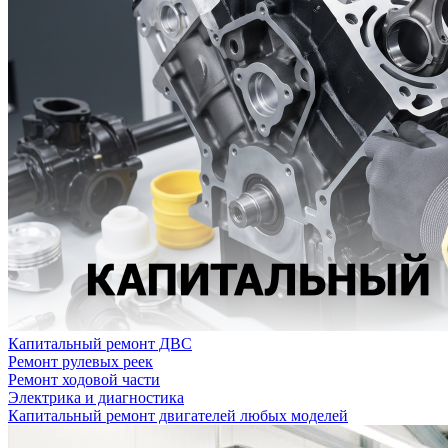
Капитальный ремонт ДВС
Ремонт рулевых реек
Ремонт ходовой части
Электрика и диагностика
Капитальный ремонт двигателей любых моделей