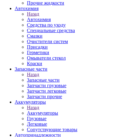
Прочие жидкости
Автохимия
Назад
Автохимия
Средства по уходу
Специальные средства
Смазки
Очистители систем
Присадки
Герметики
Омыватели стекол
Краски
Запасные части
Назад
Запасные части
Запчасти грузовые
Запчасти легковые
Запчасти прочие
Аккумуляторы
Назад
Аккумуляторы
Грузовые
Легковые
Сопутствующие товары
Автопринадлежности