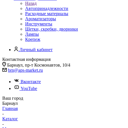
Назад
Автопринадлежности
Расходные материалы
Ароматизаторы
Инструменты
Щетки, скребки, дворники
Лампы
Крепеж
Личный кабинет
Контактная информация
Барнаул, пр-т Космонавтов, 10/4
brn@aps-market.ru
Вконтакте
YouTube
Ваш город
Барнаул
Главная
-
Каталог
-