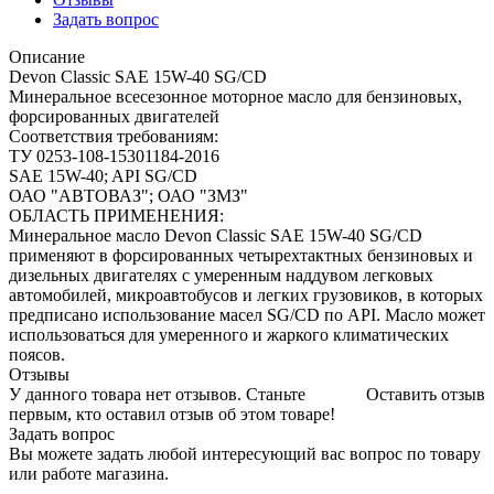
Задать вопрос
Описание
Devon Classic SAE 15W-40 SG/CD
Минеральное всесезонное моторное масло для бензиновых,
форсированных двигателей
Соответствия требованиям:
ТУ 0253-108-15301184-2016
SAE 15W-40; API SG/CD
ОАО "АВТОВАЗ"; ОАО "ЗМЗ"
ОБЛАСТЬ ПРИМЕНЕНИЯ:
Минеральное масло Devon Classic SAE 15W-40 SG/CD
применяют в форсированных четырехтактных бензиновых и
дизельных двигателях с умеренным наддувом легковых
автомобилей, микроавтобусов и легких грузовиков, в которых
предписано использование масел SG/CD по API. Масло может
использоваться для умеренного и жаркого климатических
поясов.
Отзывы
У данного товара нет отзывов. Станьте
Оставить отзыв
первым, кто оставил отзыв об этом товаре!
Задать вопрос
Вы можете задать любой интересующий вас вопрос по товару
или работе магазина.