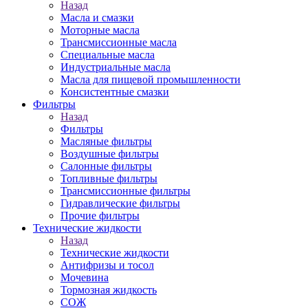
Назад
Масла и смазки
Моторные масла
Трансмиссионные масла
Специальные масла
Индустриальные масла
Масла для пищевой промышленности
Консистентные смазки
Фильтры
Назад
Фильтры
Масляные фильтры
Воздушные фильтры
Салонные фильтры
Топливные фильтры
Трансмиссионные фильтры
Гидравлические фильтры
Прочие фильтры
Технические жидкости
Назад
Технические жидкости
Антифризы и тосол
Мочевина
Тормозная жидкость
СОЖ