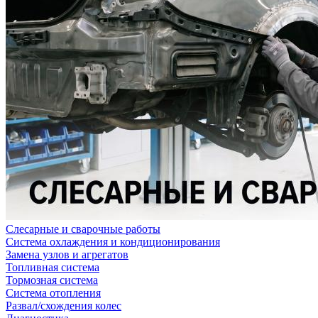
Слесарные и сварочные работы
Система охлаждения и кондиционирования
Замена узлов и агрегатов
Топливная система
Тормозная система
Система отопления
Развал/схождения колес