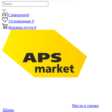
Сравнение
0
Отложенные
0
Корзина
пуста
0
Масла и смазки
Шины