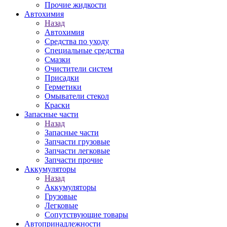
Прочие жидкости
Автохимия
Назад
Автохимия
Средства по уходу
Специальные средства
Смазки
Очистители систем
Присадки
Герметики
Омыватели стекол
Краски
Запасные части
Назад
Запасные части
Запчасти грузовые
Запчасти легковые
Запчасти прочие
Аккумуляторы
Назад
Аккумуляторы
Грузовые
Легковые
Сопутствующие товары
Автопринадлежности