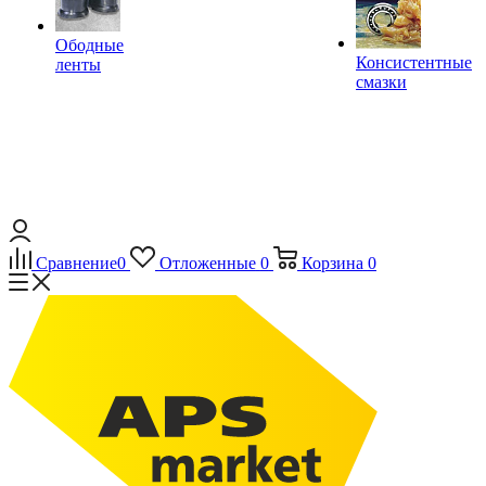
Ободные
Консистентные
ленты
смазки
Сравнение
0
Отложенные
0
Корзина
0