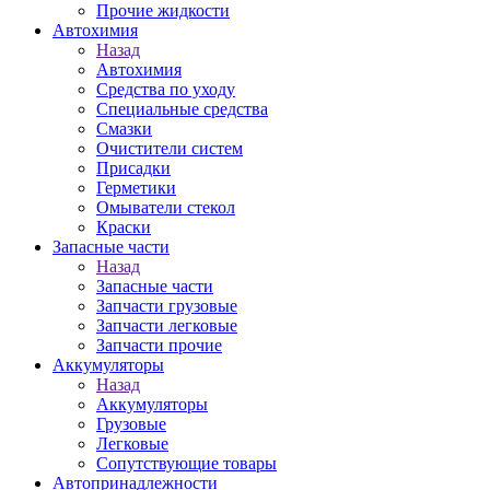
Прочие жидкости
Автохимия
Назад
Автохимия
Средства по уходу
Специальные средства
Смазки
Очистители систем
Присадки
Герметики
Омыватели стекол
Краски
Запасные части
Назад
Запасные части
Запчасти грузовые
Запчасти легковые
Запчасти прочие
Аккумуляторы
Назад
Аккумуляторы
Грузовые
Легковые
Сопутствующие товары
Автопринадлежности