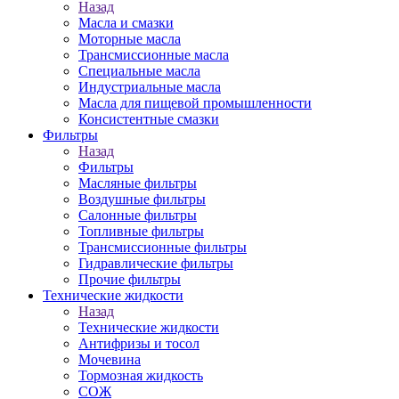
Назад
Масла и смазки
Моторные масла
Трансмиссионные масла
Специальные масла
Индустриальные масла
Масла для пищевой промышленности
Консистентные смазки
Фильтры
Назад
Фильтры
Масляные фильтры
Воздушные фильтры
Салонные фильтры
Топливные фильтры
Трансмиссионные фильтры
Гидравлические фильтры
Прочие фильтры
Технические жидкости
Назад
Технические жидкости
Антифризы и тосол
Мочевина
Тормозная жидкость
СОЖ