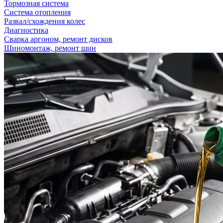
Тормозная система
Система отопления
Развал/схождения колес
Диагностика
Сварка аргоном, ремонт дисков
Шиномонтаж, ремонт шин