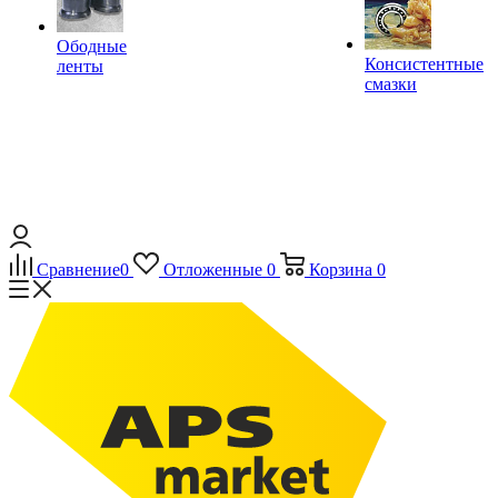
Ободные
Консистентные
ленты
смазки
Сравнение
0
Отложенные
0
Корзина
0