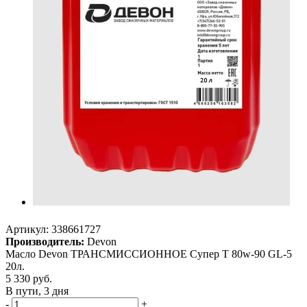
Артикул:
338661727
Производитель:
Devon
Масло Devon ТРАНСМИССИОННОЕ Супер Т 80w-90 GL-5
20л.
5 330
руб.
В пути, 3 дня
-
+