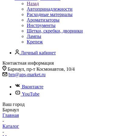
Назад
Автопринадлежности
Расходные материалы
Ароматизаторы
Инструменты
Щетки, скребки, дворники
Лампы
Крепеж
Личный кабинет
Контактная информация
Барнаул, пр-т Космонавтов, 10/4
brn@aps-market.ru
Вконтакте
YouTube
Ваш город
Барнаул
Главная
-
Каталог
-