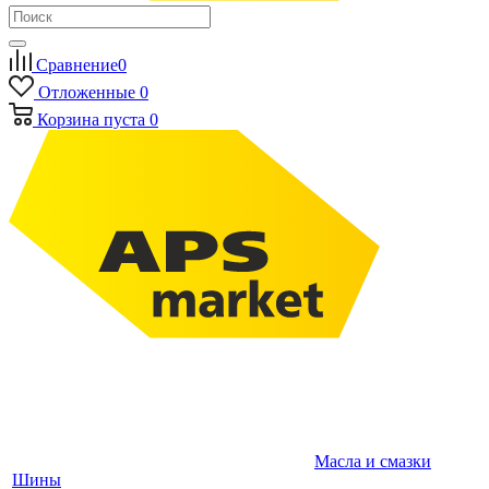
Сравнение
0
Отложенные
0
Корзина
пуста
0
Масла и смазки
Шины