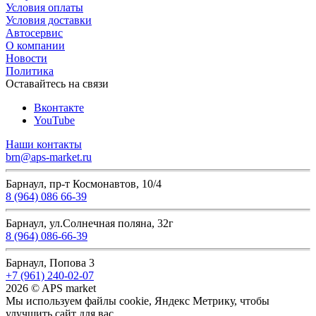
Условия оплаты
Условия доставки
Автосервис
О компании
Новости
Политика
Оставайтесь на связи
Вконтакте
YouTube
Наши контакты
brn@aps-market.ru
Барнаул, пр-т Космонавтов, 10/4
8 (964) 086 66-39
Барнаул, ул.Солнечная поляна, 32г
8 (964) 086-66-39
Барнаул, Попова 3
+7 (961) 240-02-07
2026 © APS market
Мы используем файлы cookie, Яндекс Метрику, чтобы
улучшить сайт для вас