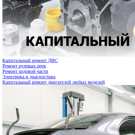
Капитальный ремонт ДВС
Ремонт рулевых реек
Ремонт ходовой части
Электрика и диагностика
Капитальный ремонт двигателей любых моделей