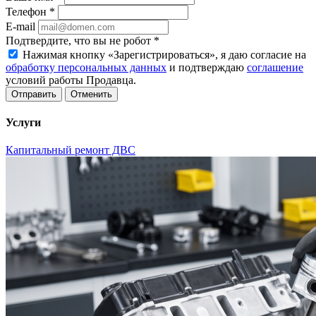
Телефон
*
E-mail
Подтвердите, что вы не робот
*
Нажимая кнопку «Зарегистрироваться», я даю согласие на
обработку персональных данных
и подтверждаю
соглашение
условий работы Продавца.
Отменить
Услуги
Капитальный ремонт ДВС