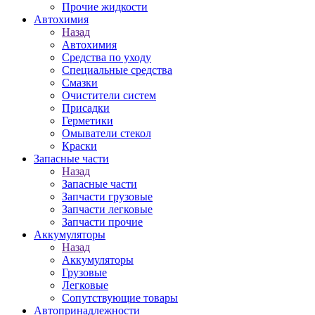
Прочие жидкости
Автохимия
Назад
Автохимия
Средства по уходу
Специальные средства
Смазки
Очистители систем
Присадки
Герметики
Омыватели стекол
Краски
Запасные части
Назад
Запасные части
Запчасти грузовые
Запчасти легковые
Запчасти прочие
Аккумуляторы
Назад
Аккумуляторы
Грузовые
Легковые
Сопутствующие товары
Автопринадлежности