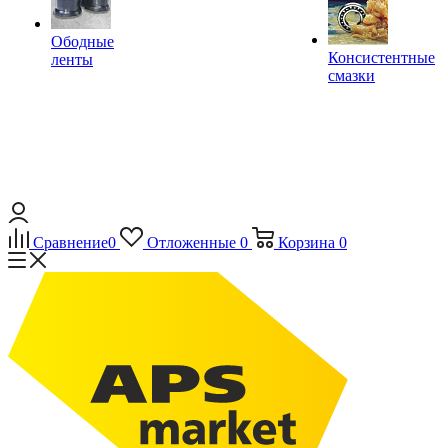
Ободные
Консистентные
ленты
смазки
Сравнение
0
Отложенные
0
Корзина
0