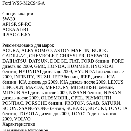
Ford WSS-M2C946-A
Спецификации
5W-30
API SP, SP-RC
ACEA A1/B1
ILSAC GF-6A
Рекомендовано для марок
ACURA, ALFA ROMEO, ASTON MARTIN, BUICK,
CADILLAC, CHEVROLET, CHRYSLER, DAEWOO,
DAIHATSU, DATSUN, DODGE, FIAT, FORD бензин, FORD
дизель до 2009, GMC, HONDA, HUMMER, HYUNDAI
бензин, HYUNDAI дизель до 2009, HYUNDAI дизель после
2009, INFINITY, ISUZU, JEEP бензин, JEEP дизель, KIA
бензин, KIA дизель до 2009, KIA дизель после 2009, LEXUS,
LINCOLN, MAZDA, MERCURY, MITSUBISHI бензин,
MITSUBISHI дизель после 2009, NISSAN бензин, NISSAN
дизель после 2009, OLDSMOBIL, OPEL, PLYMOUTH,
PONTIAC, PORSCHE бензин, PROTON, SAAB, SATURN,
SCION, SSANGYONG бензин, SUBARU, SUZUKI, TOYOTA
бензин, TOYOTA дизель до 2009, TOYOTA дизель после
2009, VOLVO
Характеристики
Назначение
Моторное