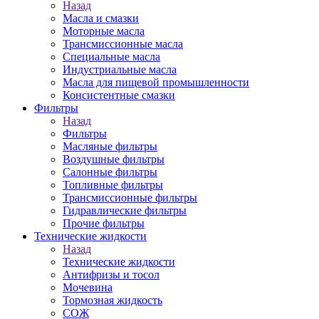
Назад
Масла и смазки
Моторные масла
Трансмиссионные масла
Специальные масла
Индустриальные масла
Масла для пищевой промышленности
Консистентные смазки
Фильтры
Назад
Фильтры
Масляные фильтры
Воздушные фильтры
Салонные фильтры
Топливные фильтры
Трансмиссионные фильтры
Гидравлические фильтры
Прочие фильтры
Технические жидкости
Назад
Технические жидкости
Антифризы и тосол
Мочевина
Тормозная жидкость
СОЖ