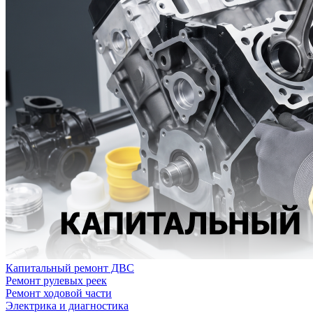
Капитальный ремонт ДВС
Ремонт рулевых реек
Ремонт ходовой части
Электрика и диагностика