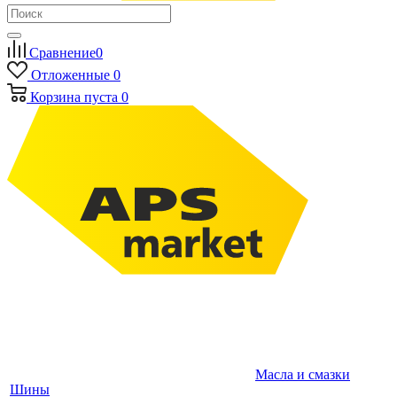
Сравнение
0
Отложенные
0
Корзина
пуста
0
Масла и смазки
Шины