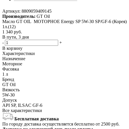
Артикул:
8809059409145
Производитель:
GT Oil
Масло GT OIL МОТОРНОЕ Energy SP 5W-30 SP/GF-6 (Корея)
1л.(12)
1 340
руб.
В пути, 3 дня
-
+
В корзину
Характеристики
Назначение
Моторное
Фасовка
1 л
Бренд
GT Oil
Вязкость
5W-30
Допуск
API SP, ILSAC GF-6
Все характеристики
Бесплатная доставка
По городу доставка осуществляется бесплатно от 2500 руб.