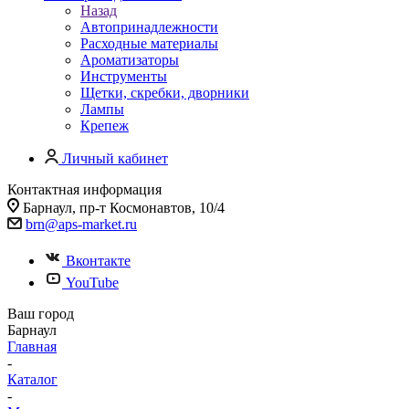
Назад
Автопринадлежности
Расходные материалы
Ароматизаторы
Инструменты
Щетки, скребки, дворники
Лампы
Крепеж
Личный кабинет
Контактная информация
Барнаул, пр-т Космонавтов, 10/4
brn@aps-market.ru
Вконтакте
YouTube
Ваш город
Барнаул
Главная
-
Каталог
-