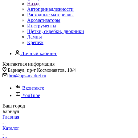
Назад
Автопринадлежности
Расходные материалы
Ароматизаторы
Инструменты
Щетки, скребки, дворники
Лампы
Крепеж
Личный кабинет
Контактная информация
Барнаул, пр-т Космонавтов, 10/4
brn@aps-market.ru
Вконтакте
YouTube
Ваш город
Барнаул
Главная
-
Каталог
-