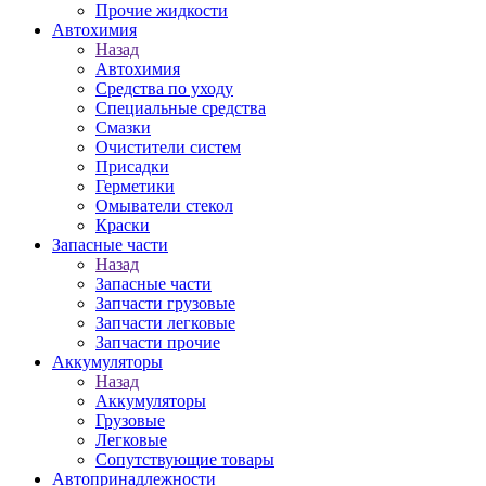
Прочие жидкости
Автохимия
Назад
Автохимия
Средства по уходу
Специальные средства
Смазки
Очистители систем
Присадки
Герметики
Омыватели стекол
Краски
Запасные части
Назад
Запасные части
Запчасти грузовые
Запчасти легковые
Запчасти прочие
Аккумуляторы
Назад
Аккумуляторы
Грузовые
Легковые
Сопутствующие товары
Автопринадлежности