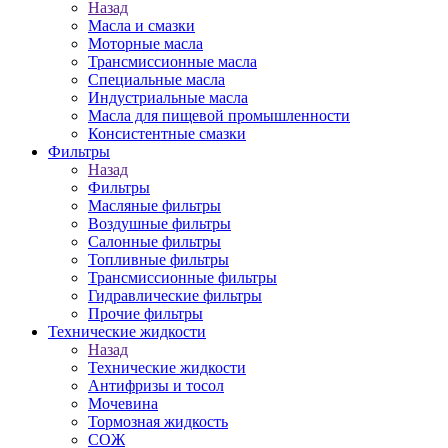
Назад
Масла и смазки
Моторные масла
Трансмиссионные масла
Специальные масла
Индустриальные масла
Масла для пищевой промышленности
Консистентные смазки
Фильтры
Назад
Фильтры
Масляные фильтры
Воздушные фильтры
Салонные фильтры
Топливные фильтры
Трансмиссионные фильтры
Гидравлические фильтры
Прочие фильтры
Технические жидкости
Назад
Технические жидкости
Антифризы и тосол
Мочевина
Тормозная жидкость
СОЖ