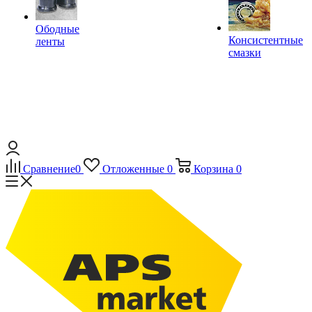
Ободные
Консистентные
ленты
смазки
Сравнение
0
Отложенные
0
Корзина
0