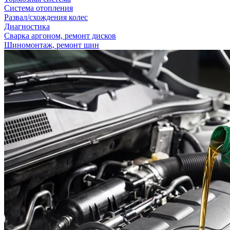
Система отопления
Развал/схождения колес
Диагностика
Сварка аргоном, ремонт дисков
Шиномонтаж, ремонт шин