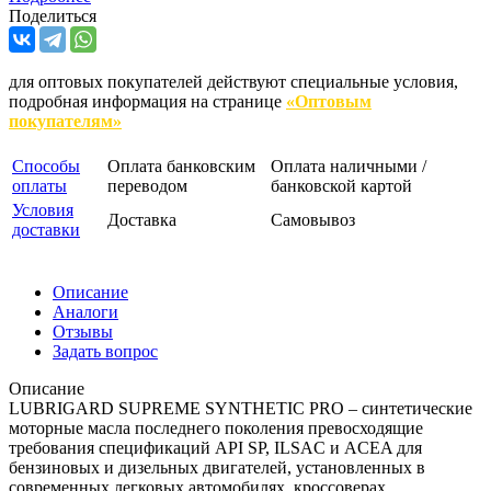
Поделиться
для оптовых покупателей действуют специальные условия,
подробная информация на странице
«Оптовым
покупателям»
Способы
Оплата банковским
Оплата наличными /
оплаты
переводом
банковской картой
Условия
Доставка
Самовывоз
доставки
Описание
Аналоги
Отзывы
Задать вопрос
Описание
LUBRIGARD SUPREME SYNTHETIC PRO – синтетические
моторные масла последнего поколения превосходящие
требования спецификаций API SP, ILSAC и ACEA для
бензиновых и дизельных двигателей, установленных в
современных легковых автомобилях, кроссоверах,