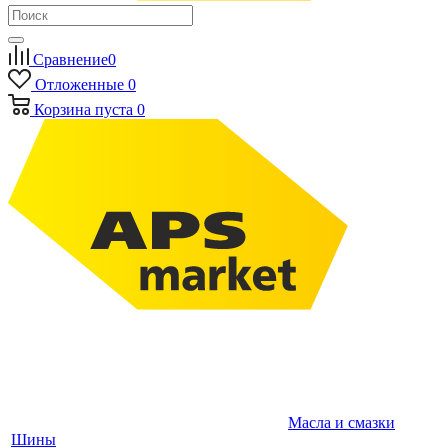
Сравнение
0
Отложенные
0
Корзина
пуста
0
Масла и смазки
Шины