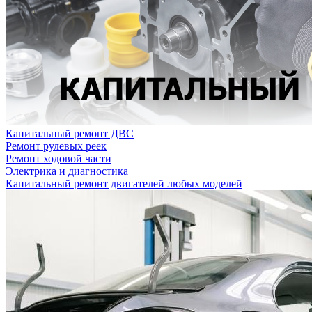
Капитальный ремонт ДВС
Ремонт рулевых реек
Ремонт ходовой части
Электрика и диагностика
Капитальный ремонт двигателей любых моделей